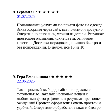
Герман Я.
:
★
★
★
★
★
01.07.2025
Пользовались услугами по печати фото на одежде.
Заказ оформил через сайт, все понятно и доступно.
Оперативно связались, уточнили детали. Результат
превзошел ожидания: яркие цвета, отличное
качество. Доставка порадовала, пришло быстро и
без повреждений. В целом, все 10 из 10!
Гера Емельянова
:
★
★
★
★
★
22.06.2025
Там огромный выбор дизайнов и одежды с
фотопечатью. Заказала несколько вещей с
любимыми фотографиями, и результат превзошел
ожидания! Процесс оформления очень простой и
удобный. Оперативно обработали заказ и быстро