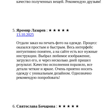
качество полученных вещей. Рекомендую друзьям!
Яромир Лазарев
:
★
★
★
★
★
13.10.2025
Отдали заказ на печать фото на одежде. Процесс
оказался простым и быстрым. Весь интерфейс
интуитивно понятен, а на сайте есть все нужные
инструкции. Выбрал любимое изображение,
загрузил его, и через несколько дней пришел
результат. Качество исполнения поразило, все
детали четкие и яркие. Очень приятно носить
одежду с уникальным дизайном. Однозначно
рекомендую попробовать!
Святослава Бочарова
:
★
★
★
★
★