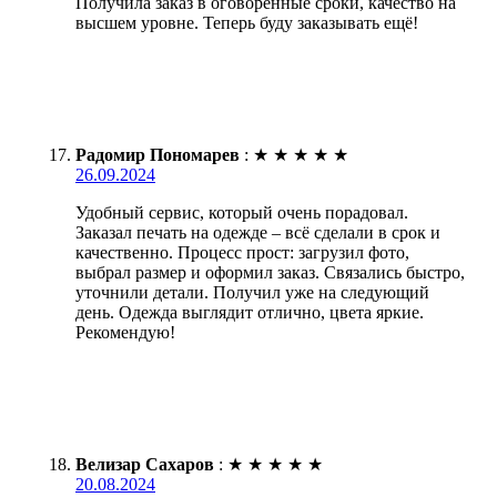
Получила заказ в оговоренные сроки, качество на
высшем уровне. Теперь буду заказывать ещё!
Радомир Пономарев
:
★
★
★
★
★
26.09.2024
Удобный сервис, который очень порадовал.
Заказал печать на одежде – всё сделали в срок и
качественно. Процесс прост: загрузил фото,
выбрал размер и оформил заказ. Связались быстро,
уточнили детали. Получил уже на следующий
день. Одежда выглядит отлично, цвета яркие.
Рекомендую!
Велизар Сахаров
:
★
★
★
★
★
20.08.2024