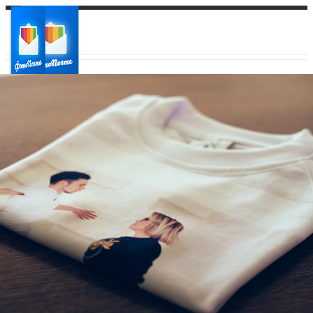
Ваш город:
Ваш регион доставки
Выберите из списка: