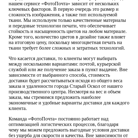
нашем сервисе «ФотоПочта» зависит от нескольких
ключевых факторов. В первую очередь это размер и
сложность изображения, а также тип используемой
ткани. Мы используем только качественные материалы
и передовые технологии печати, что обеспечивает
стойкость и насыщенность цветов на любом материале.
Кроме того, количество цветов в дизайне также влияет
на итоговую цену, поскольку многоцветная печать на
ткани требует более сложных и затратных технологий.
Что касается доставки, то клиенты могут выбирать
между несколькими вариантами: почтой, курьерской
службой или же получение заказа в пункт выдачие. Вне
зависимости от выбранного способа, стоимость
доставки будет рассчитываться исходя из общего веса
заказа и удаленности города Старый Оскол от нашего
производственного центра. Несмотря на вес и объем
заказа, мы стремимся предложить наиболее
экономичные и удобные варианты доставки для каждого
клиента.
Команда «ФотоПочта» постоянно работает над
оптимизацией логистических процессов, благодаря
чему мы можем предложить выгодные условия доставки
без ущерба для скорости и качества. Вне зависимости от