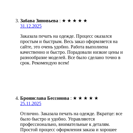
Забава Зиновьева
:
★
★
★
★
★
31.12.2025
Заказала печать на одежде. Процесс оказался
простым и быстрым. Весь заказ оформляется на
сайте, это очень удобно. Работа выполнена
качественно и быстро. Порадовали низкие цены и
разнообразие моделей. Все было сделано точно в
срок. Рекомендую всем!
Бронислава Бессонова
:
★
★
★
★
★
25.11.2025
Отлично. Заказала печать на одежде. Вкратце: все
было быстро и удобно. Управляются
профессионально, внимательные к деталям.
Простой процесс оформления заказа и хорошее