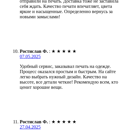
отправили на печать. Доставка тоже не заставила
себя ждать. Качество печати впечатляет, цвета
яркие и насыщенные. Определенно вернусь за
новыми замыслами!
Ростислав Ф.
:
★
★
★
★
★
07.05.2025
Удобный сервис, заказывал печать на одежде.
Процесс оказался простым и быстрым. На сайте
легко выбрать нужный дизайн. Качество на
высоте, все детали четкие! Рекомендую всем, кто
ценит хорошие вещи.
Ростислав Ф.
:
★
★
★
★
★
27.04.2025