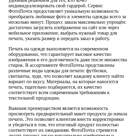
удобным решением для тех, кто хочет
индивидуализировать свой гардероб. Сервис
ФотоПочта предоставляет уникальную возможность
преобразить любимые фото в элементы одежды всего за
несколько минут. Процесс заказа максимально упрощён:
достаточно загрузить изображение на сайт или через
мобильное приложение, выбрать нужный товар для
печати, указать размер и передать заказ в работу.
Печать на одежде выполняется на современном
оборудовании, что гарантирует высокое качество
изображения и его долговечность даже после множества
стирок. В ассортименте ФотоПочты представлены
различные виды одежды для печати: футболки,
свитшоты, худи, что позволяет каждому клиенту найти
вариант по вкусу. Материалы, на которые наносится
печать, тщательно подбираются, их качество
соответствует всем современным требованиям к
текстильной продукции.
Важным преимуществом является возможность
просмотреть предварительный макет продукта до начала
печати. Это позволяет клиентам внести корректировки
и убедиться в том, что итоговый продукт полностью
соответствует их ожиданиям. ФотоПочта стремится
делать процесс заказа максимально комфортным и