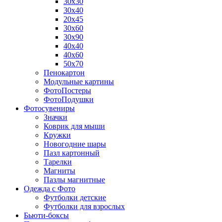
30х30
30х40
20х45
30х60
30х90
40х40
40х60
50х70
Пенокартон
Модульные картины
ФотоПостеры
ФотоПодушки
Фотоcувениры
Значки
Коврик для мыши
Кружки
Новогодние шары
Пазл картонный
Тарелки
Магниты
Пазлы магнитные
Одежда с Фото
Футболки детские
Футболки для взрослых
Бьюти-боксы