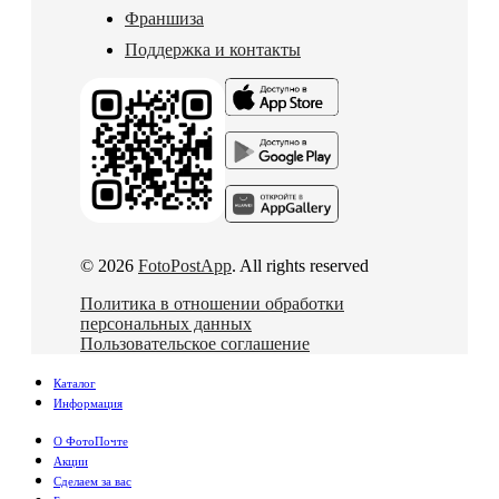
Франшиза
Поддержка и контакты
© 2026
FotoPostApp
. All rights reserved
Политика в отношении обработки
персональных данных
Пользовательское соглашение
Каталог
Информация
О ФотоПочте
Акции
Сделаем за вас