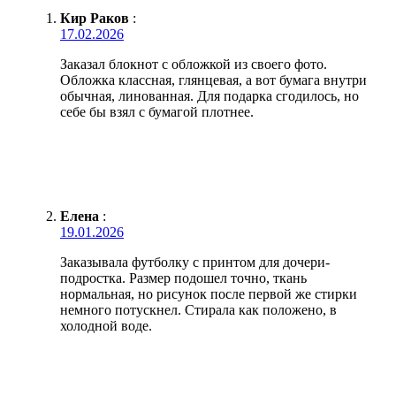
Кир Раков
:
17.02.2026
Заказал блокнот с обложкой из своего фото.
Обложка классная, глянцевая, а вот бумага внутри
обычная, линованная. Для подарка сгодилось, но
себе бы взял с бумагой плотнее.
Елена
:
19.01.2026
Заказывала футболку с принтом для дочери-
подростка. Размер подошел точно, ткань
нормальная, но рисунок после первой же стирки
немного потускнел. Стирала как положено, в
холодной воде.