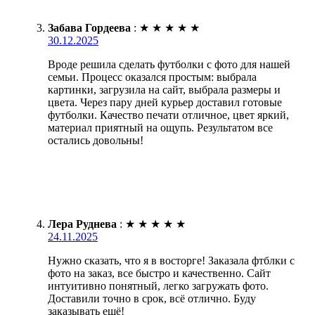
Забава Гордеева
:
★
★
★
★
★
30.12.2025
Вроде решила сделать футболки с фото для нашей
семьи. Процесс оказался простым: выбрала
картинки, загрузила на сайт, выбрала размеры и
цвета. Через пару дней курьер доставил готовые
футболки. Качество печати отличное, цвет яркий,
материал приятный на ощупь. Результатом все
остались довольны!
Лера Руднева
:
★
★
★
★
★
24.11.2025
Нужно сказать, что я в восторге! Заказала фтблки с
фото на заказ, все быстро и качественно. Сайт
интуитивно понятный, легко загружать фото.
Доставили точно в срок, всё отлично. Буду
заказывать ещё!