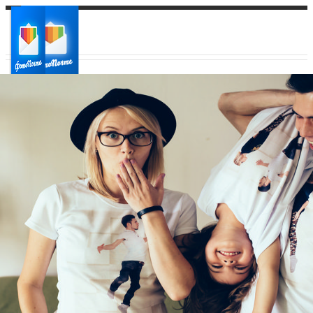
Ваш город:
Ваш регион доставки
Выберите из списка: