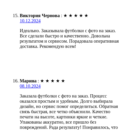
Виктория Чернова
:
★
★
★
★
★
10.12.2024
Идеально. Заказывала футболки с фото на заказ.
Все сделали быстро и качественно. Довольна
результатом и сервисом. Порадовала оперативная
доставка. Рекомендую всем!
Марина
:
★
★
★
★
★
08.10.2024
Заказала футболки с фото на заказ. Процесс
оказался простым и удобным. Долго выбирала
дизайн, но сервис помог определиться. Обратная
связь быстрая, все четко объяснили. Качество
печати на высоте, картинки яркие и четкие.
Упакованы аккуратно, все пришло без
повреждений. Рада результату! Понравилось, что