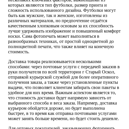
которых являются тип футболки, размер принта и
сложность использованного дизайна. Футболки могут
быть как мужские, так и женские, изготовлены из
различных материалов, но предпочтение отдаётся
качественным хлопковым основам за их способность
лучше удерживать изображение и повышенный комфорт
носки. Сама фотопечать может выполняться в
разнообразных техниках, от простой одноцветной до
полноцветной печати, что также влияет на конечную
стоимость.
Доставка товара реализовывается несколькими
способами: через почтовые услуги с передачей заказов в
руки получателя по всей территории г Старый Оскол,
отправкой курьерской службой для более оперативного
получения заказа, а также через установленные пункты
выдачи, что позволяет клиентам забирать свои пакеты в
удобное для них время. Важным аспектом является то,
что стоимость доставки будет напрямую зависеть от
выбранного способа и веса заказа. Например, доставка
курьером обойдется дороже, но будет выполнена
быстрее, в то время как отправка почтовыми услугами
может занять больше времени, но будет стоить дешевле.
Для оптовых покупателей, заказывающих фотопечать