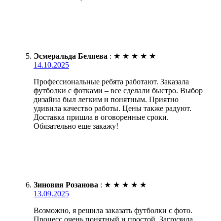
Эсмеральда Беляева
:
★
★
★
★
★
14.10.2025
Профессиональные ребята работают. Заказала
футболки с фотками – все сделали быстро. Выбор
дизайна был легким и понятным. Приятно
удивила качество работы. Цены также радуют.
Доставка пришла в оговоренные сроки.
Обязательно еще закажу!
Зиновия Розанова
:
★
★
★
★
★
13.09.2025
Возможно, я решила заказать футболки с фото.
Процесс очень понятный и простой. Загрузила