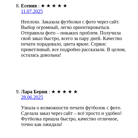
Есения
:
★
★
★
★
★
11.07.2025
Неплохо. Заказала футболки с фото через сайт.
Выбор огромный, легко ориентироваться.
Отправила фото – никаких проблем. Получила
свой заказ быстро, всего за пару дней. Качество
печати порадовало, цвета яркие. Сервис
приветливый, все подробно рассказали. В целом,
осталась довольна!
Лара Берия
:
★
★
★
★
★
28.06.2025
Узнала о возможности печати футболок с фото.
Сделала заказ через сайт – всё просто и удобно!
Футболка пришла быстро, качество отличное,
точно как ожидала!