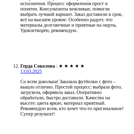
исполнения. Процесс оформления прост и
понятен. Консультанты вежливые, помогли
выбрать лучший вариант. Заказ доставили в срок,
всё на высшем уровне. Особенно радует, что
материалы долговечные и приятные на ощупь.
Удовлетворён, рекомендую.
Герда Соколова
:
★
★
★
★
★
13.03.2025
Со всем довольна! Заказала футболки с фото –
вышло отлично. Простой процесс: выбрала фото,
загрузила, оформила заказ. Оперативно
обработали, быстро доставили. Качество на
высоте: цвета яркие, материал приятный.
Рекомендую всем, кто хочет что-то оригинальное!
Супер результат!