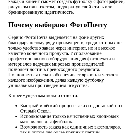
каждый клиент сможет создать футболку с фотографией,
рисунком или текстом, подчеркнув свой стиль или
брендированную идентичность.
Почему выбирают ФотоПочту
Сервис ФотоПочта выделяется на фоне других
благодаря целому ряду преимуществ, среди которых не
только удобство заказа через интернет, но и высокое
качество конечного продукта. Использование
профессионального оборудования для фотопечати и
материалов ведущих мировых производителей
позволяет достичь превосходного результата.
Полноцветная печать обеспечивает яркость и четкость
каждого изображения, делая каждую футболку
уникальным произведением искусства.
К преимуществам можно отнести:
Быстрый и лёгкий процесс заказа с доставкой по г
Старый Оскол.
Использование только качественных хлопковых
материалов для футболок.
Возможность заказа как единичных экземпляров,
так и оптом для более крупных партий.