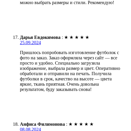
можно выбрать размеры и стили. Рекомендую!
Дарья Евдокимова
:
★
★
★
★
★
25.09.2024
Пришлось попробовать изготовление футболок с
фото на заказ. Заказ оформляла через сайт — все
просто и удобно. Специально загрузила
изображение, выбрала размер и цвет. Оперативно
обработали и отправили на печать. Получила
футболки в срок, качество на высоте — цвета
яркие, ткань приятная. Очень довольна
результатом, буду заказывать снова!
Анфиса Филимонова
:
★
★
★
★
★
08.08.2024