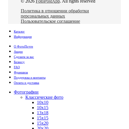
© 2026
FotoPostApp
. All rights reserved
Политика в отношении обработки
персональных данных
Пользовательское соглашение
Каталог
Информация
О ФотоПочте
Акции
Сделаем за вас
Бизнесу
FAQ
Франшиза
Поддержка и контакты
Оплата и доставка
Фотографии
Классические фото
10х10
10х15
13х18
15х15
15х20
20х20