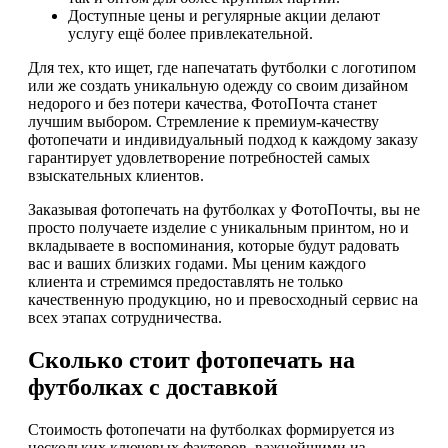
Доступные цены и регулярные акции делают
услугу ещё более привлекательной.
Для тех, кто ищет, где напечатать футболки с логотипом
или же создать уникальную одежду со своим дизайном
недорого и без потери качества, ФотоПочта станет
лучшим выбором. Стремление к премиум-качеству
фотопечати и индивидуальный подход к каждому заказу
гарантирует удовлетворение потребностей самых
взыскательных клиентов.
Заказывая фотопечать на футболках у ФотоПочты, вы не
просто получаете изделие с уникальным принтом, но и
вкладываете в воспоминания, которые будут радовать
вас и ваших близких годами. Мы ценим каждого
клиента и стремимся предоставлять не только
качественную продукцию, но и превосходный сервис на
всех этапах сотрудничества.
Сколько стоит фотопечать на
футболках с доставкой
Стоимость фотопечати на футболках формируется из
нескольких ключевых факторов, важнейшими из