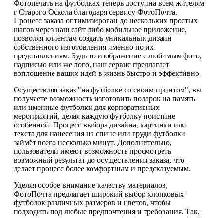
Фотопечать на футболках теперь доступна всем жителям
г Старого Оскола благодаря сервису ФотоПочта.
Процесс заказа оптимизирован до нескольких простых
шагов через наш сайт либо мобильное приложение,
позволяя клиентам создать уникальный дизайн
собственного изготовления именно по их
представлениям. Будь то изображение с любимым фото,
надписью или же лого, наш сервис предлагает
воплощение ваших идей в жизнь быстро и эффективно.
Осуществляя заказ "на футболке со своим принтом", вы
получаете возможность изготовить подарок на память
или именные футболки для корпоративных
мероприятий, делая каждую футболку поистине
особенной. Процесс выбора дизайна, картинки или
текста для нанесения на спине или груди футболки
займёт всего несколько минут. Дополнительно,
пользователи имеют возможность просмотреть
возможный результат до осуществления заказа, что
делает процесс более комфортным и предсказуемым.
Уделяя особое внимание качеству материалов,
ФотоПочта предлагает широкий выбор хлопковых
футболок различных размеров и цветов, чтобы
подходить под любые предпочтения и требования. Так,