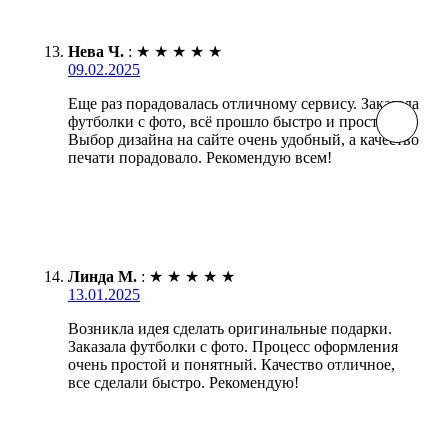
Нева Ч.
:
★
★
★
★
★
09.02.2025
Еще раз порадовалась отличному сервису. Заказала
футболки с фото, всё прошло быстро и просто.
Выбор дизайна на сайте очень удобный, а качество
печати порадовало. Рекомендую всем!
Линда М.
:
★
★
★
★
★
13.01.2025
Возникла идея сделать оригинальные подарки.
Заказала футболки с фото. Процесс оформления
очень простой и понятный. Качество отличное,
все сделали быстро. Рекомендую!