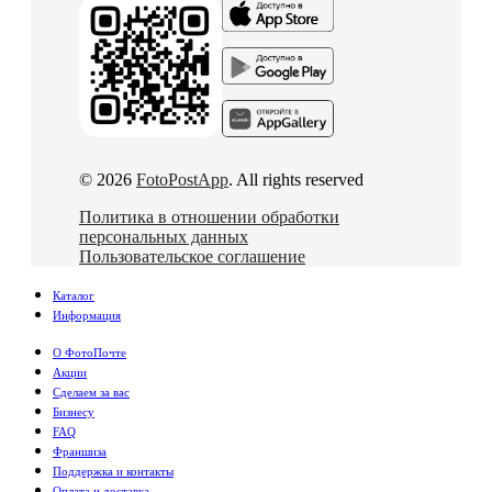
© 2026
FotoPostApp
. All rights reserved
Политика в отношении обработки
персональных данных
Пользовательское соглашение
Каталог
Информация
О ФотоПочте
Акции
Сделаем за вас
Бизнесу
FAQ
Франшиза
Поддержка и контакты
Оплата и доставка