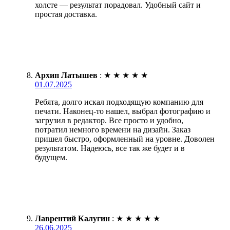
холсте — результат порадовал. Удобный сайт и
простая доставка.
Архип Латышев
:
★
★
★
★
★
01.07.2025
Ребята, долго искал подходящую компанию для
печати. Наконец-то нашел, выбрал фотографию и
загрузил в редактор. Все просто и удобно,
потратил немного времени на дизайн. Заказ
пришел быстро, оформленный на уровне. Доволен
результатом. Надеюсь, все так же будет и в
будущем.
Лаврентий Калугин
:
★
★
★
★
★
26.06.2025