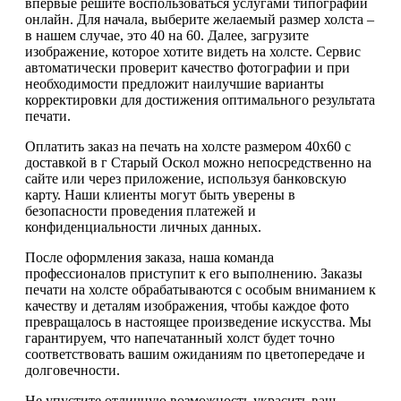
впервые решите воспользоваться услугами типографии
онлайн. Для начала, выберите желаемый размер холста –
в нашем случае, это 40 на 60. Далее, загрузите
изображение, которое хотите видеть на холсте. Сервис
автоматически проверит качество фотографии и при
необходимости предложит наилучшие варианты
корректировки для достижения оптимального результата
печати.
Оплатить заказ на печать на холсте размером 40х60 с
доставкой в г Старый Оскол можно непосредственно на
сайте или через приложение, используя банковскую
карту. Наши клиенты могут быть уверены в
безопасности проведения платежей и
конфиденциальности личных данных.
После оформления заказа, наша команда
профессионалов приступит к его выполнению. Заказы
печати на холсте обрабатываются с особым вниманием к
качеству и деталям изображения, чтобы каждое фото
превращалось в настоящее произведение искусства. Мы
гарантируем, что напечатанный холст будет точно
соответствовать вашим ожиданиям по цветопередаче и
долговечности.
Не упустите отличную возможность украсить ваш