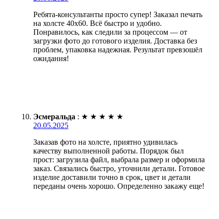
Ребята-консультанты просто супер! Заказал печать
на холсте 40х60. Всё быстро и удобно.
Понравилось, как следили за процессом — от
загрузки фото до готового изделия. Доставка без
проблем, упаковка надежная. Результат превзошёл
ожидания!
Эсмеральда
:
★
★
★
★
★
20.05.2025
Заказав фото на холсте, приятно удивилась
качеству выполненной работы. Порядок был
прост: загрузила файл, выбрала размер и оформила
заказ. Связались быстро, уточнили детали. Готовое
изделие доставили точно в срок, цвет и детали
переданы очень хорошо. Определенно закажу еще!