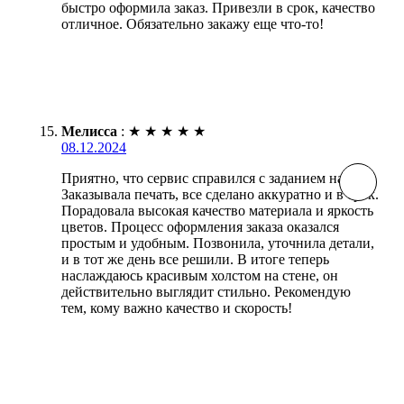
быстро оформила заказ. Привезли в срок, качество
отличное. Обязательно закажу еще что-то!
Мелисса
:
★
★
★
★
★
08.12.2024
Приятно, что сервис справился с заданием на ура.
Заказывала печать, все сделано аккуратно и в срок.
Порадовала высокая качество материала и яркость
цветов. Процесс оформления заказа оказался
простым и удобным. Позвонила, уточнила детали,
и в тот же день все решили. В итоге теперь
наслаждаюсь красивым холстом на стене, он
действительно выглядит стильно. Рекомендую
тем, кому важно качество и скорость!