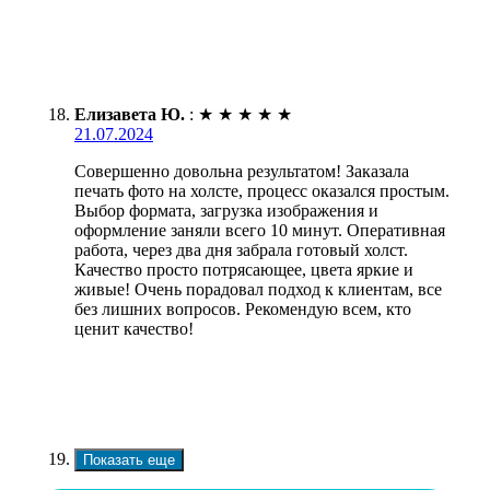
Елизавета Ю.
:
★
★
★
★
★
21.07.2024
Совершенно довольна результатом! Заказала
печать фото на холсте, процесс оказался простым.
Выбор формата, загрузка изображения и
оформление заняли всего 10 минут. Оперативная
работа, через два дня забрала готовый холст.
Качество просто потрясающее, цвета яркие и
живые! Очень порадовал подход к клиентам, все
без лишних вопросов. Рекомендую всем, кто
ценит качество!
Показать еще