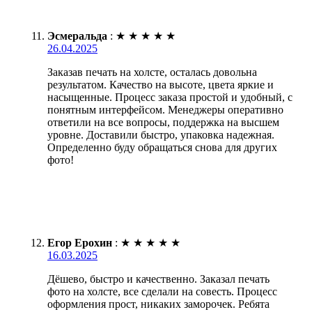
Эсмеральда
:
★
★
★
★
★
26.04.2025
Заказав печать на холсте, осталась довольна
результатом. Качество на высоте, цвета яркие и
насыщенные. Процесс заказа простой и удобный, с
понятным интерфейсом. Менеджеры оперативно
ответили на все вопросы, поддержка на высшем
уровне. Доставили быстро, упаковка надежная.
Определенно буду обращаться снова для других
фото!
Егор Ерохин
:
★
★
★
★
★
16.03.2025
Дёшево, быстро и качественно. Заказал печать
фото на холсте, все сделали на совесть. Процесс
оформления прост, никаких заморочек. Ребята