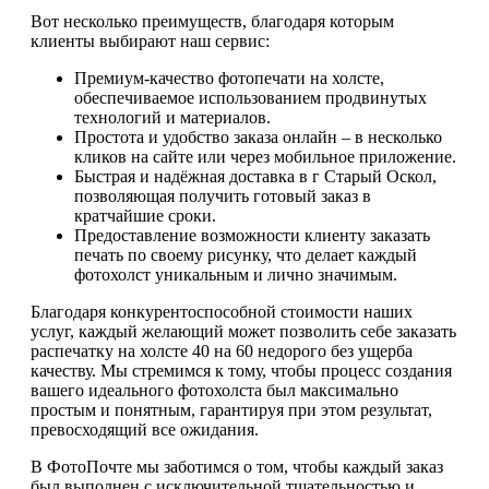
Вот несколько преимуществ, благодаря которым
клиенты выбирают наш сервис:
Премиум-качество фотопечати на холсте,
обеспечиваемое использованием продвинутых
технологий и материалов.
Простота и удобство заказа онлайн – в несколько
кликов на сайте или через мобильное приложение.
Быстрая и надёжная доставка в г Старый Оскол,
позволяющая получить готовый заказ в
кратчайшие сроки.
Предоставление возможности клиенту заказать
печать по своему рисунку, что делает каждый
фотохолст уникальным и лично значимым.
Благодаря конкурентоспособной стоимости наших
услуг, каждый желающий может позволить себе заказать
распечатку на холсте 40 на 60 недорого без ущерба
качеству. Мы стремимся к тому, чтобы процесс создания
вашего идеального фотохолста был максимально
простым и понятным, гарантируя при этом результат,
превосходящий все ожидания.
В ФотоПочте мы заботимся о том, чтобы каждый заказ
был выполнен с исключительной тщательностью и