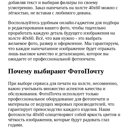
добавляя текст и выбирая фильтры по своему
усмотрению. Заказ напечатать на холсте 40х60 можно с
лёгкостью, не вставая с любимого дивана.
Воспользуйтесь удобным онлайн-гаджетом для подбора
и редактирования вашего фото, чтобы тщательно
проработать каждую деталь будущего изображения на
холсте 40х60. Всё, что вам нужно - это выбрать
желаемое фото, размер и оформление. Мы гарантируем,
что каждое напечатанное изображение будет отражать
лишь высокое качество и детализацию, которое вы
ожидаете от профессиональной фотопечати.
Почему выбирают ФотоПочту
При выборе сервиса для печати на холсте, несомненно,
важно учитывать множество аспектов качества и
обслуживания. ФотоПочта использует только
профессиональное оборудование для фотопечати и
материалы от ведущих мировых производителей, что
гарантирует превосходство каждого изделия. Наши
фотохолсты 40х60 олицетворяют собой яркость цветов и
чёткость изображения, которые будут радовать глаз
годами.