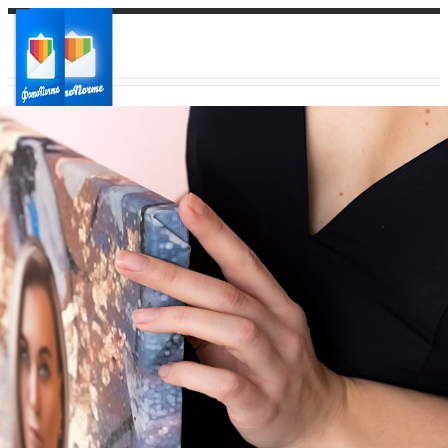
Ваш город:
Ваш регион доставки
Выберите из списка: