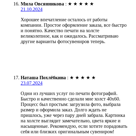
Мила Овсянникова
:
★
★
★
★
★
21.10.2024
Хорошее впечатление осталось от работы
компании. Простое оформление заказа, все быстро
и понятно. Качество печати на холсте
великолепное, как и ожидалось. Рассматриваю
другие варианты фотосувениров теперь.
Наташа Похлёбкина
:
★
★
★
★
★
23.07.2024
Одни из лучших услуг по печати фотографий.
Быстро и качественно сделали мне холст 40х60.
Процесс был простым: загрузила фото, выбрала
размер и оформила заказ. Долго ждать не
пришлось, уже через пару дней забрала. Картинка
на холсте выглядит замечательно, цвета яркие и
насыщенные. Рекомендую, если хотите порадовать
себя или близких оригинальным сувениром!