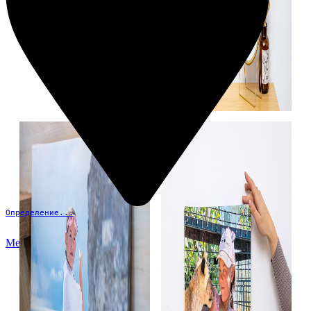
Определение...
Меню