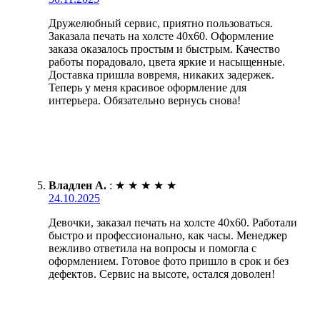
Дружелюбный сервис, приятно пользоваться.
Заказала печать на холсте 40х60. Оформление
заказа оказалось простым и быстрым. Качество
работы порадовало, цвета яркие и насыщенные.
Доставка пришла вовремя, никаких задержек.
Теперь у меня красивое оформление для
интерьера. Обязательно вернусь снова!
Владлен А.
:
★
★
★
★
★
24.10.2025
Девочки, заказал печать на холсте 40х60. Работали
быстро и профессионально, как часы. Менеджер
вежливо ответила на вопросы и помогла с
оформлением. Готовое фото пришло в срок и без
дефектов. Сервис на высоте, остался доволен!