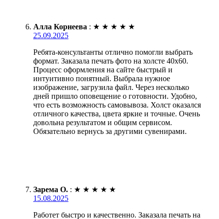
Алла Корнеева
:
★
★
★
★
★
25.09.2025
Ребята-консультанты отлично помогли выбрать
формат. Заказала печать фото на холсте 40х60.
Процесс оформления на сайте быстрый и
интуитивно понятный. Выбрала нужное
изображение, загрузила файл. Через несколько
дней пришло оповещение о готовности. Удобно,
что есть возможность самовывоза. Холст оказался
отличного качества, цвета яркие и точные. Очень
довольна результатом и общим сервисом.
Обязательно вернусь за другими сувенирами.
Зарема О.
:
★
★
★
★
★
15.08.2025
Работет быстро и качественно. Заказала печать на