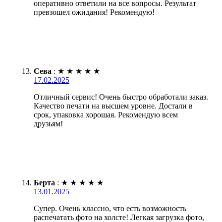
оперативно ответили на все вопросы. Результат
превзошел ожидания! Рекомендую!
Сева
:
★
★
★
★
★
17.02.2025
Отличный сервис! Очень быстро обработали заказ.
Качество печати на высшем уровне. Достали в
срок, упаковка хорошая. Рекомендую всем
друзьям!
Берта
:
★
★
★
★
★
13.01.2025
Супер. Очень классно, что есть возможность
распечатать фото на холсте! Легкая загрузка фото,