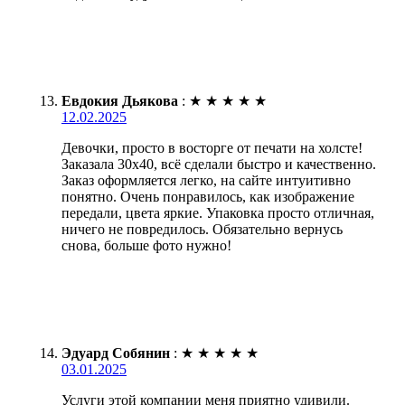
Евдокия Дьякова
:
★
★
★
★
★
12.02.2025
Девочки, просто в восторге от печати на холсте!
Заказала 30х40, всё сделали быстро и качественно.
Заказ оформляется легко, на сайте интуитивно
понятно. Очень понравилось, как изображение
передали, цвета яркие. Упаковка просто отличная,
ничего не повредилось. Обязательно вернусь
снова, больше фото нужно!
Эдуард Собянин
:
★
★
★
★
★
03.01.2025
Услуги этой компании меня приятно удивили.