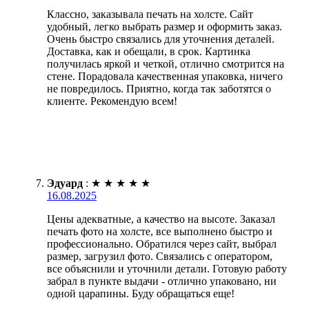
Классно, заказывала печать на холсте. Сайт
удобный, легко выбрать размер и оформить заказ.
Очень быстро связались для уточнения деталей.
Доставка, как и обещали, в срок. Картинка
получилась яркой и четкой, отлично смотрится на
стене. Порадовала качественная упаковка, ничего
не повредилось. Приятно, когда так заботятся о
клиенте. Рекомендую всем!
Эдуард
:
★
★
★
★
★
16.08.2025
Цены адекватные, а качество на высоте. Заказал
печать фото на холсте, все выполнено быстро и
профессионально. Обратился через сайт, выбрал
размер, загрузил фото. Связались с оператором,
все объяснили и уточнили детали. Готовую работу
забрал в пункте выдачи - отлично упаковано, ни
одной царапины. Буду обращаться еще!