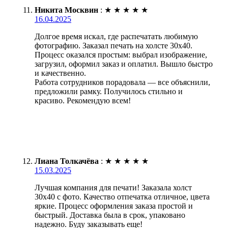
Никита Москвин
:
★
★
★
★
★
16.04.2025
Долгое время искал, где распечатать любимую
фотографию. Заказал печать на холсте 30х40.
Процесс оказался простым: выбрал изображение,
загрузил, оформил заказ и оплатил. Вышло быстро
и качественно.
Работа сотрудников порадовала — все объяснили,
предложили рамку. Получилось стильно и
красиво. Рекомендую всем!
Лиана Толкачёва
:
★
★
★
★
★
15.03.2025
Лучшая компания для печати! Заказала холст
30х40 с фото. Качество отпечатка отличное, цвета
яркие. Процесс оформления заказа простой и
быстрый. Доставка была в срок, упаковано
надежно. Буду заказывать еще!