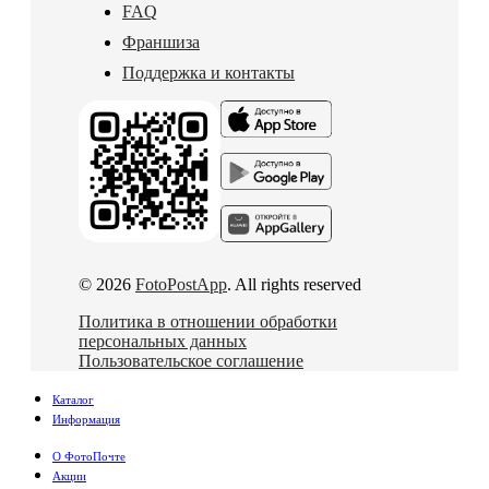
FAQ
Франшиза
Поддержка и контакты
© 2026
FotoPostApp
. All rights reserved
Политика в отношении обработки
персональных данных
Пользовательское соглашение
Каталог
Информация
О ФотоПочте
Акции