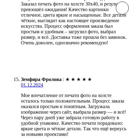
Заказал печать фото на холсте 30х40, и результат
превзошёл ожидания! Качество картинки
отличное, цвета яркие и насыщенные. Все детали
чёткие, выглядит как настоящее произведение
искусства. Процесс оформления заказа был
простым и удобным – загрузил фото, выбрал
размер, и всё. Доставка тоже прошла без заминок.
Очень доволен, однозначно рекомендую!
Земфира Фролова
:
★
★
★
★
★
01.12.2024
Мое впечатление от печати фото на холсте
осталось только положительным. Процесс заказа
оказался простым и понятным. Загружала
изображение через сайт, выбрала размер — и всё!
Через пару дней уже забрала готовую работу в
удобной упаковке. Качество печати порадовало:
яркие цвета и чёткие детали. Так что ещё вернусь
за новыми проектами!