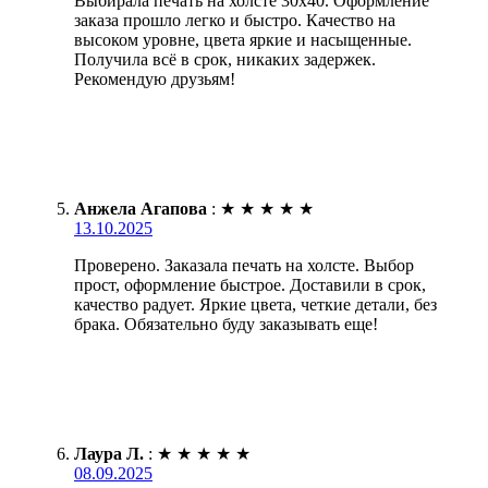
Выбирала печать на холсте 30х40. Оформление
заказа прошло легко и быстро. Качество на
высоком уровне, цвета яркие и насыщенные.
Получила всё в срок, никаких задержек.
Рекомендую друзьям!
Анжела Агапова
:
★
★
★
★
★
13.10.2025
Проверено. Заказала печать на холсте. Выбор
прост, оформление быстрое. Доставили в срок,
качество радует. Яркие цвета, четкие детали, без
брака. Обязательно буду заказывать еще!
Лаура Л.
:
★
★
★
★
★
08.09.2025