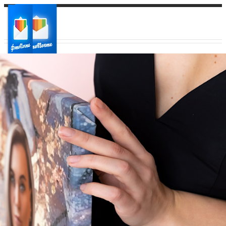
Ваш город:
Ваш регион доставки
Выберите из списка: