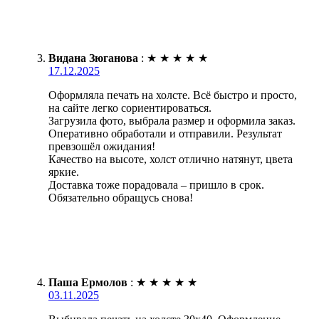
Видана Зюганова
:
★
★
★
★
★
17.12.2025
Оформляла печать на холсте. Всё быстро и просто,
на сайте легко сориентироваться.
Загрузила фото, выбрала размер и оформила заказ.
Оперативно обработали и отправили. Результат
превзошёл ожидания!
Качество на высоте, холст отлично натянут, цвета
яркие.
Доставка тоже порадовала – пришло в срок.
Обязательно обращусь снова!
Паша Ермолов
:
★
★
★
★
★
03.11.2025