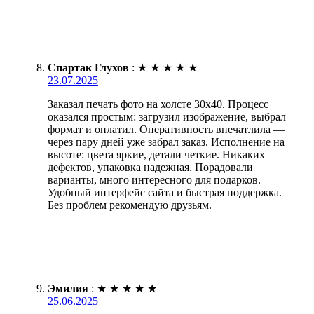
Спартак Глухов
:
★
★
★
★
★
23.07.2025
Заказал печать фото на холсте 30х40. Процесс
оказался простым: загрузил изображение, выбрал
формат и оплатил. Оперативность впечатлила —
через пару дней уже забрал заказ. Исполнение на
высоте: цвета яркие, детали четкие. Никаких
дефектов, упаковка надежная. Порадовали
варианты, много интересного для подарков.
Удобный интерфейс сайта и быстрая поддержка.
Без проблем рекомендую друзьям.
Эмилия
:
★
★
★
★
★
25.06.2025