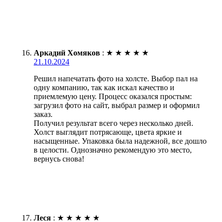
Аркадий Хомяков
:
★
★
★
★
★
21.10.2024
Решил напечатать фото на холсте. Выбор пал на
одну компанию, так как искал качество и
приемлемую цену. Процесс оказался простым:
загрузил фото на сайт, выбрал размер и оформил
заказ.
Получил результат всего через несколько дней.
Холст выглядит потрясающе, цвета яркие и
насыщенные. Упаковка была надежной, все дошло
в целости. Однозначно рекомендую это место,
вернусь снова!
Леся
:
★
★
★
★
★