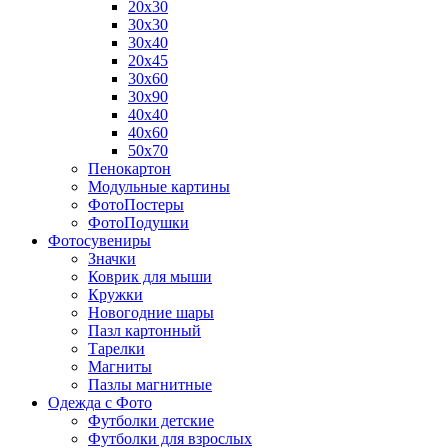
20х30
30х30
30х40
20х45
30х60
30х90
40х40
40х60
50х70
Пенокартон
Модульные картины
ФотоПостеры
ФотоПодушки
Фотоcувениры
Значки
Коврик для мыши
Кружки
Новогодние шары
Пазл картонный
Тарелки
Магниты
Пазлы магнитные
Одежда с Фото
Футболки детские
Футболки для взрослых