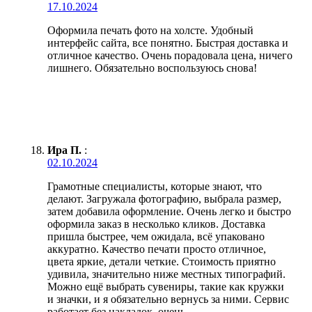
17.10.2024
Оформила печать фото на холсте. Удобный
интерфейс сайта, все понятно. Быстрая доставка и
отличное качество. Очень порадовала цена, ничего
лишнего. Обязательно воспользуюсь снова!
Ира П.
:
02.10.2024
Грамотные специалисты, которые знают, что
делают. Загружала фотографию, выбрала размер,
затем добавила оформление. Очень легко и быстро
оформила заказ в несколько кликов. Доставка
пришла быстрее, чем ожидала, всё упаковано
аккуратно. Качество печати просто отличное,
цвета яркие, детали четкие. Стоимость приятно
удивила, значительно ниже местных типографий.
Можно ещё выбрать сувениры, такие как кружки
и значки, и я обязательно вернусь за ними. Сервис
работает без накладок, очень