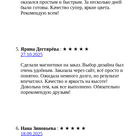
оказался простым и быстрым. За несколько дней
были готовы. Качество супер, яркие цвета.
Рекомендую всем!
Ярина Дегтярёва
:
★
★
★
★
★
27.10.2025
Сделали магнитики на заказ. Выбор дизайна был
очень удобным. Заказала через сайт, всё просто и
понятно. Ожидала немного долго, но результат
впечатлил. Качество и яркость на высоте!
Довольна тем, как все выполнено. Обязательно
порекомендую друзьям!
Нана Зиновьева
:
★
★
★
★
★
18.09.2025