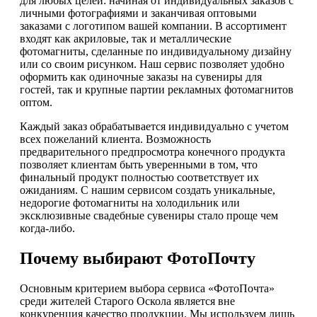
для любых целей: начиная от индивидуальных заказов с
личными фотографиями и заканчивая оптовыми
заказами с логотипом вашей компании. В ассортимент
входят как акриловые, так и металлические
фотомагниты, сделанные по индивидуальному дизайну
или со своим рисунком. Наш сервис позволяет удобно
оформить как одиночные заказы на сувениры для
гостей, так и крупные партии рекламных фотомагнитов
оптом.
Каждый заказ обрабатывается индивидуально с учетом
всех пожеланий клиента. Возможность
предварительного предпросмотра конечного продукта
позволяет клиентам быть уверенными в том, что
финальный продукт полностью соответствует их
ожиданиям. С нашим сервисом создать уникальные,
недорогие фотомагниты на холодильник или
эксклюзивные свадебные сувениры стало проще чем
когда-либо.
Почему выбирают ФотоПочту
Основным критерием выбора сервиса «ФотоПочта»
среди жителей Старого Оскола является вне
конкуренция качество продукции. Мы используем лишь