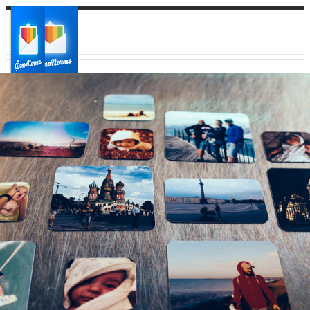
Ваш город:
Ваш регион доставки
Выберите из списка: