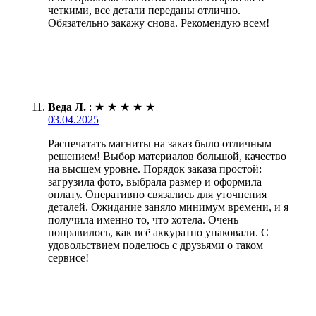
четкими, все детали переданы отлично.
Обязательно закажу снова. Рекомендую всем!
Веда Л.
:
★
★
★
★
★
03.04.2025
Распечатать магниты на заказ было отличным
решением! Выбор материалов большой, качество
на высшем уровне. Порядок заказа простой:
загрузила фото, выбрала размер и оформила
оплату. Оперативно связались для уточнения
деталей. Ожидание заняло минимум времени, и я
получила именно то, что хотела. Очень
понравилось, как всё аккуратно упаковали. С
удовольствием поделюсь с друзьями о таком
сервисе!