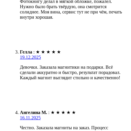
Фотокнигу делал в мягкой обложке, пожалел.
Нужно было брать твёрдую, она смотрится
солиднее. Моя вина, сервис тут не при чём, печать
внутри хорошая.
Гелла
:
★
★
★
★
★
19.12.2025
Девочки. Заказала магнитики на подарки. Всё
сделали аккуратно и быстро, результат порадовал.
Каждый магнит выглядит стильно и качественно!
Ангелина М.
:
★
★
★
★
★
16.11.2025
Честно. Заказала магниты на заказ. Процесс