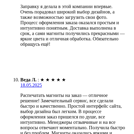
Заправку я делала в этой компании впервые.
Очень порадовал широкий выбор дизайнов, а
также возможностью загрузить свои фото.
Процесс оформления заказа оказался простым и
интуитивно понятным. Доставка выполнена в
срок, а сами магниты получились прекрасными —
яркие цвета и отличная обработка. Обязательно
обращусь ещё!
Веда Л.
:
★
★
★
★
★
18.05.2025
Распечатать магниты на заказ — отличное
решение! Замечательный сервис, все сделали
быстро и качественно. Простой интерфейс сайта,
выбор дизайна был легким. В процессе
оформления заказ пришелся по душе, все
интуитивно. Менеджеры отзывчивые и на все
вопросы отвечают моментально. Получила быстро
и без проблем. Магниты оказались яркими и