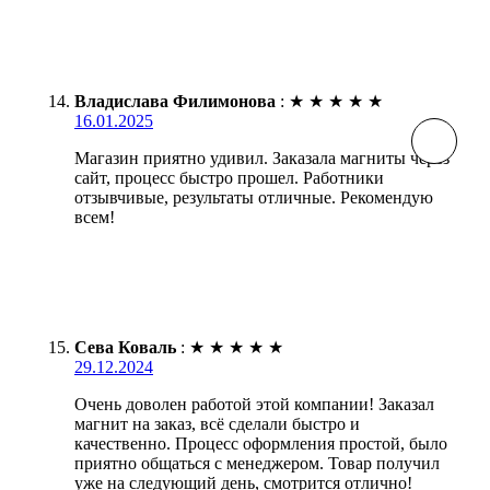
Владислава Филимонова
:
★
★
★
★
★
16.01.2025
Магазин приятно удивил. Заказала магниты через
сайт, процесс быстро прошел. Работники
отзывчивые, результаты отличные. Рекомендую
всем!
Сева Коваль
:
★
★
★
★
★
29.12.2024
Очень доволен работой этой компании! Заказал
магнит на заказ, всё сделали быстро и
качественно. Процесс оформления простой, было
приятно общаться с менеджером. Товар получил
уже на следующий день, смотрится отлично!