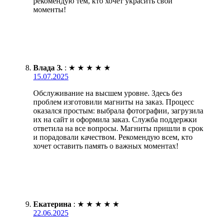
рекомендую тем, кто хочет украсить свои
моменты!
Влада З.
:
★
★
★
★
★
15.07.2025
Обслуживание на высшем уровне. Здесь без
проблем изготовили магниты на заказ. Процесс
оказался простым: выбрала фотографии, загрузила
их на сайт и оформила заказ. Служба поддержки
ответила на все вопросы. Магниты пришли в срок
и порадовали качеством. Рекомендую всем, кто
хочет оставить память о важных моментах!
Екатерина
:
★
★
★
★
★
22.06.2025