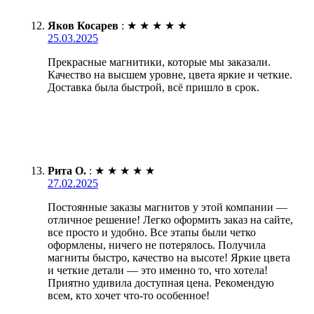
Яков Косарев
:
★
★
★
★
★
25.03.2025
Прекрасные магнитики, которые мы заказали.
Качество на высшем уровне, цвета яркие и четкие.
Доставка была быстрой, всё пришло в срок.
Рита О.
:
★
★
★
★
★
27.02.2025
Постоянные заказы магнитов у этой компании —
отличное решение! Легко оформить заказ на сайте,
все просто и удобно. Все этапы были четко
оформлены, ничего не потерялось. Получила
магниты быстро, качество на высоте! Яркие цвета
и четкие детали — это именно то, что хотела!
Приятно удивила доступная цена. Рекомендую
всем, кто хочет что-то особенное!