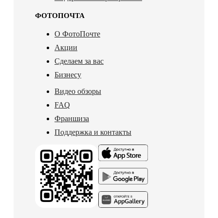
ФОТОПОЧТА
О ФотоПочте
Акции
Сделаем за вас
Бизнесу
Видео обзоры
FAQ
Франшиза
Поддержка и контакты