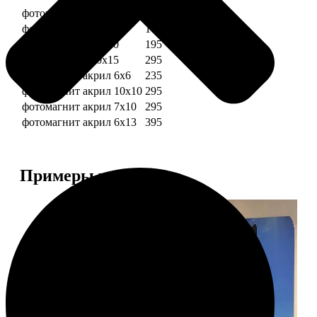
фотомагниты 6х6
135
фотомагнит 7х10
175
фотомагниты 10х10
195
фотомагниты 10х15
295
фотомагнит акрил 6х6
235
фотомагнит акрил 10х10
295
фотомагнит акрил 7х10
295
фотомагнит акрил 6х13
395
Примеры работ