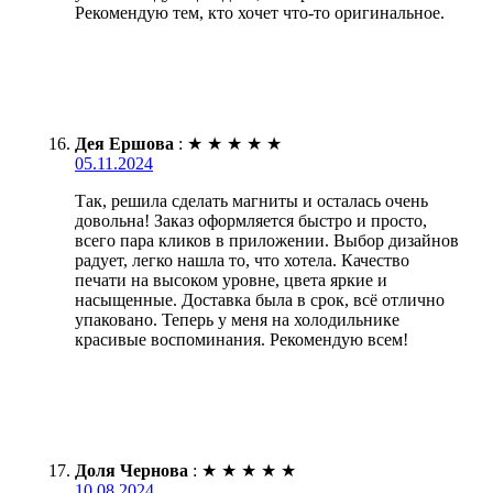
Рекомендую тем, кто хочет что-то оригинальное.
Дея Ершова
:
★
★
★
★
★
05.11.2024
Так, решила сделать магниты и осталась очень
довольна! Заказ оформляется быстро и просто,
всего пара кликов в приложении. Выбор дизайнов
радует, легко нашла то, что хотела. Качество
печати на высоком уровне, цвета яркие и
насыщенные. Доставка была в срок, всё отлично
упаковано. Теперь у меня на холодильнике
красивые воспоминания. Рекомендую всем!
Доля Чернова
:
★
★
★
★
★
10.08.2024