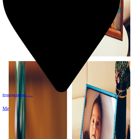
Определение...
Меню