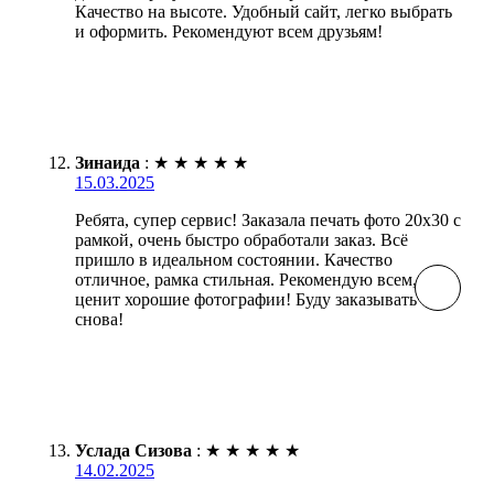
Качество на высоте. Удобный сайт, легко выбрать
и оформить. Рекомендуют всем друзьям!
Зинаида
:
★
★
★
★
★
15.03.2025
Ребята, супер сервис! Заказала печать фото 20х30 с
рамкой, очень быстро обработали заказ. Всё
пришло в идеальном состоянии. Качество
отличное, рамка стильная. Рекомендую всем, кто
ценит хорошие фотографии! Буду заказывать
снова!
Услада Сизова
:
★
★
★
★
★
14.02.2025