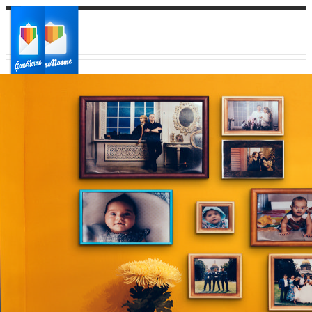
Ваш город:
Ваш регион доставки
Выберите из списка: