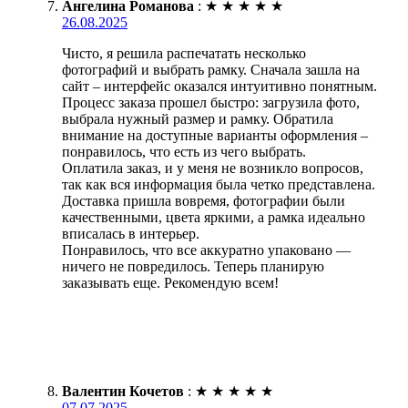
Ангелина Романова
:
★
★
★
★
★
26.08.2025
Чисто, я решила распечатать несколько
фотографий и выбрать рамку. Сначала зашла на
сайт – интерфейс оказался интуитивно понятным.
Процесс заказа прошел быстро: загрузила фото,
выбрала нужный размер и рамку. Обратила
внимание на доступные варианты оформления –
понравилось, что есть из чего выбрать.
Оплатила заказ, и у меня не возникло вопросов,
так как вся информация была четко представлена.
Доставка пришла вовремя, фотографии были
качественными, цвета яркими, а рамка идеально
вписалась в интерьер.
Понравилось, что все аккуратно упаковано —
ничего не повредилось. Теперь планирую
заказывать еще. Рекомендую всем!
Валентин Кочетов
:
★
★
★
★
★
07.07.2025