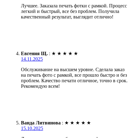
Лучшее. Заказала печать фотки с рамкой. Процесс
легкий и быстрый, все без проблем. Получила
качественный результат, выглядит отлично!
Евгения Щ.
:
★
★
★
★
★
14.11.2025
Обслуживание на высшем уровне. Сделала заказ
на печать фото с рамкой, все прошло быстро и без
проблем. Качество печати отличное, точно в срок.
Рекомендую всем!
Ванда Литвинова
:
★
★
★
★
★
15.10.2025