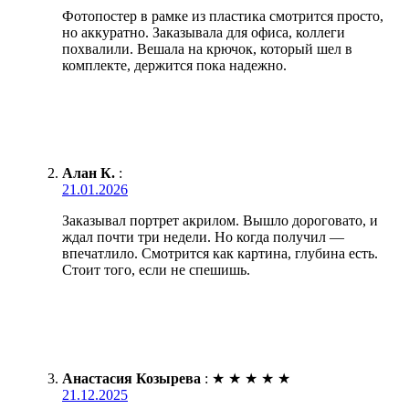
Фотопостер в рамке из пластика смотрится просто,
но аккуратно. Заказывала для офиса, коллеги
похвалили. Вешала на крючок, который шел в
комплекте, держится пока надежно.
Алан К.
:
21.01.2026
Заказывал портрет акрилом. Вышло дороговато, и
ждал почти три недели. Но когда получил —
впечатлило. Смотрится как картина, глубина есть.
Стоит того, если не спешишь.
Анастасия Козырева
:
★
★
★
★
★
21.12.2025