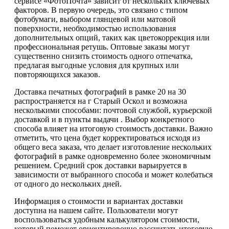
сервисе «ФотоПочта» зависит от нескольких ключевых
факторов. В первую очередь, это связано с типом
фотобумаги, выбором глянцевой или матовой
поверхности, необходимостью использования
дополнительных опций, таких как цветокоррекция или
профессиональная ретушь. Оптовые заказы могут
существенно снизить стоимость одного отпечатка,
предлагая выгодные условия для крупных или
повторяющихся заказов.
Доставка печатных фотографий в рамке 20 на 30
распространяется на г Старый Оскол и возможна
несколькими способами: почтовой службой, курьерской
доставкой и в пункты выдачи . Выбор конкретного
способа влияет на итоговую стоимость доставки. Важно
отметить, что цена будет корректироваться исходя из
общего веса заказа, что делает изготовление нескольких
фотографий в рамке одновременно более экономичным
решением. Средний срок доставки варьируется в
зависимости от выбранного способа и может колебаться
от одного до нескольких дней.
Информация о стоимости и вариантах доставки
доступна на нашем сайте. Пользователи могут
воспользоваться удобным калькулятором стоимости,
который поможет ориентировочно рассчитать итоговую