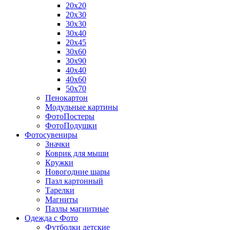
20х20
20х30
30х30
30х40
20х45
30х60
30х90
40х40
40х60
50х70
Пенокартон
Модульные картины
ФотоПостеры
ФотоПодушки
Фотоcувениры
Значки
Коврик для мыши
Кружки
Новогодние шары
Пазл картонный
Тарелки
Магниты
Пазлы магнитные
Одежда с Фото
Футболки детские