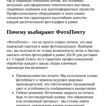
так и серийные отпечатки оптом, что особенно
актуально для оформления тематических выставок,
свадебных альбомов или крупноформатных проектов.
Профессиональное оборудование и опыт наших
специалистов гарантируют высочайшее качество
каждой распечатанной фотографии в рамке.
Почему выбирают ФотоПочту
«ФотоПочта» - это не просто сервис печати, это ваш
надежный партнер в мире фотопродукции. Выбирая
нас, вы получаете не только возможность легко и быстро
заказать печать фотографий в рамке 20х30 для доставки
в г Старый Оскол, но и гарантию профессиональной
обработки каждого заказа. Наши ключевые
преимущества включают:
Премиум-качество печати: Мы используем только
фотобумагу и чернила ведущих мировых
производителей, что обеспечивает насыщенный
цвет и устойчивость изображения к выцветанию.
Гибкие решения: Нетиповые запросы на печать,
будь то нестандартный размер, тип обрамления
или необычный материал - мы готовы найти
решение, отвечающее вашим пожеланиям.