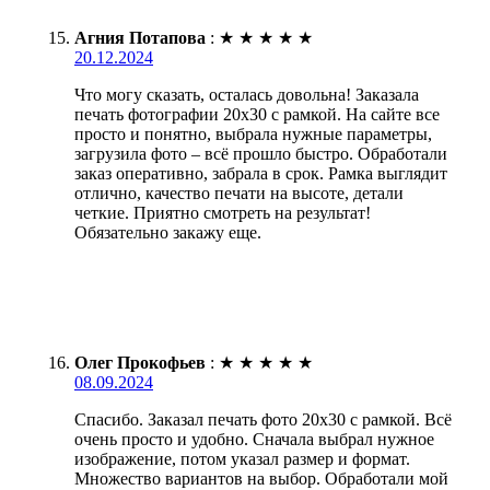
Агния Потапова
:
★
★
★
★
★
20.12.2024
Что могу сказать, осталась довольна! Заказала
печать фотографии 20х30 с рамкой. На сайте все
просто и понятно, выбрала нужные параметры,
загрузила фото – всё прошло быстро. Обработали
заказ оперативно, забрала в срок. Рамка выглядит
отлично, качество печати на высоте, детали
четкие. Приятно смотреть на результат!
Обязательно закажу еще.
Олег Прокофьев
:
★
★
★
★
★
08.09.2024
Спасибо. Заказал печать фото 20х30 с рамкой. Всё
очень просто и удобно. Сначала выбрал нужное
изображение, потом указал размер и формат.
Множество вариантов на выбор. Обработали мой