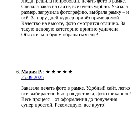
Люди, решила попробовать печать фото в рамке.
Сделала заказ на сайте, все очень удобно. Указала
размер, загрузила фотографию, выбрала рамку – и
всё! За пару дней курьер привёз прямо домой.
Качество на высоте, фото смотрится отлично. За
такую ценовую категорию приятно удивлена.
Обязательно будем обращаться ещё!
Мария Р.
:
★
★
★
★
★
25.09.2025
Заказала печать фото в рамке. Удобный сайт, легко
все выбирается. Быстрая доставка, фото шикарное!
Весь процесс – от оформления до получения –
супер простой. Рекомендую, все круто!