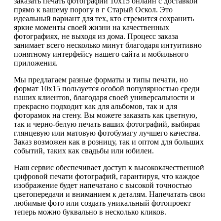
заказать печать фотографий 10х15 онлайн с доставкой
прямо к вашему порогу в г Старый Оскол. Это
идеальный вариант для тех, кто стремится сохранить
яркие моменты своей жизни на качественных
фотографиях, не выходя из дома. Процесс заказа
занимает всего несколько минут благодаря интуитивно
понятному интерфейсу нашего сайта и мобильного
приложения.
Мы предлагаем разные форматы и типы печати, но
формат 10х15 пользуется особой популярностью среди
наших клиентов, благодаря своей универсальности и
прекрасно подходит как для альбомов, так и для
фоторамок на стену. Вы можете заказать как цветную,
так и черно-белую печать ваших фотографий, выбирая
глянцевую или матовую фотобумагу лучшего качества.
Заказ возможен как в розницу, так и оптом для больших
событий, таких как свадьбы или юбилеи.
Наш сервис обеспечивает доступ к высококачественной
цифровой печати фотографий, гарантируя, что каждое
изображение будет напечатано с высокой точностью
цветопередачи и вниманием к деталям. Напечатать свои
любимые фото или создать уникальный фотопроект
теперь можно буквально в несколько кликов.