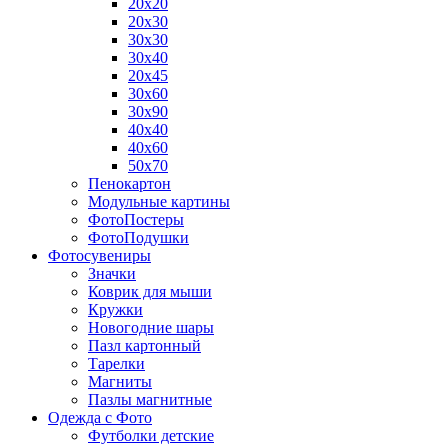
20х20
20х30
30х30
30х40
20х45
30х60
30х90
40х40
40х60
50х70
Пенокартон
Модульные картины
ФотоПостеры
ФотоПодушки
Фотоcувениры
Значки
Коврик для мыши
Кружки
Новогодние шары
Пазл картонный
Тарелки
Магниты
Пазлы магнитные
Одежда с Фото
Футболки детские