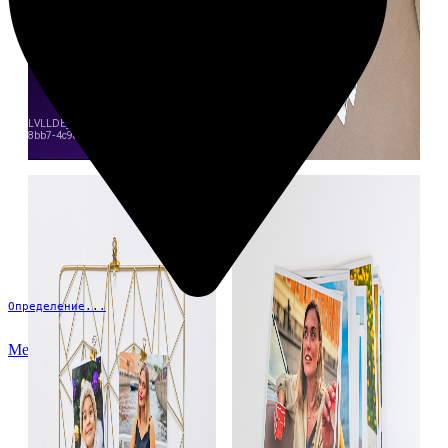
Определение...
Меню