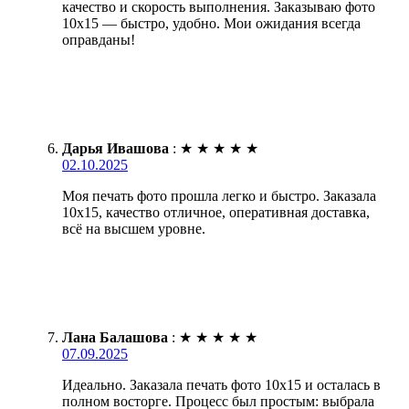
качество и скорость выполнения. Заказываю фото
10х15 — быстро, удобно. Мои ожидания всегда
оправданы!
Дарья Ивашова
:
★
★
★
★
★
02.10.2025
Моя печать фото прошла легко и быстро. Заказала
10х15, качество отличное, оперативная доставка,
всё на высшем уровне.
Лана Балашова
:
★
★
★
★
★
07.09.2025
Идеально. Заказала печать фото 10х15 и осталась в
полном восторге. Процесс был простым: выбрала