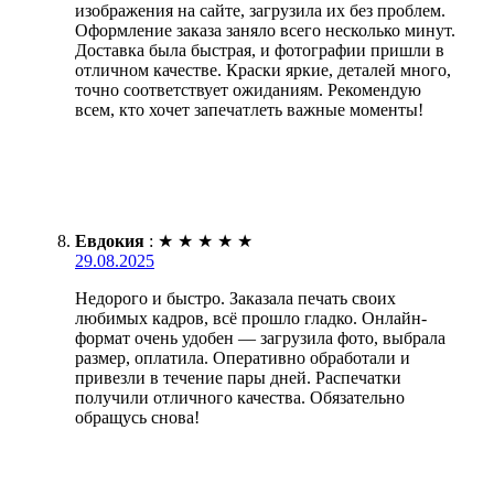
изображения на сайте, загрузила их без проблем.
Оформление заказа заняло всего несколько минут.
Доставка была быстрая, и фотографии пришли в
отличном качестве. Краски яркие, деталей много,
точно соответствует ожиданиям. Рекомендую
всем, кто хочет запечатлеть важные моменты!
Евдокия
:
★
★
★
★
★
29.08.2025
Недорого и быстро. Заказала печать своих
любимых кадров, всё прошло гладко. Онлайн-
формат очень удобен — загрузила фото, выбрала
размер, оплатила. Оперативно обработали и
привезли в течение пары дней. Распечатки
получили отличного качества. Обязательно
обращусь снова!