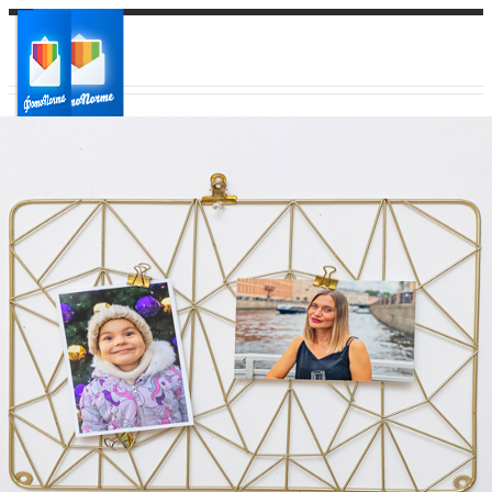
Ваш город:
Ваш регион доставки
Выберите из списка: