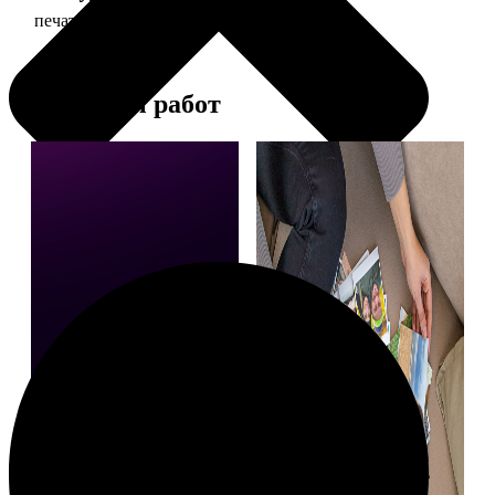
печать фото 10х15
24
Примеры работ