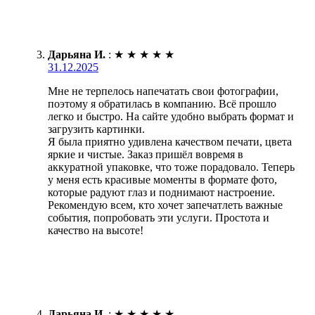
Дарьяна И.
:
★
★
★
★
★
31.12.2025
Мне не терпелось напечатать свои фотографии,
поэтому я обратилась в компанию. Всё прошло
легко и быстро. На сайте удобно выбрать формат и
загрузить картинки.
Я была приятно удивлена качеством печати, цвета
яркие и чистые. Заказ пришёл вовремя в
аккуратной упаковке, что тоже порадовало. Теперь
у меня есть красивые моменты в формате фото,
которые радуют глаз и поднимают настроение.
Рекомендую всем, кто хочет запечатлеть важные
события, попробовать эти услуги. Простота и
качество на высоте!
Дарьяна И.
:
★
★
★
★
★