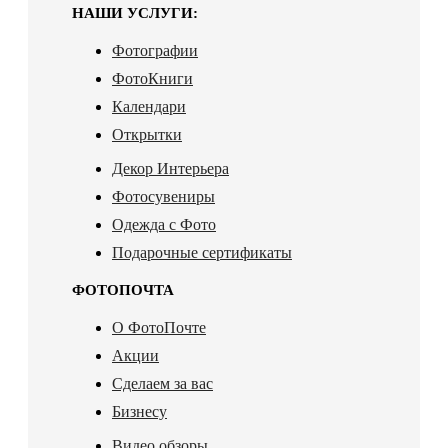
НАШИ УСЛУГИ:
Фотографии
ФотоКниги
Календари
Открытки
Декор Интерьера
Фотосувениры
Одежда с Фото
Подарочные сертификаты
ФОТОПОЧТА
О ФотоПочте
Акции
Сделаем за вас
Бизнесу
Видео обзоры