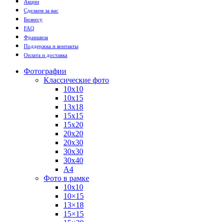
Акции
Сделаем за вас
Бизнесу
FAQ
Франшиза
Поддержка и контакты
Оплата и доставка
Фотографии
Классические фото
10х10
10х15
13х18
15х15
15х20
20х20
20х30
30х30
30х40
А4
Фото в рамке
10х10
10×15
13×18
15×15