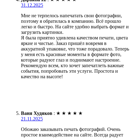
31.12.2025
Мне не терпелось напечатать свои фотографии,
поэтому я обратилась в компанию. Всё прошло
легко и быстро. На сайте удобно выбрать формат и
загрузить картинки.
Я была приятно удивлена качеством печати, цвета
яркие и чистые. Заказ пришёл вовремя в
аккуратной упаковке, что тоже порадовало. Теперь
у меня есть красивые моменты в формате фото,
которые радуют глаз и поднимают настроение.
Рекомендую всем, кто хочет запечатлеть важные
события, попробовать эти услуги. Простота и
качество на высоте!
Ваня Худяков
:
★
★
★
★
★
21.11.2025
Обожаю заказывать печать фотографий. Очень
простое взаимодействие на сайте. Всегда радует