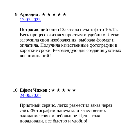
Ариадна
:
★
★
★
★
★
17.07.2025
Потрясающий опыт! Заказала печать фото 10х15.
Весь процесс оказался простым и удобным. Легко
загрузила свои изображения, выбрала формат и
оплатила. Получила качественные фотографии в
короткие сроки. Рекомендую для создания уютных
воспоминаний!
Ефим Чижов
:
★
★
★
★
★
24.06.2025
Приятный сервис, легко разместил заказ через
сайт. Фотографии напечатали качественно,
ожидание совсем небольшое. Цены тоже
порадовали, все быстро и удобно!