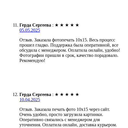
Герда Сергеева
:
★
★
★
★
★
05.05.2025
Отзыв. Заказала фотопечать 10х15. Весь процесс
прошел гладко. Поддержка была оперативной, все
обсудила с менеджером. Оплатила онлайн, удобно!
Фотографии пришли в срок, качество порадовало.
Рекомендую!
Герда Сергеева
:
★
★
★
★
★
10.04.2025
Отзыв. Заказала печать фото 10х15 через сайт.
Очень удобно, просто загрузила картинки.
Оперативно связались с менеджером для
уточнения. Оплатила онлайн, доставка курьером.