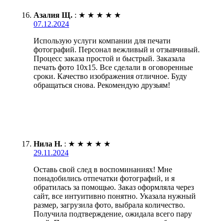
Азалия Щ.
:
★
★
★
★
★
07.12.2024
Использую услуги компании для печати
фотографий. Персонал вежливый и отзывчивый.
Процесс заказа простой и быстрый. Заказала
печать фото 10х15. Все сделали в оговоренные
сроки. Качество изображения отличное. Буду
обращаться снова. Рекомендую друзьям!
Нила Н.
:
★
★
★
★
★
29.11.2024
Оставь свой след в воспоминаниях! Мне
понадобились отпечатки фотографий, и я
обратилась за помощью. Заказ оформляла через
сайт, все интуитивно понятно. Указала нужный
размер, загрузила фото, выбрала количество.
Получила подтверждение, ожидала всего пару