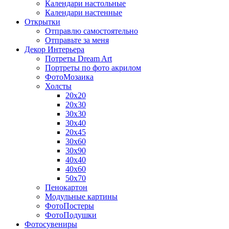
Календари настольные
Календари настенные
Открытки
Отправлю самостоятельно
Отправьте за меня
Декор Интерьера
Потреты Dream Art
Портреты по фото акрилом
ФотоМозаика
Холсты
20х20
20х30
30х30
30х40
20х45
30х60
30х90
40х40
40х60
50х70
Пенокартон
Модульные картины
ФотоПостеры
ФотоПодушки
Фотоcувениры