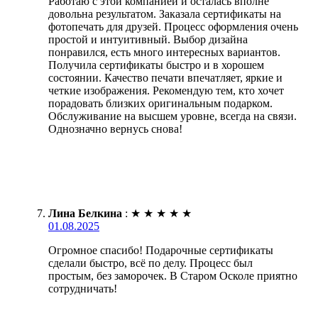
Работаю с этой компанией и осталась вполне
довольна результатом. Заказала сертификаты на
фотопечать для друзей. Процесс оформления очень
простой и интуитивный. Выбор дизайна
понравился, есть много интересных вариантов.
Получила сертификаты быстро и в хорошем
состоянии. Качество печати впечатляет, яркие и
четкие изображения. Рекомендую тем, кто хочет
порадовать близких оригинальным подарком.
Обслуживание на высшем уровне, всегда на связи.
Однозначно вернусь снова!
Лина Белкина
:
★
★
★
★
★
01.08.2025
Огромное спасибо! Подарочные сертификаты
сделали быстро, всё по делу. Процесс был
простым, без заморочек. В Старом Осколе приятно
сотрудничать!