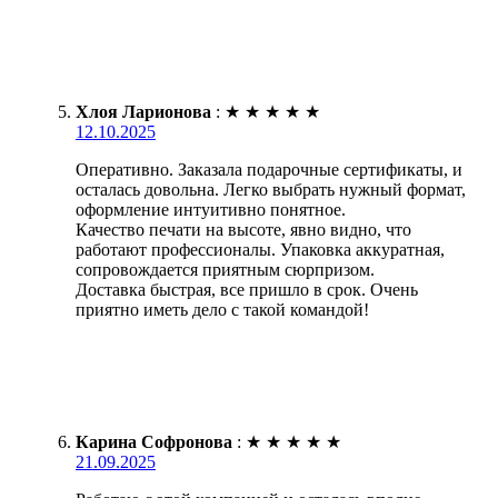
Хлоя Ларионова
:
★
★
★
★
★
12.10.2025
Оперативно. Заказала подарочные сертификаты, и
осталась довольна. Легко выбрать нужный формат,
оформление интуитивно понятное.
Качество печати на высоте, явно видно, что
работают профессионалы. Упаковка аккуратная,
сопровождается приятным сюрпризом.
Доставка быстрая, все пришло в срок. Очень
приятно иметь дело с такой командой!
Карина Софронова
:
★
★
★
★
★
21.09.2025