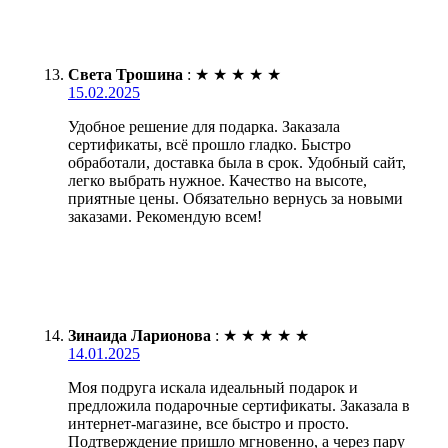
Света Трошина
:
★
★
★
★
★
15.02.2025
Удобное решение для подарка. Заказала
сертификаты, всё прошло гладко. Быстро
обработали, доставка была в срок. Удобный сайт,
легко выбрать нужное. Качество на высоте,
приятные цены. Обязательно вернусь за новыми
заказами. Рекомендую всем!
Зинаида Ларионова
:
★
★
★
★
★
14.01.2025
Моя подруга искала идеальный подарок и
предложила подарочные сертификаты. Заказала в
интернет-магазине, все быстро и просто.
Подтверждение пришло мгновенно, а через пару