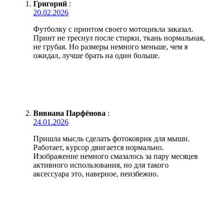
Григорий
:
20.02.2026
Футболку с принтом своего мотоцикла заказал.
Принт не треснул после стирки, ткань нормальная,
не грубая. Но размеры немного меньше, чем я
ожидал, лучше брать на один больше.
Вивиана Парфёнова
:
24.01.2026
Пришла мысль сделать фотоковрик для мыши.
Работает, курсор двигается нормально.
Изображение немного смазалось за пару месяцев
активного использования, но для такого
аксессуара это, наверное, неизбежно.