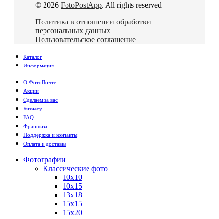
© 2026
FotoPostApp
. All rights reserved
Политика в отношении обработки
персональных данных
Пользовательское соглашение
Каталог
Информация
О ФотоПочте
Акции
Сделаем за вас
Бизнесу
FAQ
Франшиза
Поддержка и контакты
Оплата и доставка
Фотографии
Классические фото
10х10
10х15
13х18
15х15
15х20