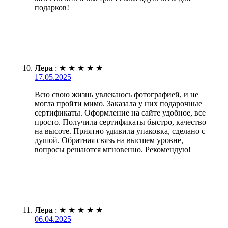
подарков!
Лера
:
★
★
★
★
★
17.05.2025
Всю свою жизнь увлекаюсь фотографией, и не
могла пройти мимо. Заказала у них подарочные
сертификаты. Оформление на сайте удобное, все
просто. Получила сертификаты быстро, качество
на высоте. Приятно удивила упаковка, сделано с
душой. Обратная связь на высшем уровне,
вопросы решаются мгновенно. Рекомендую!
Лера
:
★
★
★
★
★
06.04.2025