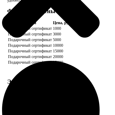
удобно.
Форматы и цены
Услуга
Цена, руб.
Подарочный сертификат
1000
Подарочный сертификат
3000
Подарочный сертификат
5000
Подарочный сертификат
10000
Подарочный сертификат
15000
Подарочный сертификат
20000
Подарочный сертификат
25000
Этапы работы
1. ЗАКАЗ
Нажмите «Сделать заказ», выберите номинал
сертификата, нажмите «Добавить в корзину».