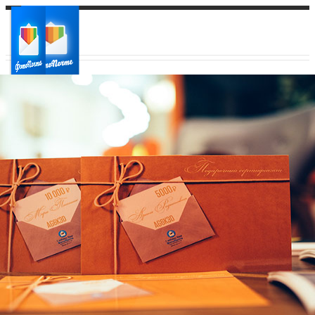
Ваш город:
Ваш регион доставки
Выберите из списка: