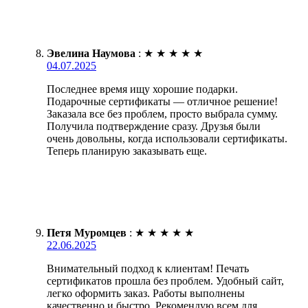
Эвелина Наумова
:
★
★
★
★
★
04.07.2025
Последнее время ищу хорошие подарки.
Подарочные сертификаты — отличное решение!
Заказала все без проблем, просто выбрала сумму.
Получила подтверждение сразу. Друзья были
очень довольны, когда использовали сертификаты.
Теперь планирую заказывать еще.
Петя Муромцев
:
★
★
★
★
★
22.06.2025
Внимательный подход к клиентам! Печать
сертификатов прошла без проблем. Удобный сайт,
легко оформить заказ. Работы выполнены
качественно и быстро. Рекомендую всем для