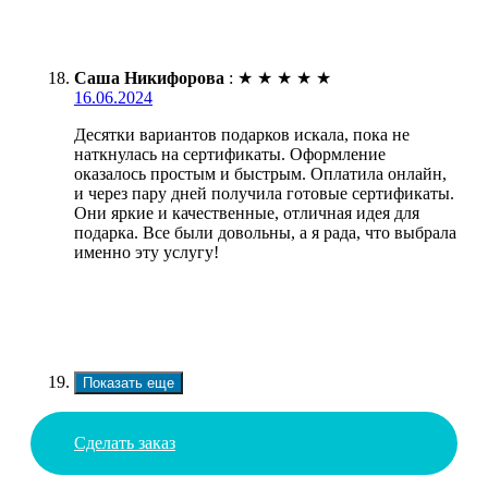
Саша Никифорова
:
★
★
★
★
★
16.06.2024
Десятки вариантов подарков искала, пока не
наткнулась на сертификаты. Оформление
оказалось простым и быстрым. Оплатила онлайн,
и через пару дней получила готовые сертификаты.
Они яркие и качественные, отличная идея для
подарка. Все были довольны, а я рада, что выбрала
именно эту услугу!
Показать еще
Сделать заказ