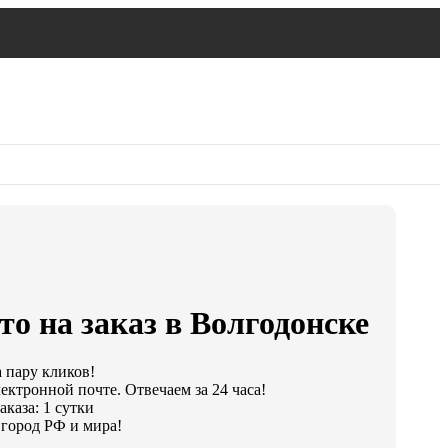
о на заказ в Волгодонске
а пару кликов!
ектронной почте. Отвечаем за 24 часа!
каза: 1 сутки
город РФ и мира!