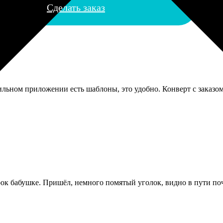
Сделать заказ
льном приложении есть шаблоны, это удобно. Конверт с заказо
ок бабушке. Пришёл, немного помятый уголок, видно в пути поч