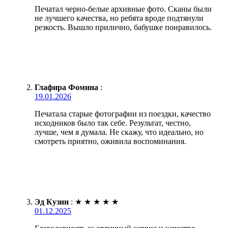
Печатал черно-белые архивные фото. Сканы были
не лучшего качества, но ребята вроде подтянули
резкость. Вышло прилично, бабушке понравилось.
Глафира Фомина
:
19.01.2026
Печатала старые фотографии из поездки, качество
исходников было так себе. Результат, честно,
лучше, чем я думала. Не скажу, что идеально, но
смотреть приятно, оживила воспоминания.
Эд Кузин
:
★
★
★
★
★
01.12.2025