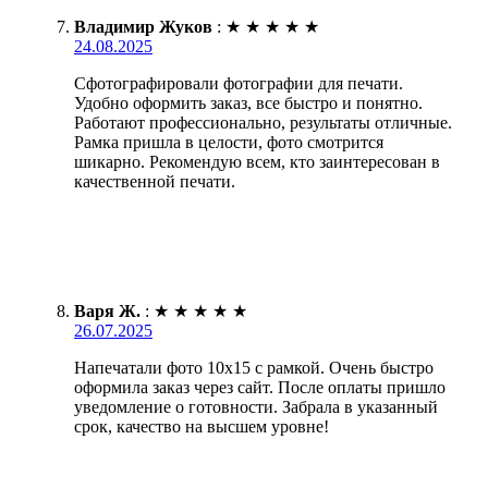
Владимир Жуков
:
★
★
★
★
★
24.08.2025
Сфотографировали фотографии для печати.
Удобно оформить заказ, все быстро и понятно.
Работают профессионально, результаты отличные.
Рамка пришла в целости, фото смотрится
шикарно. Рекомендую всем, кто заинтересован в
качественной печати.
Варя Ж.
:
★
★
★
★
★
26.07.2025
Напечатали фото 10х15 с рамкой. Очень быстро
оформила заказ через сайт. После оплаты пришло
уведомление о готовности. Забрала в указанный
срок, качество на высшем уровне!