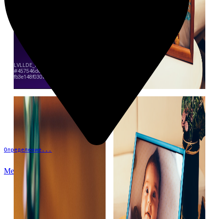
Определение...
Меню