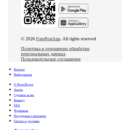
© 2026
FotoPostApp
. All rights reserved
Политика в отношении обработки
персональных данных
Пользовательское соглашение
Каталог
Информация
О ФотоПочте
Акции
Сделаем за вас
Бизнесу
FAQ
Франшиза
Поддержка и контакты
Оплата и доставка