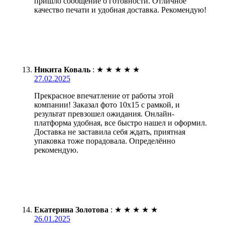
пришло сообщение о готовности. Отличное
качество печати и удобная доставка. Рекомендую!
Никита Коваль
:
★
★
★
★
★
27.02.2025
Прекрасное впечатление от работы этой
компании! Заказал фото 10х15 с рамкой, и
результат превзошел ожидания. Онлайн-
платформа удобная, все быстро нашел и оформил.
Доставка не заставила себя ждать, приятная
упаковка тоже порадовала. Определённо
рекомендую.
Екатерина Золотова
:
★
★
★
★
★
26.01.2025