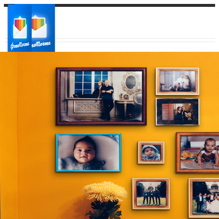
Ваш город:
Ваш регион доставки
Выберите из списка: