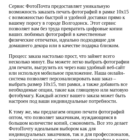
Сервис ФотоПочта предоставляет уникальную
возможность заказать печать фотографий в рамке 10х15
с возможностью быстрой и удобной доставки прямо к
вашему порогу в городе Волгодонск. Этот сервис
позволяет вам без труда превратить цифровые копии
ваших любимых фотографий в качественные
физические отпечатки, идеально подходящие для
домашнего декора или в качестве подарка близким.
Процесс заказа настолько прост, что займет всего
несколько минут. Вы можете легко выбрать фотографии
для печати, выгрузить их через наш удобный веб-сайт
или используя мобильное приложение. Наша онлайн-
система позволяет персонализировать ваш заказ –
выбрать размер 10х15, тип рамки, а также добавить все
необходимые опции, такие как глянцевую или матовую
фотобумагу. Каждый аспект вашего заказа может быть
настроен под ваши индивидуальные потребности.
К тому же, мы предлагаем опцию печати фотографий
оптом, что позволяет заказчикам, нуждающимся в
большом количестве копий, сэкономить. Все это делает
ФотоПочту идеальным выбором как для
индивидуальных заказчиков, так и для профессионалов,
желающих получить качественные фотографии в рамке