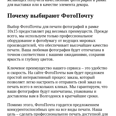
для выставки или в качестве элемента декора.
Почему выбирают ФотоПочту
Выбор ФотоПочты для печати фотографий в рамке
10х15 предоставляет ряд весомых преимуществ. Прежде
всего, мы используем только профессиональное
оборудование и фотобумагу от ведущих мировых
производителей, что обеспечивает высочайшее качество
печати. Ваша любимая фотография будет отпечатана в
точном соответствии с вашими ожиданиями, сохраняя
яркость и глубину цветов.
Ключевое преимущество нашего сервиса – это удобство
и скорость. На сайте ФотоПочты вам будет предложен
простой интерактивный процесс заказа, который
позволяет легко настроить и отправить свой заказ на
печать всего в нескольких кликах. Мы гарантируем, что
ваши фотографии будут напечатаны, упакованы и
доставлены вам в Волгодонск в кратчайшие сроки.
Помимо этого, ФотоПочта гордится предложением
конкурентоспособных цен на все виды печати. Наша
цель – сделать профессиональную печать доступной для