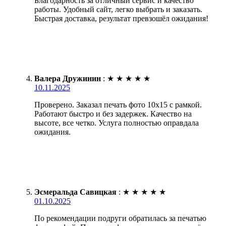
Благодарность за отличный сервис и качество
работы. Удобный сайт, легко выбрать и заказать.
Быстрая доставка, результат превзошёл ожидания!
Валера Дружинин
:
★
★
★
★
★
10.11.2025
Проверено. Заказал печать фото 10х15 с рамкой.
Работают быстро и без задержек. Качество на
высоте, все четко. Услуга полностью оправдала
ожидания.
Эсмеральда Савицкая
:
★
★
★
★
★
01.10.2025
По рекомендации подруги обратилась за печатью