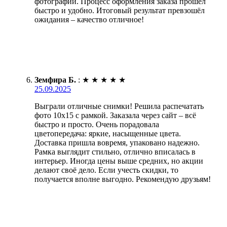
фотографий. Процесс оформления заказа прошёл
быстро и удобно. Итоговый результат превзошёл
ожидания – качество отличное!
Земфира Б.
:
★
★
★
★
★
25.09.2025
Выграли отличные снимки! Решила распечатать
фото 10х15 с рамкой. Заказала через сайт – всё
быстро и просто. Очень порадовала
цветопередача: яркие, насыщенные цвета.
Доставка пришла вовремя, упаковано надежно.
Рамка выглядит стильно, отлично вписалась в
интерьер. Иногда цены выше средних, но акции
делают своё дело. Если учесть скидки, то
получается вполне выгодно. Рекомендую друзьям!