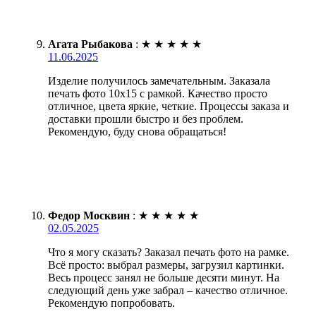
Агата Рыбакова
:
★
★
★
★
★
11.06.2025
Изделие получилось замечательным. Заказала
печать фото 10х15 с рамкой. Качество просто
отличное, цвета яркие, четкие. Процессы заказа и
доставки прошли быстро и без проблем.
Рекомендую, буду снова обращаться!
Федор Москвин
:
★
★
★
★
★
02.05.2025
Что я могу сказать? Заказал печать фото на рамке.
Всё просто: выбрал размеры, загрузил картинки.
Весь процесс занял не больше десяти минут. На
следующий день уже забрал – качество отличное.
Рекомендую попробовать.