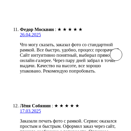
Федор Москвин
:
★
★
★
★
★
26.04.2025
Что могу сказать, заказал фото со стандартной
рамкой. Все быстро, удобно, процесс прозрачный.
Сайт интуитивно понятный, выбирал прямо в
онлайн-галерее. Через пару дней забрал в точке
выдачи. Качество на высоте, все хорошо
упаковано. Рекомендую попробовать.
Лёня Собянин
:
★
★
★
★
★
17.03.2025
Заказали печать фото с рамкой. Сервис оказался
простым и быстрым. Оформил заказ через сайт,