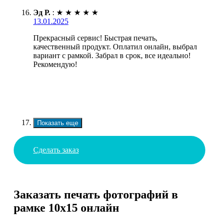
Эд Р.
:
★
★
★
★
★
13.01.2025
Прекрасный сервис! Быстрая печать,
качественный продукт. Оплатил онлайн, выбрал
вариант с рамкой. Забрал в срок, все идеально!
Рекомендую!
Показать еще
Сделать заказ
Заказать печать фотографий в
рамке 10х15 онлайн