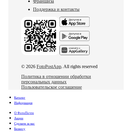
Франшиза
Поддержка и контакты
© 2026
FotoPostApp
. All rights reserved
Политика в отношении обработки
персональных данных
Пользовательское соглашение
Каталог
Информация
О ФотоПочте
Акции
Сделаем за вас
Бизнесу