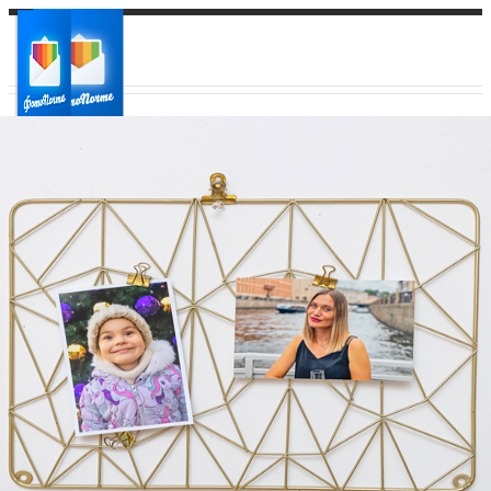
Ваш город:
Ваш регион доставки
Выберите из списка: