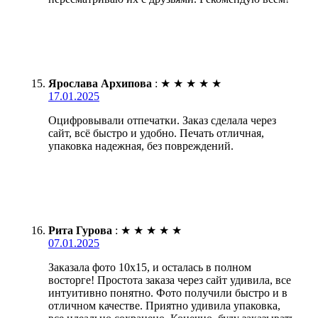
Ярослава Архипова
:
★
★
★
★
★
17.01.2025
Оцифровывали отпечатки. Заказ сделала через
сайт, всё быстро и удобно. Печать отличная,
упаковка надежная, без повреждений.
Рита Гурова
:
★
★
★
★
★
07.01.2025
Заказала фото 10х15, и осталась в полном
восторге! Простота заказа через сайт удивила, все
интуитивно понятно. Фото получили быстро и в
отличном качестве. Приятно удивила упаковка,