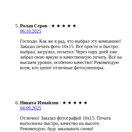
Ролан Серов
:
★
★
★
★
★
06.10.2025
Господи. Как же я рад, что выбрал эту компанию!
Заказал печать фото 10х15. Всё просто и быстро:
выбрал, загрузил, оплатил. Через пару дней уже
забрал свою яркую и качественную печать. Всё на
высшем уровне, особенно качество! Рекомендую
всем, кто ценит отличные фотосувениры.
Никита Измайлов
:
★
★
★
★
★
04.09.2025
Отлично! Заказал фотографий 10х15. Печать
выполнена быстро, качество на высоте.
Рекомендую, буду заказывать снова!