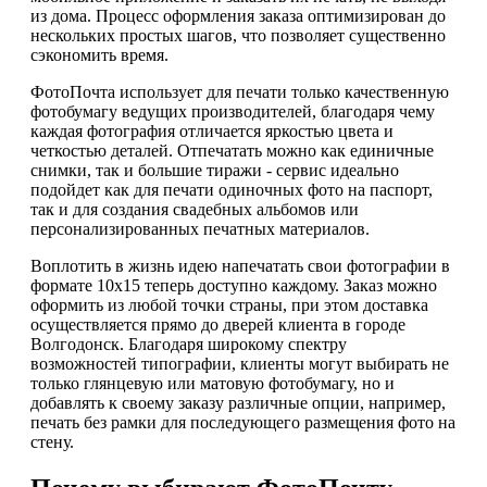
из дома. Процесс оформления заказа оптимизирован до
нескольких простых шагов, что позволяет существенно
сэкономить время.
ФотоПочта использует для печати только качественную
фотобумагу ведущих производителей, благодаря чему
каждая фотография отличается яркостью цвета и
четкостью деталей. Отпечатать можно как единичные
снимки, так и большие тиражи - сервис идеально
подойдет как для печати одиночных фото на паспорт,
так и для создания свадебных альбомов или
персонализированных печатных материалов.
Воплотить в жизнь идею напечатать свои фотографии в
формате 10х15 теперь доступно каждому. Заказ можно
оформить из любой точки страны, при этом доставка
осуществляется прямо до дверей клиента в городе
Волгодонск. Благодаря широкому спектру
возможностей типографии, клиенты могут выбирать не
только глянцевую или матовую фотобумагу, но и
добавлять к своему заказу различные опции, например,
печать без рамки для последующего размещения фото на
стену.