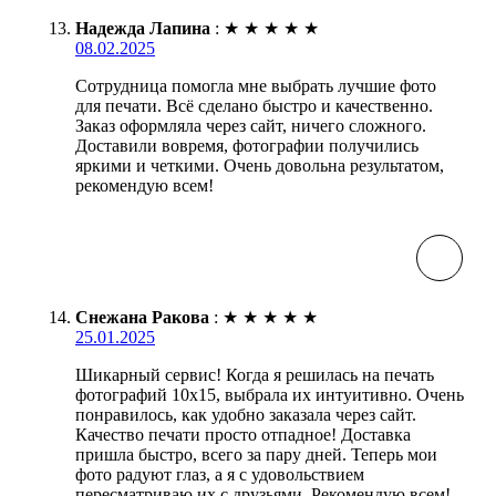
Надежда Лапина
:
★
★
★
★
★
08.02.2025
Сотрудница помогла мне выбрать лучшие фото
для печати. Всё сделано быстро и качественно.
Заказ оформляла через сайт, ничего сложного.
Доставили вовремя, фотографии получились
яркими и четкими. Очень довольна результатом,
рекомендую всем!
Снежана Ракова
:
★
★
★
★
★
25.01.2025
Шикарный сервис! Когда я решилась на печать
фотографий 10х15, выбрала их интуитивно. Очень
понравилось, как удобно заказала через сайт.
Качество печати просто отпадное! Доставка
пришла быстро, всего за пару дней. Теперь мои
фото радуют глаз, а я с удовольствием
пересматриваю их с друзьями. Рекомендую всем!