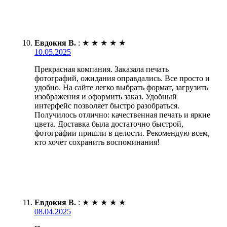
Евдокия В.
:
★
★
★
★
★
10.05.2025
Прекрасная компания. Заказала печать
фотографий, ожидания оправдались. Все просто и
удобно. На сайте легко выбрать формат, загрузить
изображения и оформить заказ. Удобный
интерфейс позволяет быстро разобраться.
Получилось отлично: качественная печать и яркие
цвета. Доставка была достаточно быстрой,
фотографии пришли в целости. Рекомендую всем,
кто хочет сохранить воспоминания!
Евдокия В.
:
★
★
★
★
★
08.04.2025