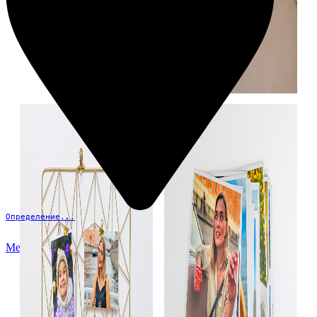
Определение...
Меню