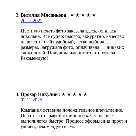
Виталия Мясникова
:
★
★
★
★
★
26.12.2025
Цветную печать фото заказала здесь, осталась
довольна. Всё супер: быстро, аккуратно, качество
на высоте! Сайт удобный, легко выбирала
размеры. Загружала фото, оплачивала — никаких
сложностей. Получила именно то, что хотела.
Рекомендую!
Прохор Никулин
:
★
★
★
★
★
02.11.2025
Компания оставила положительное впечатление.
Печать фотографий отличного качества, все
выполняется быстро. Процесс оформления прост и
удобен, рекомендую всем.