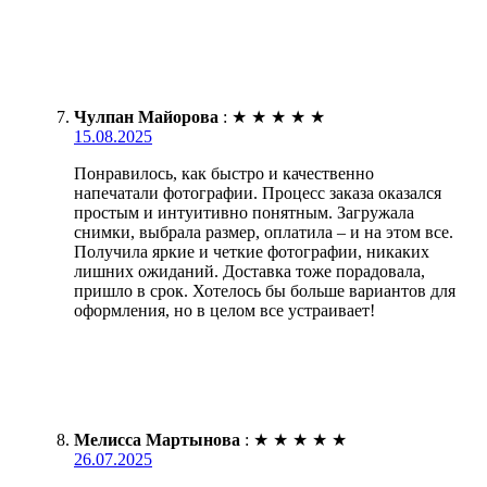
Чулпан Майорова
:
★
★
★
★
★
15.08.2025
Понравилось, как быстро и качественно
напечатали фотографии. Процесс заказа оказался
простым и интуитивно понятным. Загружала
снимки, выбрала размер, оплатила – и на этом все.
Получила яркие и четкие фотографии, никаких
лишних ожиданий. Доставка тоже порадовала,
пришло в срок. Хотелось бы больше вариантов для
оформления, но в целом все устраивает!
Мелисса Мартынова
:
★
★
★
★
★
26.07.2025