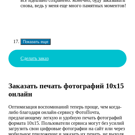
все идеально сохранено. Конечно, буду заказывать
снова, ведь у меня еще много памятных моментов!
Показать еще
Сделать заказ
Заказать печать фотографий 10х15
онлайн
Оптимизация воспоминаний теперь проще, чем когда-
либо благодаря онлайн-сервису ФотоПочта,
предлагающему легкую и удобную печать фотографий
формата 10х15. Пользователи сервиса могут без усилий
загрузить свои цифровые фотографии на сайт или через
мобильное приложение и заказать их печать, не выходя