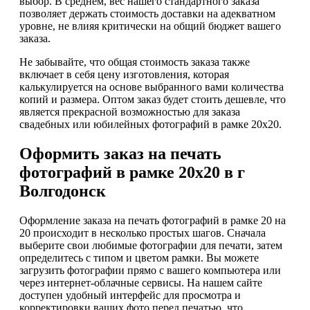
выбор. В среднем, вес нашего стандартного заказа
позволяет держать стоимость доставки на адекватном
уровне, не влияя критически на общий бюджет вашего
заказа.
Не забывайте, что общая стоимость заказа также
включает в себя цену изготовления, которая
калькулируется на основе выбранного вами количества
копий и размера. Оптом заказ будет стоить дешевле, что
является прекрасной возможностью для заказа
свадебных или юбилейных фотографий в рамке 20х20.
Оформить заказ на печать
фотографий в рамке 20х20 в г
Волгодонск
Оформление заказа на печать фотографий в рамке 20 на
20 происходит в несколько простых шагов. Сначала
выберите свои любимые фотографии для печати, затем
определитесь с типом и цветом рамки. Вы можете
загрузить фотографии прямо с вашего компьютера или
через интернет-облачные сервисы. На нашем сайте
доступен удобный интерфейс для просмотра и
корректировки ваших фото перед печатью, что