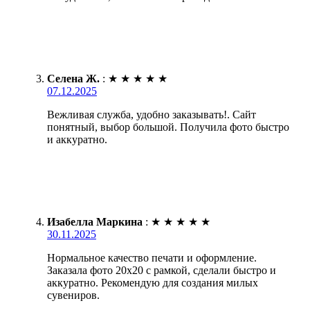
Селена Ж.
:
★
★
★
★
★
07.12.2025
Вежливая служба, удобно заказывать!. Сайт
понятный, выбор большой. Получила фото быстро
и аккуратно.
Изабелла Маркина
:
★
★
★
★
★
30.11.2025
Нормальное качество печати и оформление.
Заказала фото 20х20 с рамкой, сделали быстро и
аккуратно. Рекомендую для создания милых
сувениров.