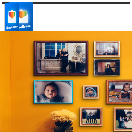
Ваш город:
Ваш регион доставки
Выберите из списка: