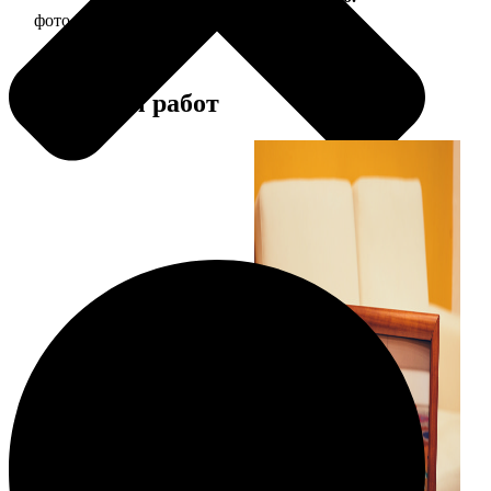
фото 20х20 в деревянной рамке
590
Примеры работ