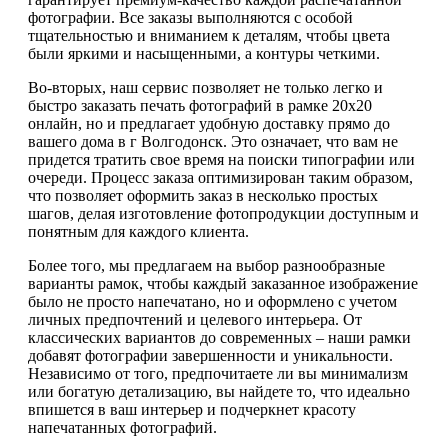
фотографии. Все заказы выполняются с особой
тщательностью и вниманием к деталям, чтобы цвета
были яркими и насыщенными, а контуры четкими.
Во-вторых, наш сервис позволяет не только легко и
быстро заказать печать фотографий в рамке 20х20
онлайн, но и предлагает удобную доставку прямо до
вашего дома в г Волгодонск. Это означает, что вам не
придется тратить свое время на поиски типографии или
очереди. Процесс заказа оптимизирован таким образом,
что позволяет оформить заказ в несколько простых
шагов, делая изготовление фотопродукции доступным и
понятным для каждого клиента.
Более того, мы предлагаем на выбор разнообразные
варианты рамок, чтобы каждый заказанное изображение
было не просто напечатано, но и оформлено с учетом
личных предпочтений и целевого интерьера. От
классических вариантов до современных – наши рамки
добавят фотографии завершенности и уникальности.
Независимо от того, предпочитаете ли вы минимализм
или богатую детализацию, вы найдете то, что идеально
впишется в ваш интерьер и подчеркнет красоту
напечатанных фотографий.