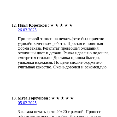
Илья Коротков
:
★
★
★
★
★
26.03.2025
При первой записи на печать фото был приятно
удивлён качеством работы. Простая и понятная
форма заказа. Результат превзошёл ожидания:
отличный цвет и детали. Рамка идеально подошла,
смотрится стильно. Доставка пришла быстро,
упаковка надежная. По цене вполне бюджетно,
учитывая качество. Очень доволен и рекомендую.
Муза Горбунова
:
★
★
★
★
★
05.02.2025
Заказала печать фото 20х20 с рамкой. Процесс
оформления прост и удобен. Доставку сделали