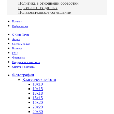
Политика в отношении обработки
персональных данных
Пользовательское соглашение
Каталог
Информация
О ФотоПочте
Акции
Сделаем за вас
Бизнесу
FAQ
Франшиза
Поддержка и контакты
Оплата и доставка
Фотографии
Классические фото
10х10
10х15
13х18
15х15
15х20
20х20
20х30