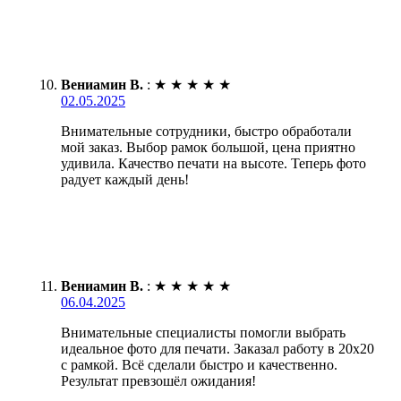
Вениамин В.
:
★
★
★
★
★
02.05.2025
Внимательные сотрудники, быстро обработали
мой заказ. Выбор рамок большой, цена приятно
удивила. Качество печати на высоте. Теперь фото
радует каждый день!
Вениамин В.
:
★
★
★
★
★
06.04.2025
Внимательные специалисты помогли выбрать
идеальное фото для печати. Заказал работу в 20х20
с рамкой. Всё сделали быстро и качественно.
Результат превзошёл ожидания!