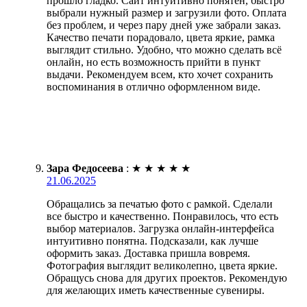
прошло гладко. Сайт интуитивно понятен, быстро
выбрали нужный размер и загрузили фото. Оплата
без проблем, и через пару дней уже забрали заказ.
Качество печати порадовало, цвета яркие, рамка
выглядит стильно. Удобно, что можно сделать всё
онлайн, но есть возможность прийти в пункт
выдачи. Рекомендуем всем, кто хочет сохранить
воспоминания в отлично оформленном виде.
Зара Федосеева
:
★
★
★
★
★
21.06.2025
Обращались за печатью фото с рамкой. Сделали
все быстро и качественно. Понравилось, что есть
выбор материалов. Загрузка онлайн-интерфейса
интуитивно понятна. Подсказали, как лучше
оформить заказ. Доставка пришла вовремя.
Фотография выглядит великолепно, цвета яркие.
Обращусь снова для других проектов. Рекомендую
для желающих иметь качественные сувениры.