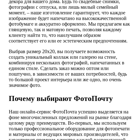
декора для вашего дома. Будь то свадебные снимки,
фотографии с отпуска, или лишь милый семейный
момент, – наше изготовление гарантирует, что каждое
изображение будет напечатано на высококачественной
фотобумаге и аккуратно оформлено. Мы предлагаем как
глянцевую, так и матовую печать, позволяя каждому
клиенту найти то, что наилучшим образом
соответствует его или ее эстетическим предпочтениям.
Выбрав размер 20х20, вы получаете возможность
создать уникальный коллаж или галерею на стене,
комбинируя нескольких фотографий, напечатанных в
едином стиле. Сделать заказ можно оптом или
поштучно, в зависимости от ваших потребностей, будь
то большой проект интерьера или же одно, но очень
значимое фото.
Почему выбирают ФотоПочту
Наш онлайн-сервис ФотоПочта успешно выделяется на
фоне многочисленных предложений на рынке благодаря
целому ряду преимуществ. Во-первых, мы используем
только профессиональное оборудование для фотопечати
и материалы от ведущих мировых производителей, что
гарантирует премиум-качество каждой распечатанной