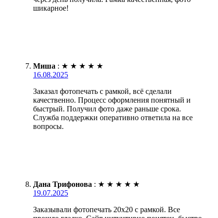
шикарное!
Миша
:
★
★
★
★
★
16.08.2025
Заказал фотопечать с рамкой, всё сделали
качественно. Процесс оформления понятный и
быстрый. Получил фото даже раньше срока.
Служба поддержки оперативно ответила на все
вопросы.
Дана Трифонова
:
★
★
★
★
★
19.07.2025
Заказывали фотопечать 20х20 с рамкой. Все