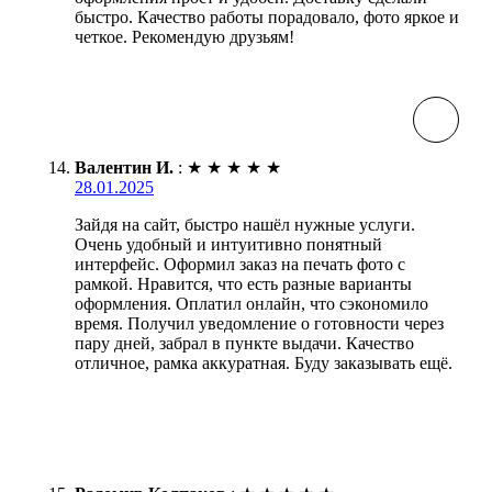
быстро. Качество работы порадовало, фото яркое и
четкое. Рекомендую друзьям!
Валентин И.
:
★
★
★
★
★
28.01.2025
Зайдя на сайт, быстро нашёл нужные услуги.
Очень удобный и интуитивно понятный
интерфейс. Оформил заказ на печать фото с
рамкой. Нравится, что есть разные варианты
оформления. Оплатил онлайн, что сэкономило
время. Получил уведомление о готовности через
пару дней, забрал в пункте выдачи. Качество
отличное, рамка аккуратная. Буду заказывать ещё.