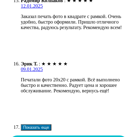
Радомир Колпаков
:
★
★
★
★
★
12.01.2025
Заказал печать фото в квадрате с рамкой. Очень
удобно, быстро оформили. Пришло отличного
качества, радуюсь результату. Рекомендую всем!
Эрик Т.
:
★
★
★
★
★
09.01.2025
Печатали фото 20х20 с рамкой. Всё выполнено
быстро и качественно. Радует цена и хорошее
обслуживание. Рекомендую, вернусь ещё!
Показать еще