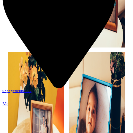
Определение...
Меню