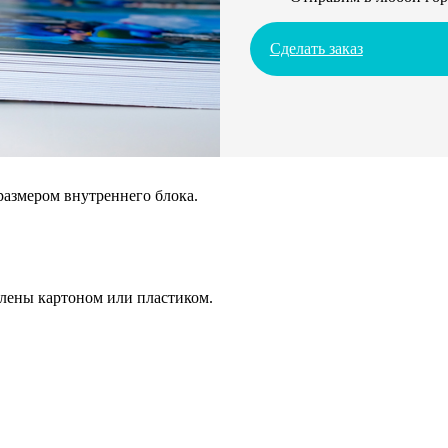
Сделать заказ
размером внутреннего блока.
плены картоном или пластиком.