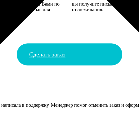
 могут связаться с Вами по
вы получите письмо с трек-но
телефону или email для
отслеживания.
я деталей.
Сделать заказ
зу написала в поддержку. Менеджер помог отменить заказ и оформ