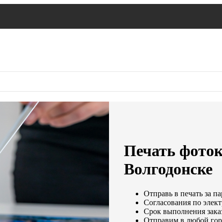
Печать фото
Волгодонске
Отправь в печать за па
Согласования по элект
Срок выполнения заказ
Отправим в любой гор