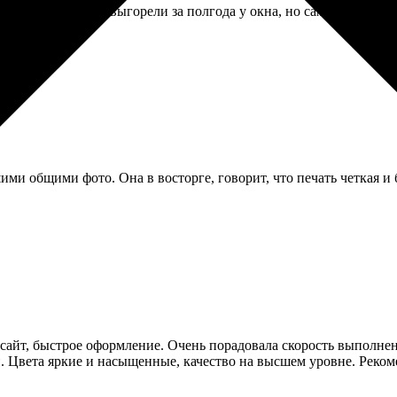
Краски яркие, не выгорели за полгода у окна, но сам рулон приш
ими общими фото. Она в восторге, говорит, что печать четкая и 
 сайт, быстрое оформление. Очень порадовала скорость выполнен
 Цвета яркие и насыщенные, качество на высшем уровне. Рекоме