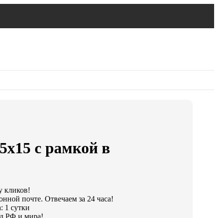
5х15 с рамкой в
у кликов!
онной почте. Отвечаем за 24 часа!
: 1 сутки
д РФ и мира!