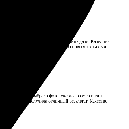
л. Через пару дней получил в пункте выдачи. Качество
чень быстро. Обязательно вернусь за новыми заказами!
аказа понятен: выбрала фото, указала размер и тип
пару дней, и я получила отличный результат. Качество