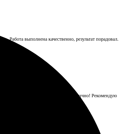
бно. Работа выполнена качественно, результат порадовал.
рмил. Качество на высоте, выглядит отлично! Рекомендую