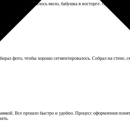
я бабушки. Получилось мило, бабушка в восторге. Однако сам м
бирал фото, чтобы хорошо сегментировалось. Собрал на стене, с
рамкой. Все прошло быстро и удобно. Процесс оформления понят
ать.