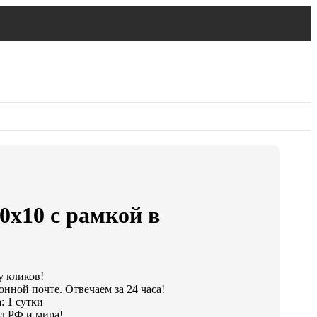
0х10 с рамкой в
у кликов!
онной почте. Отвечаем за 24 часа!
: 1 сутки
д РФ и мира!