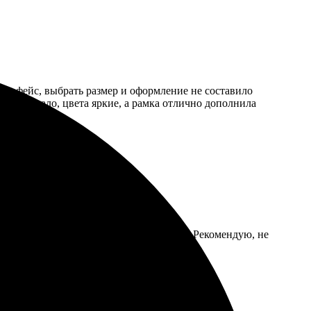
интерфейс, выбрать размер и оформление не составило
 порадовало, цвета яркие, а рамка отлично дополнила
о удивила. Приложили усилия к деталям. Рекомендую, не