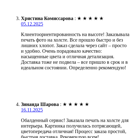
Христина Комиссарова
:
★
★
★
★
★
05.12.2025
Клиентоориентированность на высоте! Заказывала
печать фото на холсте. Все прошло быстро и без
лишних хлопот. Заказ сделала через сайт – просто
и удобно. Очень порадовало качество:
насыщенные цвета и отличная детализация.
Доставка тоже не подвела – все пришло в срок и в
идеальном состоянии. Определенно рекомендую!
Зинаида Шарова
:
★
★
★
★
★
16.11.2025
Обалденный сервис! Заказала печать на холсте для
интерьера. Картинка получилась потрясающей,
цветопередача отличная! Процесс заказа простой,
быстрая доставка. Рекомендую всем!