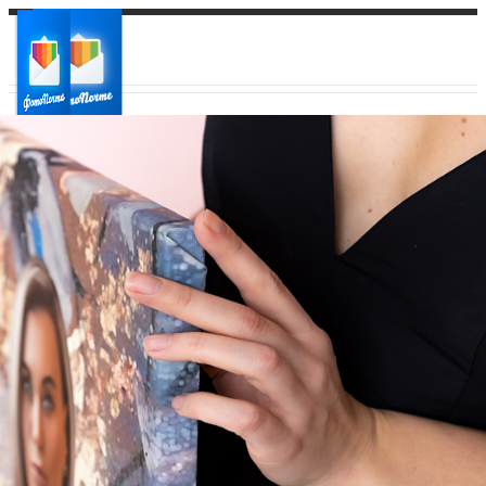
Ваш город:
Ваш регион доставки
Выберите из списка: