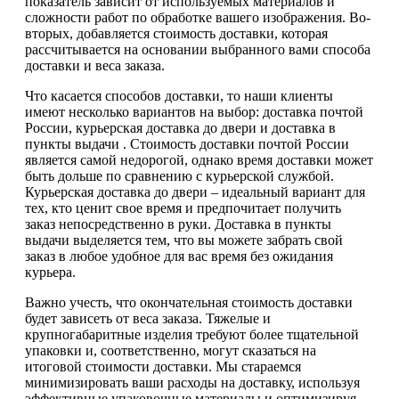
показатель зависит от используемых материалов и
сложности работ по обработке вашего изображения. Во-
вторых, добавляется стоимость доставки, которая
рассчитывается на основании выбранного вами способа
доставки и веса заказа.
Что касается способов доставки, то наши клиенты
имеют несколько вариантов на выбор: доставка почтой
России, курьерская доставка до двери и доставка в
пункты выдачи . Стоимость доставки почтой России
является самой недорогой, однако время доставки может
быть дольше по сравнению с курьерской службой.
Курьерская доставка до двери – идеальный вариант для
тех, кто ценит свое время и предпочитает получить
заказ непосредственно в руки. Доставка в пункты
выдачи выделяется тем, что вы можете забрать свой
заказ в любое удобное для вас время без ожидания
курьера.
Важно учесть, что окончательная стоимость доставки
будет зависеть от веса заказа. Тяжелые и
крупногабаритные изделия требуют более тщательной
упаковки и, соответственно, могут сказаться на
итоговой стоимости доставки. Мы стараемся
минимизировать ваши расходы на доставку, используя
эффективные упаковочные материалы и оптимизируя