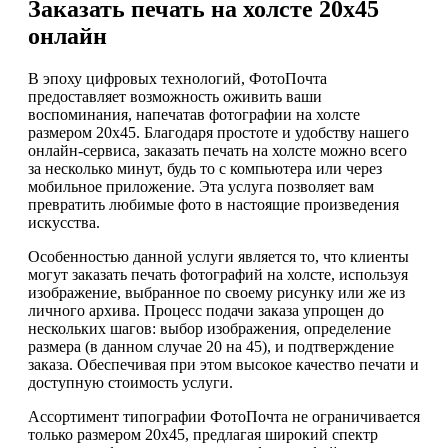
Заказать печать на холсте 20х45
онлайн
В эпоху цифровых технологий, ФотоПочта
предоставляет возможность оживить ваши
воспоминания, напечатав фотографии на холсте
размером 20х45. Благодаря простоте и удобству нашего
онлайн-сервиса, заказать печать на холсте можно всего
за несколько минут, будь то с компьютера или через
мобильное приложение. Эта услуга позволяет вам
превратить любимые фото в настоящие произведения
искусства.
Особенностью данной услуги является то, что клиенты
могут заказать печать фотографий на холсте, используя
изображение, выбранное по своему рисунку или же из
личного архива. Процесс подачи заказа упрощен до
нескольких шагов: выбор изображения, определение
размера (в данном случае 20 на 45), и подтверждение
заказа. Обеспечивая при этом высокое качество печати и
доступную стоимость услуги.
Ассортимент типографии ФотоПочта не ограничивается
только размером 20х45, предлагая широкий спектр