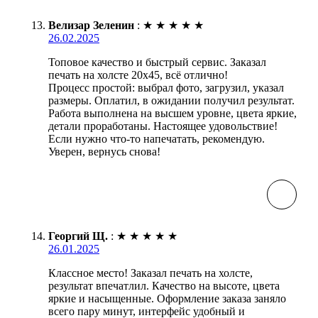
Велизар Зеленин
:
★
★
★
★
★
26.02.2025
Топовое качество и быстрый сервис. Заказал
печать на холсте 20х45, всё отлично!
Процесс простой: выбрал фото, загрузил, указал
размеры. Оплатил, в ожидании получил результат.
Работа выполнена на высшем уровне, цвета яркие,
детали проработаны. Настоящее удовольствие!
Если нужно что-то напечатать, рекомендую.
Уверен, вернусь снова!
Георгий Щ.
:
★
★
★
★
★
26.01.2025
Классное место! Заказал печать на холсте,
результат впечатлил. Качество на высоте, цвета
яркие и насыщенные. Оформление заказа заняло
всего пару минут, интерфейс удобный и