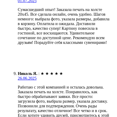
01.07.2025
Сумасшедший опыт! Заказала печать на холсте
20х45. Все сделала онлайн, очень удобно. Шагов
немного: выбрала фото, указала размеры, добавила
в корзину. Оплатила и ожидала. Доставили
быстро, качество супер! Картину повесила в
гостиной, все восхищаются. Удивительное
сочетание по доступной цене. Рекомендую всем
друзьям! Порадуйте себя классными сувенирами!
Николь Я.
:
★
★
★
★
★
26.06.2025
Работаю с этой компанией и осталась довольна.
Заказала печать на холсте. Понравилось, как
быстро обрабатывают заявки. Все просто:
загрузила фото, выбрала размер, указала доставку.
Позвонили для подтверждения. Очень рады
результату, качество отличное! Все четко и в срок.
Если хотите удивить друзей, присмотритесь к этой