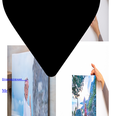
Определение...
Меню