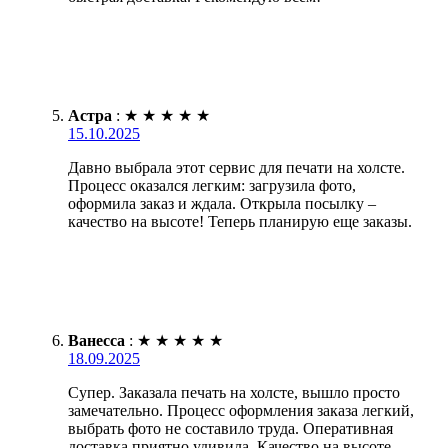
Астра
:
★
★
★
★
★
15.10.2025
Давно выбрала этот сервис для печати на холсте.
Процесс оказался легким: загрузила фото,
оформила заказ и ждала. Открыла посылку –
качество на высоте! Теперь планирую еще заказы.
Ванесса
:
★
★
★
★
★
18.09.2025
Супер. Заказала печать на холсте, вышло просто
замечательно. Процесс оформления заказа легкий,
выбрать фото не составило труда. Оперативная
доставка приятно удивила. Качество на высоте,