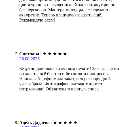
цвета яркие и насыщенные. Холст натянут ровно,
без перекосов. Мастера молодцы, все сделано
аккуратно. Теперь планирую заказать ещё.
Рекомендую всем!
Светлана
:
★
★
★
★
★
26.08.2025
Безумно довольна качеством печати! Заказала фото
на холсте, всё быстро и без лишних вопросов.
Нашла сайт, оформила заказ, и через пару дней
уже забрала. Фотография выглядит просто
потрясающе! Обязательно вернусь снова.
Адель Дадаева
:
★
★
★
★
★