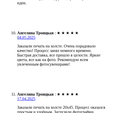
идеи.
Ангелина Троицкая
:
★
★
★
★
★
04.05.2025
Заказали печать на холсте. Очень порадовало
качество! Процесс занял немного времени.
Быстрая доставка, все пришло в целости. Яркие
цвета, все как на фото. Рекомендую всем
увлеченным фотосувенирами!
Ангелина Троицкая
:
★
★
★
★
★
17.04.2025
Заказали печать на холсте 20х45. Процесс оказался
простым и удобным. Загрузили фотографии,