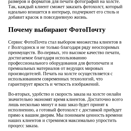
размеров и форматов для печати фотографий на холсте.
Так, каждый клиент сможет заказать фотохолст, который
идеально впишется в интерьер, подчеркнет его стиль и
добавит красок в повседневную жизнь.
Почему выбирают ФотоПочту
Сервис ФотоПочта стал выбором множества клиентов в
г Волгодонск и не только благодаря ряду неоспоримых
преимуществ. Во-первых, это высокое качество печати,
достигаемое благодаря использованию
профессионального оборудования для фотопечати и
премиальных материалов от ведущих мировых
производителей. Печать на холсте осуществляется с
использованием современных технологий, что
гарантирует яркость и четкость изображений.
Во-вторых, удобство и скорость заказа на холсте онлайн
значительно экономят время клиентов. Достаточно всего
лишь несколько минут и ваш заказ будет принят к
исполнению, а готовый фотохолст с доставкой прибудет
прямо к вашим дверям. Мы понимаем ценность времени
наших клиентов и стремимся максимально упростить
процесс заказа.