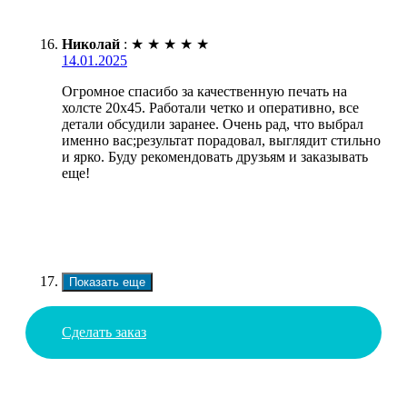
Николай
:
★
★
★
★
★
14.01.2025
Огромное спасибо за качественную печать на
холсте 20х45. Работали четко и оперативно, все
детали обсудили заранее. Очень рад, что выбрал
именно вас;результат порадовал, выглядит стильно
и ярко. Буду рекомендовать друзьям и заказывать
еще!
Показать еще
Сделать заказ