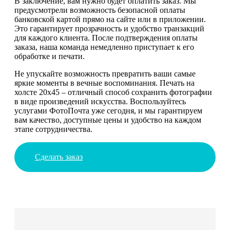
В заключение, вам нужно будет оплатить заказ. Мы
предусмотрели возможность безопасной оплаты
банковской картой прямо на сайте или в приложении.
Это гарантирует прозрачность и удобство транзакций
для каждого клиента. После подтверждения оплаты
заказа, наша команда немедленно приступает к его
обработке и печати.
Не упускайте возможность превратить ваши самые
яркие моменты в вечные воспоминания. Печать на
холсте 20х45 – отличный способ сохранить фотографии
в виде произведений искусства. Воспользуйтесь
услугами ФотоПочта уже сегодня, и мы гарантируем
вам качество, доступные цены и удобство на каждом
этапе сотрудничества.
Сделать заказ