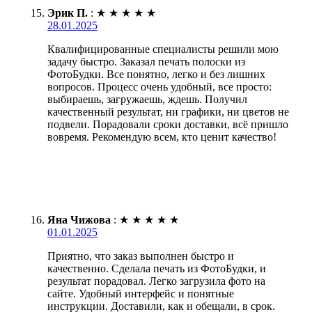
Эрик П.
:
★
★
★
★
★
28.01.2025
Квалифицированные специалисты решили мою
задачу быстро. Заказал печать полоски из
ФотоБудки. Все понятно, легко и без лишних
вопросов. Процесс очень удобный, все просто:
выбираешь, загружаешь, ждешь. Получил
качественный результат, ни графики, ни цветов не
подвели. Порадовали сроки доставки, всё пришло
вовремя. Рекомендую всем, кто ценит качество!
Яна Чижова
:
★
★
★
★
★
01.01.2025
Приятно, что заказ выполнен быстро и
качественно. Сделала печать из ФотоБудки, и
результат порадовал. Легко загрузила фото на
сайте. Удобный интерфейс и понятные
инструкции. Доставили, как и обещали, в срок.