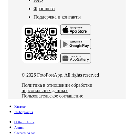
FAQ
Франшиза
Поддержка и контакты
© 2026
FotoPostApp
. All rights reserved
Политика в отношении обработки
персональных данных
Пользовательское соглашение
Каталог
Информация
О ФотоПочте
Акции
Сделаем за вас