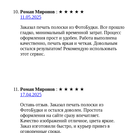
Роман Миронов
:
★
★
★
★
★
11.05.2025
Заказал печать полоски из ФотоБудки. Все прошло
гладко, минимальный временной затрат. Процесс
оформления прост и удобен. Работа выполнена
качественно, печать яркая и четкая. Довольным
остался результатом! Рекомендую использовать
этот сервис.
Роман Миронов
:
★
★
★
★
★
17.04.2025
Оставь отзыв. Заказал печать полоски из
ФотоБудки и остался доволен. Простота
оформления на сайте сразу впечатляет.
Качество изображений отличное, цвета яркие.
Заказ изготовили быстро, и курьер привез в
оговоренные сроки.