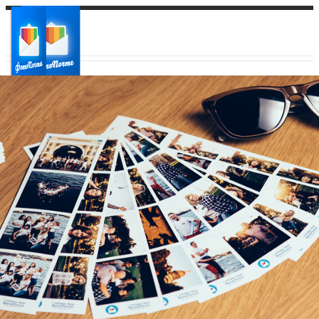
Ваш город:
Ваш регион доставки
Выберите из списка: