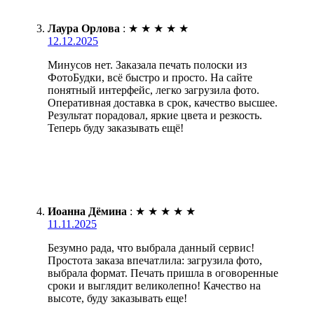
Лаура Орлова
:
★
★
★
★
★
12.12.2025
Минусов нет. Заказала печать полоски из
ФотоБудки, всё быстро и просто. На сайте
понятный интерфейс, легко загрузила фото.
Оперативная доставка в срок, качество высшее.
Результат порадовал, яркие цвета и резкость.
Теперь буду заказывать ещё!
Иоанна Дёмина
:
★
★
★
★
★
11.11.2025
Безумно рада, что выбрала данный сервис!
Простота заказа впечатлила: загрузила фото,
выбрала формат. Печать пришла в оговоренные
сроки и выглядит великолепно! Качество на
высоте, буду заказывать еще!