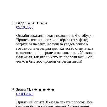
Веда
:
★
★
★
★
★
05.10.2025
Онлайн заказала печать полоски из ФотоБудки.
Процесс очень простой: выбрала пять фото,
загрузила на сайт. Получила уведомление о
готовности через два дня. Качество отпечатков
отличное, цвета яркие и насыщенные. Упаковка
надежная, так что ничего не повредилось. Все
четко и быстро, я довольна результатом!
Звана И.
:
★
★
★
★
★
07.09.2025
Приятный опыт! Заказала печать полосок. Все
сделали быстро и качественно. Оформление