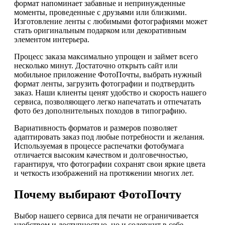
формат напоминает забавные и непринужденные
моменты, проведенные с друзьями или близкими.
Изготовление ленты с любимыми фотографиями может
стать оригинальным подарком или декоративным
элементом интерьера.
Процесс заказа максимально упрощен и займет всего
несколько минут. Достаточно открыть сайт или
мобильное приложение ФотоПочты, выбрать нужный
формат ленты, загрузить фотографии и подтвердить
заказ. Наши клиенты ценят удобство и скорость нашего
сервиса, позволяющего легко напечатать и отпечатать
фото без дополнительных походов в типографию.
Вариативность форматов и размеров позволяет
адаптировать заказ под любые потребности и желания.
Используемая в процессе распечатки фотобумага
отличается высоким качеством и долговечностью,
гарантируя, что фотографии сохранят свои яркие цвета
и четкость изображений на протяжении многих лет.
Почему выбирают ФотоПочту
Выбор нашего сервиса для печати не ограничивается
удобством и доступностью, но и содержит в себе