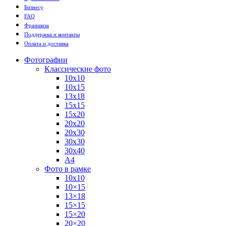
Бизнесу
FAQ
Франшиза
Поддержка и контакты
Оплата и доставка
Фотографии
Классические фото
10х10
10х15
13х18
15х15
15х20
20х20
20х30
30х30
30х40
А4
Фото в рамке
10х10
10×15
13×18
15×15
15×20
20×20