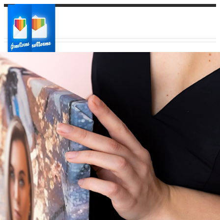
Ваш город:
Ваш регион доставки
Выберите из списка: