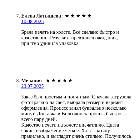
Елена Латышева
:
★
★
★
★
★
10.08.2025
Брала печать на холсте. Всё сделано быстро и
качественно. Результат превзошёл ожидания,
приятно удивила упаковка.
Мелания
:
★
★
★
★
★
23.07.2025
Заказ был простым и понятным. Сначала загрузила
фотографию на сайт, выбрала размер и вариант
оформления. Процесс занял буквально несколько
минут. Доставка в Волгодонск прошла быстро —
всего пару дней.
Качество печати на холсте впечатлило. Цвета
яркие, изображение четкое. Холст натянут
правильно, и выглядит очень стильно. Получилось