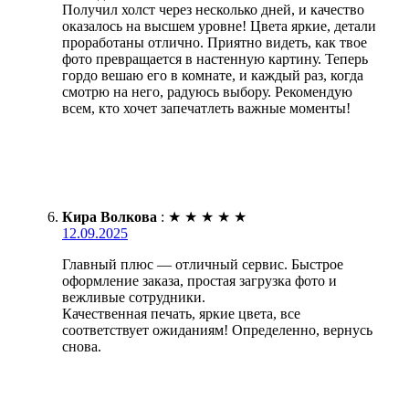
Получил холст через несколько дней, и качество
оказалось на высшем уровне! Цвета яркие, детали
проработаны отлично. Приятно видеть, как твое
фото превращается в настенную картину. Теперь
гордо вешаю его в комнате, и каждый раз, когда
смотрю на него, радуюсь выбору. Рекомендую
всем, кто хочет запечатлеть важные моменты!
Кира Волкова
:
★
★
★
★
★
12.09.2025
Главный плюс — отличный сервис. Быстрое
оформление заказа, простая загрузка фото и
вежливые сотрудники.
Качественная печать, яркие цвета, все
соответствует ожиданиям! Определенно, вернусь
снова.