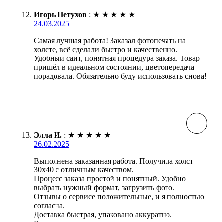
Игорь Петухов
:
★
★
★
★
★
24.03.2025
Самая лучшая работа! Заказал фотопечать на
холсте, всё сделали быстро и качественно.
Удобный сайт, понятная процедура заказа. Товар
пришёл в идеальном состоянии, цветопередача
порадовала. Обязательно буду использовать снова!
Элла И.
:
★
★
★
★
★
26.02.2025
Выполнена заказанная работа. Получила холст
30х40 с отличным качеством.
Процесс заказа простой и понятный. Удобно
выбрать нужный формат, загрузить фото.
Отзывы о сервисе положительные, и я полностью
согласна.
Доставка быстрая, упаковано аккуратно.