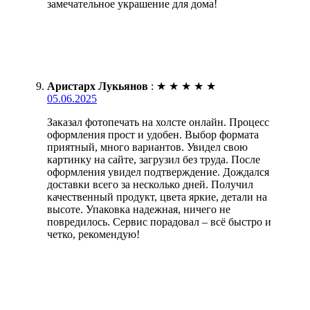
замечательное украшение для дома!
Аристарх Лукьянов
:
★
★
★
★
★
05.06.2025
Заказал фотопечать на холсте онлайн. Процесс
оформления прост и удобен. Выбор формата
приятный, много вариантов. Увидел свою
картинку на сайте, загрузил без труда. После
оформления увидел подтверждение. Дождался
доставки всего за несколько дней. Получил
качественный продукт, цвета яркие, детали на
высоте. Упаковка надежная, ничего не
повредилось. Сервис порадовал – всё быстро и
четко, рекомендую!