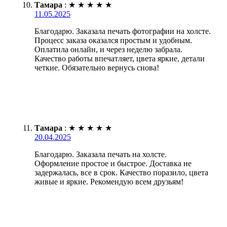
Тамара
:
★
★
★
★
★
11.05.2025
Благодарю. Заказала печать фотографии на холсте.
Процесс заказа оказался простым и удобным.
Оплатила онлайн, и через неделю забрала.
Качество работы впечатляет, цвета яркие, детали
четкие. Обязательно вернусь снова!
Тамара
:
★
★
★
★
★
20.04.2025
Благодарю. Заказала печать на холсте.
Оформление простое и быстрое. Доставка не
задержалась, все в срок. Качество поразило, цвета
живые и яркие. Рекомендую всем друзьям!