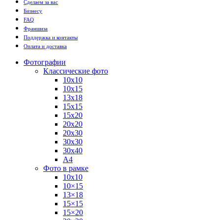
Сделаем за вас
Бизнесу
FAQ
Франшиза
Поддержка и контакты
Оплата и доставка
Фотографии
Классические фото
10х10
10х15
13х18
15х15
15х20
20х20
20х30
30х30
30х40
А4
Фото в рамке
10х10
10×15
13×18
15×15
15×20