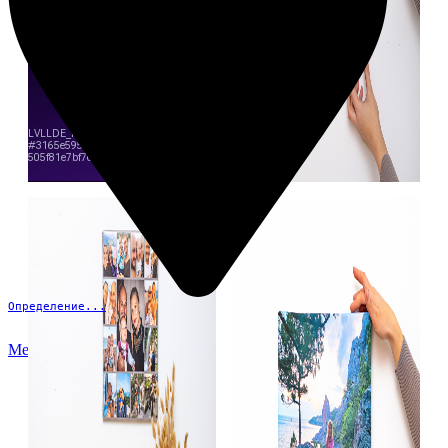
Определение...
Меню