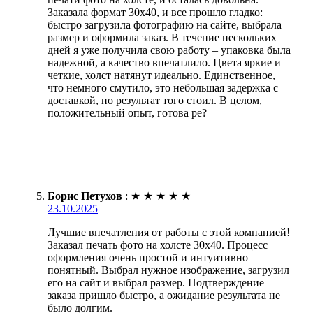
Заказала формат 30х40, и все прошло гладко:
быстро загрузила фотографию на сайте, выбрала
размер и оформила заказ. В течение нескольких
дней я уже получила свою работу – упаковка была
надежной, а качество впечатлило. Цвета яркие и
четкие, холст натянут идеально. Единственное,
что немного смутило, это небольшая задержка с
доставкой, но результат того стоил. В целом,
положительный опыт, готова ре?
Борис Петухов
:
★
★
★
★
★
23.10.2025
Лучшие впечатления от работы с этой компанией!
Заказал печать фото на холсте 30х40. Процесс
оформления очень простой и интуитивно
понятный. Выбрал нужное изображение, загрузил
его на сайт и выбрал размер. Подтверждение
заказа пришло быстро, а ожидание результата не
было долгим.