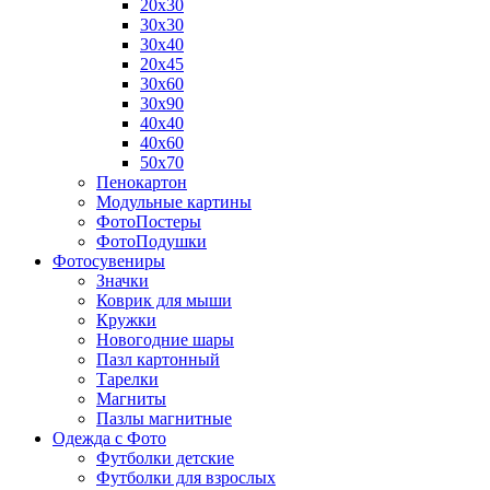
20х30
30х30
30х40
20х45
30х60
30х90
40х40
40х60
50х70
Пенокартон
Модульные картины
ФотоПостеры
ФотоПодушки
Фотоcувениры
Значки
Коврик для мыши
Кружки
Новогодние шары
Пазл картонный
Тарелки
Магниты
Пазлы магнитные
Одежда с Фото
Футболки детские
Футболки для взрослых