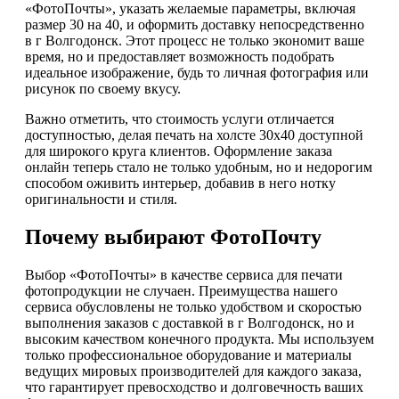
«ФотоПочты», указать желаемые параметры, включая
размер 30 на 40, и оформить доставку непосредственно
в г Волгодонск. Этот процесс не только экономит ваше
время, но и предоставляет возможность подобрать
идеальное изображение, будь то личная фотография или
рисунок по своему вкусу.
Важно отметить, что стоимость услуги отличается
доступностью, делая печать на холсте 30х40 доступной
для широкого круга клиентов. Оформление заказа
онлайн теперь стало не только удобным, но и недорогим
способом оживить интерьер, добавив в него нотку
оригинальности и стиля.
Почему выбирают ФотоПочту
Выбор «ФотоПочты» в качестве сервиса для печати
фотопродукции не случаен. Преимущества нашего
сервиса обусловлены не только удобством и скоростью
выполнения заказов с доставкой в г Волгодонск, но и
высоким качеством конечного продукта. Мы используем
только профессиональное оборудование и материалы
ведущих мировых производителей для каждого заказа,
что гарантирует превосходство и долговечность ваших