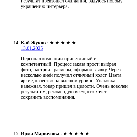
Результат превзошел ожидания, радуюсь новому
украшению интерьера.
Кай Жуков
:
★
★
★
★
★
13.01.2025
Персонал компании приветливый и
компетентный. Процесс заказа прост: выбрал
фото, настроил размеры, оформил заявку. Через
несколько дней получил отличный холст. Цвета
яркие, качество на высшем уровне. Упаковка
надежная, товар пришел в целости. Очень доволен
результатом, рекомендую всем, кто хочет
сохранить воспоминания.
Ирма Маркелова
:
★
★
★
★
★