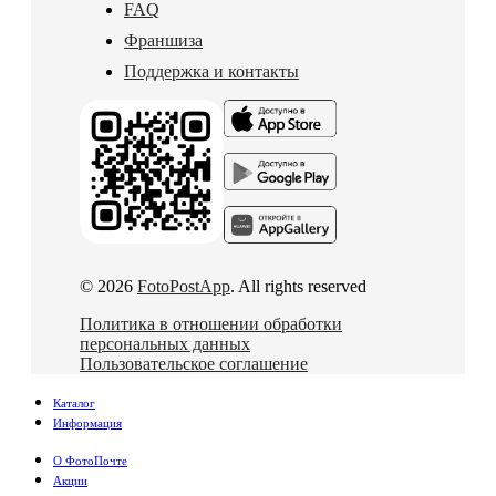
FAQ
Франшиза
Поддержка и контакты
© 2026
FotoPostApp
. All rights reserved
Политика в отношении обработки
персональных данных
Пользовательское соглашение
Каталог
Информация
О ФотоПочте
Акции