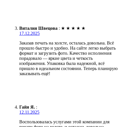
Виталия Швецова
:
★
★
★
★
★
17.12.2025
Заказав печать на холсте, осталась довольна. Всё
прошло быстро и удобно. На сайте легко выбрать
формат и загрузить фото. Качество исполнения
порадовало — яркие цвета и четкость
изображения. Упаковка была надежной, всё
пришло в идеальном состоянии. Теперь планирую
заказывать ещё!
Гайя Я.
:
12.11.2025
Воспользовалась услугами этой компании для
печати фото на холсте, и осталась довольна.