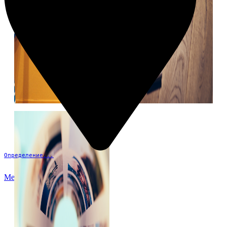
Определение...
Меню