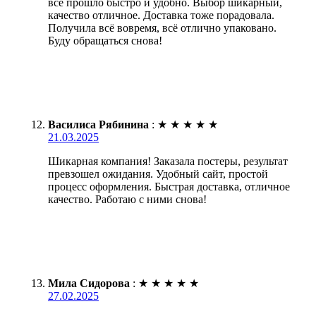
все прошло быстро и удобно. Выбор шикарный,
качество отличное. Доставка тоже порадовала.
Получила всё вовремя, всё отлично упаковано.
Буду обращаться снова!
Василиса Рябинина
:
★
★
★
★
★
21.03.2025
Шикарная компания! Заказала постеры, результат
превзошел ожидания. Удобный сайт, простой
процесс оформления. Быстрая доставка, отличное
качество. Работаю с ними снова!
Мила Сидорова
:
★
★
★
★
★
27.02.2025