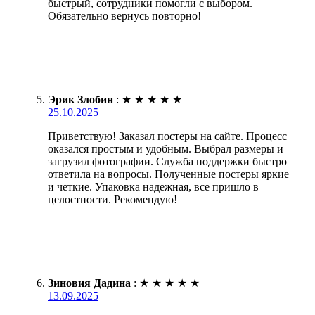
быстрый, сотрудники помогли с выбором.
Обязательно вернусь повторно!
Эрик Злобин
:
★
★
★
★
★
25.10.2025
Приветствую! Заказал постеры на сайте. Процесс
оказался простым и удобным. Выбрал размеры и
загрузил фотографии. Служба поддержки быстро
ответила на вопросы. Полученные постеры яркие
и четкие. Упаковка надежная, все пришло в
целостности. Рекомендую!
Зиновия Дадина
:
★
★
★
★
★
13.09.2025