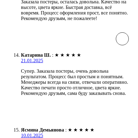
Заказала постеры, осталась довольна. Качество на
высоте, цвета яркие. Быстрая доставка, всё
вовремя. Процесс оформления прост, все понятно.
Рекомендую друзьям, не пожалеете!
Катарина Ш.
:
★
★
★
★
★
21.01.2025
Супер. Заказала постеры, очень довольна
результатом. Процесс был простым и понятным.
Менеджеры всегда на связи, отвечали оперативно.
Качество печати просто отличное, цвета яркие.
Рекомендую друзьям, сама буду заказывать снова.
Ясмина Демьянова
:
★
★
★
★
★
10.01.2025