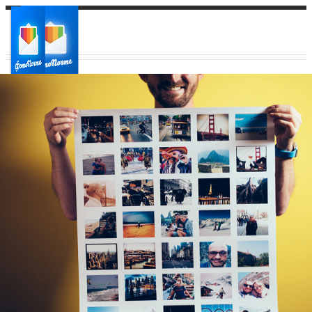
Ваш город:
Ваш регион доставки
Выберите из списка: