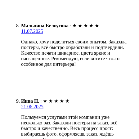
Мальвина Белоусова
:
★
★
★
★
★
11.07.2025
Однако, хочу поделиться своим опытом. Заказала
постеры, всё быстро обработали и подтвердили.
Качество печати шикарное, цвета яркие и
насыщенные. Рекомендую, если хотите что-то
особенное для интерьера!
Инна Н.
:
★
★
★
★
★
21.06.2025
Пользуемся услугами этой компании уже
несколько раз. Заказали постеры на заказ, всё
быстро и качественно. Весь процесс прост:
выбираешь фото, оформляешь заказ, ждёшь