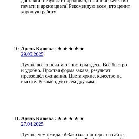
доставки. Результат порадовал, отличное качество
печати и яркие цвета! Рекомендую всем, кто ценит
хорошую работу.
Адель Клюева
:
★
★
★
★
★
29.05.2025
Лучше всего печатают постеры здесь. Всё быстро
и удобно. Простая форма заказа, результат
превзошёл ожидания. Цвета яркие, качество на
высоте. Рекомендую всем друзьям!
Адель Клюева
:
★
★
★
★
★
27.04.2025
Лучше, чем ожидала! Заказала постеры на сайте,