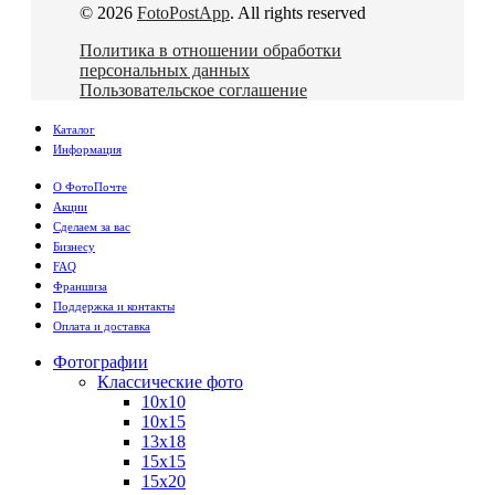
© 2026
FotoPostApp
. All rights reserved
Политика в отношении обработки
персональных данных
Пользовательское соглашение
Каталог
Информация
О ФотоПочте
Акции
Сделаем за вас
Бизнесу
FAQ
Франшиза
Поддержка и контакты
Оплата и доставка
Фотографии
Классические фото
10х10
10х15
13х18
15х15
15х20