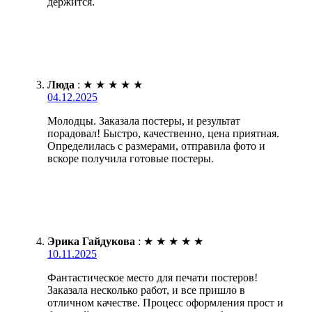
держится.
Люда
:
★
★
★
★
★
04.12.2025
Молодцы. Заказала постеры, и результат
порадовал! Быстро, качественно, цена приятная.
Определилась с размерами, отправила фото и
вскоре получила готовые постеры.
Эрика Гайдукова
:
★
★
★
★
★
10.11.2025
Фантастическое место для печати постеров!
Заказала несколько работ, и все пришло в
отличном качестве. Процесс оформления прост и