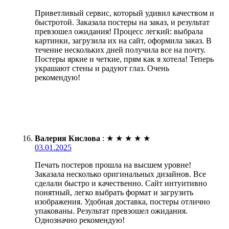
Приветливый сервис, который удивил качеством и
быстротой. Заказала постеры на заказ, и результат
превзошел ожидания! Процесс легкий: выбрала
картинки, загрузила их на сайт, оформила заказ. В
течение нескольких дней получила все на почту.
Постеры яркие и четкие, прям как я хотела! Теперь
украшают стены и радуют глаз. Очень
рекомендую!
Валерия Кислова
:
★
★
★
★
★
03.01.2025
Печать постеров прошла на высшем уровне!
Заказала несколько оригинальных дизайнов. Все
сделали быстро и качественно. Сайт интуитивно
понятный, легко выбрать формат и загрузить
изображения. Удобная доставка, постеры отлично
упакованы. Результат превзошел ожидания.
Однозначно рекомендую!