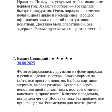
Нравится. Пользуюсь услугами этой компании не
первый год. Заказала постеры — всё сделали
быстро и аккуратно. Очень порадовало качество
печати, цвета яркие и насыщенные. Процесс
оформления заказа простой и интуитивно
понятный. Доставка была оперативной, без
задержек. Рекомендую всем, кто ценит качество!
Вадим Савицкий
:
★
★
★
★
★
30.08.2025
Фотографировались с друзьями на фоне природы
и решили сделать постеры. Заказ оформил на
сайте, все просто и понятно. Выбрал картинки,
загрузил, выбрал размеры. Буквально через
несколько дней пришел заказ, постеры отлично
напечатаны, яркие цвета! Качество порадовало,
все детали четкие. Доставка тоже без проблем, все
пришло целым. Рекомендую для печати фото!