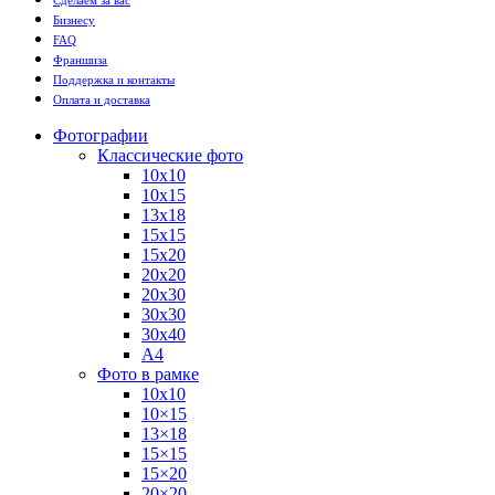
Сделаем за вас
Бизнесу
FAQ
Франшиза
Поддержка и контакты
Оплата и доставка
Фотографии
Классические фото
10х10
10х15
13х18
15х15
15х20
20х20
20х30
30х30
30х40
А4
Фото в рамке
10х10
10×15
13×18
15×15
15×20
20×20