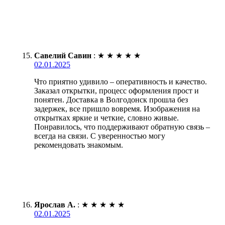
Савелий Савин
:
★
★
★
★
★
02.01.2025
Что приятно удивило – оперативность и качество.
Заказал открытки, процесс оформления прост и
понятен. Доставка в Волгодонск прошла без
задержек, все пришло вовремя. Изображения на
открытках яркие и четкие, словно живые.
Понравилось, что поддерживают обратную связь –
всегда на связи. С уверенностью могу
рекомендовать знакомым.
Ярослав А.
:
★
★
★
★
★
02.01.2025