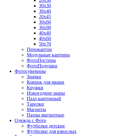
20х30
30х30
30х40
20х45
30х60
30х90
40х40
40х60
50х70
Пенокартон
Модульные картины
ФотоПостеры
ФотоПодушки
Фотоcувениры
Значки
Коврик для мыши
Кружки
Новогодние шары
Пазл картонный
Тарелки
Магниты
Пазлы магнитные
Одежда с Фото
Футболки детские
Футболки для взрослых