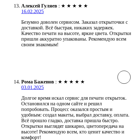
Алексей Гуляев
:
★
★
★
★
★
16.02.2025
Безумно доволен сервисом. Заказал открыточки с
доставкой. Всё быстрая, никаких задержек.
Качество печати на высоте, яркие цвета. Открытки
пришли аккуратно упакованы. Рекомендую всем
своим знакомым!
Рома Баженов
:
★
★
★
★
★
03.01.2025
Долгое время искал сервис для печати открыток.
Остановился на одном сайте и решил
попробовать. Процесс оказался простым и
удобным: создал макеты, выбрал доставку, оплата.
Всё прошло гладко, доставка пришла быстро.
Открытки выглядят шикарно, цветопередача на
высоте! Рекомендую всем, кто ценит качество и
комфорт!