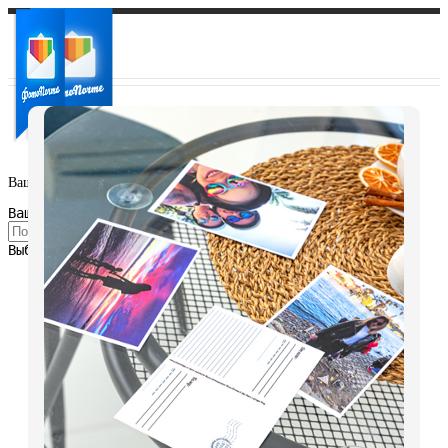
Ваш город:
Ваш регион доставки
Выберите из списка: