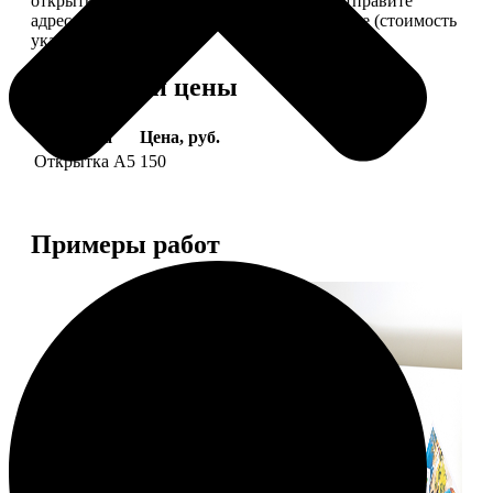
открытки вам, вы сами их подпишете и отправите
адресату. Заказать можно 6 открыток и более (стоимость
указана за 6 штук).
Форматы и цены
Услуга
Цена, руб.
Открытка А5
150
Примеры работ