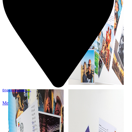
Определение...
Меню