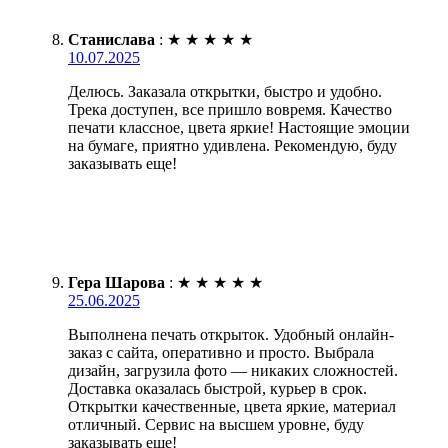
Станислава
:
★
★
★
★
★
10.07.2025
Делюсь. Заказала открытки, быстро и удобно.
Трека доступен, все пришло вовремя. Качество
печати классное, цвета яркие! Настоящие эмоции
на бумаге, приятно удивлена. Рекомендую, буду
заказывать еще!
Гера Шарова
:
★
★
★
★
★
25.06.2025
Выполнена печать открыток. Удобный онлайн-
заказ с сайта, оперативно и просто. Выбрала
дизайн, загрузила фото — никаких сложностей.
Доставка оказалась быстрой, курьер в срок.
Открытки качественные, цвета яркие, материал
отличный. Сервис на высшем уровне, буду
заказывать еще!