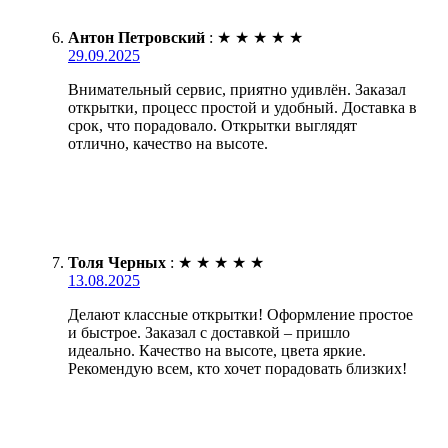
Антон Петровский
:
★
★
★
★
★
29.09.2025
Внимательный сервис, приятно удивлён. Заказал
открытки, процесс простой и удобный. Доставка в
срок, что порадовало. Открытки выглядят
отлично, качество на высоте.
Толя Черных
:
★
★
★
★
★
13.08.2025
Делают классные открытки! Оформление простое
и быстрое. Заказал с доставкой – пришло
идеально. Качество на высоте, цвета яркие.
Рекомендую всем, кто хочет порадовать близких!