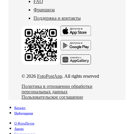
FAQ
Франшиза
Поддержка и контакты
© 2026
FotoPostApp
. All rights reserved
Политика в отношении обработки
персональных данных
Пользовательское соглашение
Каталог
Информация
О ФотоПочте
Акции