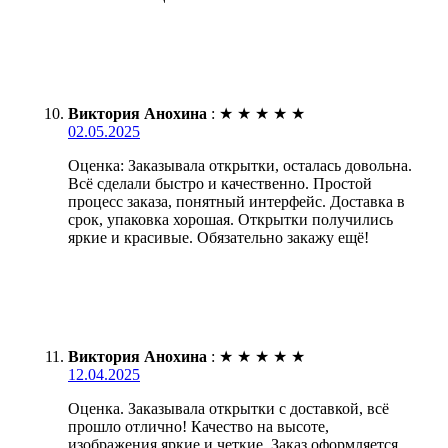
Виктория Анохина
:
★
★
★
★
★
02.05.2025
Оценка: Заказывала открытки, осталась довольна.
Всё сделали быстро и качественно. Простой
процесс заказа, понятный интерфейс. Доставка в
срок, упаковка хорошая. Открытки получились
яркие и красивые. Обязательно закажу ещё!
Виктория Анохина
:
★
★
★
★
★
12.04.2025
Оценка. Заказывала открытки с доставкой, всё
прошло отлично! Качество на высоте,
изображения яркие и четкие. Заказ оформляется