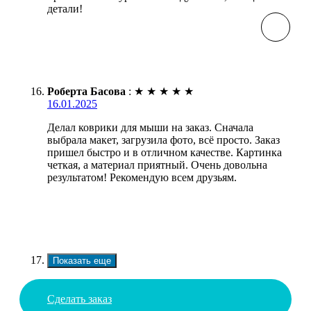
детали!
Роберта Басова
:
★
★
★
★
★
16.01.2025
Делал коврики для мыши на заказ. Сначала
выбрала макет, загрузила фото, всё просто. Заказ
пришел быстро и в отличном качестве. Картинка
четкая, а материал приятный. Очень довольна
результатом! Рекомендую всем друзьям.
Показать еще
Сделать заказ