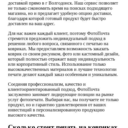
доставкой прямо в г Волгодонск. Наш сервис позволяет
не только сэкономить время на поисках подходящего
магазина, но и предлагает удобную опцию доставки,
благодаря которой готовый продукт будет быстро
доставлен на ваш адрес.
Для нас важен каждый клиент, поэтому ФотоПочта
стремится предложить индивидуальный подход в
решении любого вопроса, связанного с печатью на
ковриках. Мы предоставляем возможность заказать
коврик со своим рисунком, фото или кастомный дизайн,
который полностью отражает вашу индивидуальность
или корпоративный стиль. Использование только
высококачественных материалов и лучшие технологии
печати делают каждый заказ особенным и уникальным.
Соединяя профессионализм, качество и
клиентоориентированный подход, ФотоПочта
заслуженно занимает лидирующие позиции на рынке
услуг фотопечати. Выбирая нас, вы получаете не только
продукт, но и гарантию удовлетворения от ваших
инвестиций в персонализированную продукцию
высокого качества.
Сколько стоит печать на ковриках