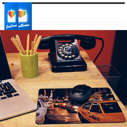
Ваш город:
Ваш регион доставки
Выберите из списка: