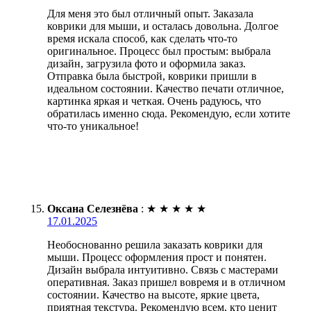
Для меня это был отличный опыт. Заказала
коврики для мыши, и осталась довольна. Долгое
время искала способ, как сделать что-то
оригинальное. Процесс был простым: выбрала
дизайн, загрузила фото и оформила заказ.
Отправка была быстрой, коврики пришли в
идеальном состоянии. Качество печати отличное,
картинка яркая и четкая. Очень радуюсь, что
обратилась именно сюда. Рекомендую, если хотите
что-то уникальное!
Оксана Селезнёва
:
★
★
★
★
★
17.01.2025
Необоснованно решила заказать коврики для
мыши. Процесс оформления прост и понятен.
Дизайн выбрала интуитивно. Связь с мастерами
оперативная. Заказ пришел вовремя и в отличном
состоянии. Качество на высоте, яркие цвета,
приятная текстура. Рекомендую всем, кто ценит