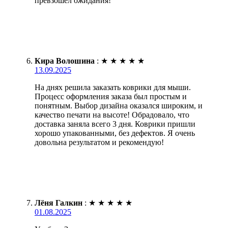
превзошел ожидания!
Кира Волошина
:
★
★
★
★
★
13.09.2025
На днях решила заказать коврики для мыши.
Процесс оформления заказа был простым и
понятным. Выбор дизайна оказался широким, и
качество печати на высоте! Обрадовало, что
доставка заняла всего 3 дня. Коврики пришли
хорошо упакованными, без дефектов. Я очень
довольна результатом и рекомендую!
Лёня Галкин
:
★
★
★
★
★
01.08.2025