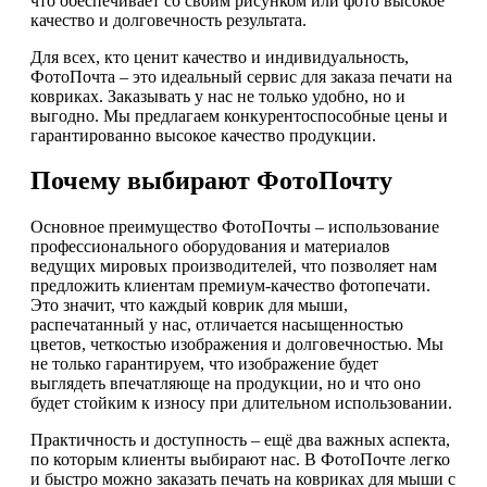
что обеспечивает со своим рисунком или фото высокое
качество и долговечность результата.
Для всех, кто ценит качество и индивидуальность,
ФотоПочта – это идеальный сервис для заказа печати на
ковриках. Заказывать у нас не только удобно, но и
выгодно. Мы предлагаем конкурентоспособные цены и
гарантированно высокое качество продукции.
Почему выбирают ФотоПочту
Основное преимущество ФотоПочты – использование
профессионального оборудования и материалов
ведущих мировых производителей, что позволяет нам
предложить клиентам премиум-качество фотопечати.
Это значит, что каждый коврик для мыши,
распечатанный у нас, отличается насыщенностью
цветов, четкостью изображения и долговечностью. Мы
не только гарантируем, что изображение будет
выглядеть впечатляюще на продукции, но и что оно
будет стойким к износу при длительном использовании.
Практичность и доступность – ещё два важных аспекта,
по которым клиенты выбирают нас. В ФотоПочте легко
и быстро можно заказать печать на ковриках для мыши с