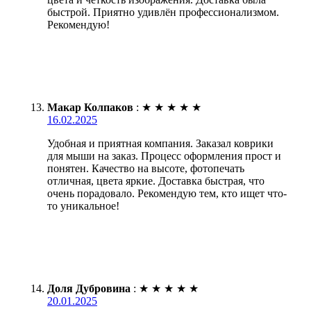
быстрой. Приятно удивлён профессионализмом.
Рекомендую!
Макар Колпаков
:
★
★
★
★
★
16.02.2025
Удобная и приятная компания. Заказал коврики
для мыши на заказ. Процесс оформления прост и
понятен. Качество на высоте, фотопечать
отличная, цвета яркие. Доставка быстрая, что
очень порадовало. Рекомендую тем, кто ищет что-
то уникальное!
Доля Дубровина
:
★
★
★
★
★
20.01.2025