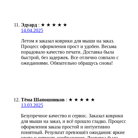
Эдуард
:
★
★
★
★
★
14.04.2025
Летом я заказал коврики для мыши на заказ.
Процесс оформления прост и удобен. Весьма
порадовало качество печати. Доставка была
быстрой, без задержек. Все отлично совпало с
ожиданиями. Обязательно обращусь снова!
Тёма Шапошников
:
★
★
★
★
★
13.03.2025
Безупречное качество и сервис. Заказал коврики
для мыши на заказ, и всё прошло гладко. Процесс
оформления заказа простой и интуитивно
понятный. Результат превзошёл ожидания: яркие
цвета и четкость изображения. Доставка была