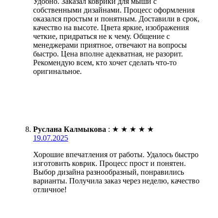
Удобно. Заказал коврики для мыши с
собственными дизайнами. Процесс оформления
оказался простым и понятным. Доставили в срок,
качество на высоте. Цвета яркие, изображения
четкие, придраться не к чему. Общение с
менеджерами приятное, отвечают на вопросы
быстро. Цена вполне адекватная, не разорит.
Рекомендую всем, кто хочет сделать что-то
оригинальное.
Руслана Калмыкова
:
★
★
★
★
★
19.07.2025
Хорошие впечатления от работы. Удалось быстро
изготовить коврик. Процесс прост и понятен.
Выбор дизайна разнообразный, понравились
варианты. Получила заказ через неделю, качество
отличное!