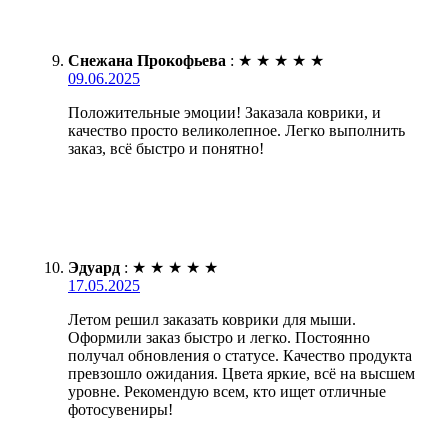
Снежана Прокофьева
:
★
★
★
★
★
09.06.2025
Положительные эмоции! Заказала коврики, и
качество просто великолепное. Легко выполнить
заказ, всё быстро и понятно!
Эдуард
:
★
★
★
★
★
17.05.2025
Летом решил заказать коврики для мыши.
Оформили заказ быстро и легко. Постоянно
получал обновления о статусе. Качество продукта
превзошло ожидания. Цвета яркие, всё на высшем
уровне. Рекомендую всем, кто ищет отличные
фотосувениры!