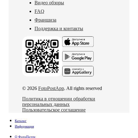
Видео обзоры
FAQ
Франшиза
Поддержка и контакты
© 2026
FotoPostApp
. All rights reserved
Политика в отношении обработки
персональных данных
Пользовательское соглашение
Каталог
Информация
О ФотоПочте