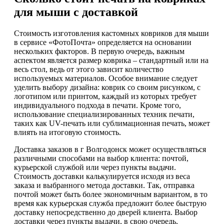
для мыши с доставкой
Стоимость изготовления кастомных ковриков для мыши
в сервисе «ФотоПочта» определяется на основании
нескольких факторов. В первую очередь, важным
аспектом является размер коврика – стандартный или на
весь стол, ведь от этого зависит количество
используемых материалов. Особое внимание следует
уделить выбору дизайна: коврик со своим рисунком, с
логотипом или принтом, каждый из которых требует
индивидуального подхода в печати. Кроме того,
использование специализированных техник печати,
таких как UV-печать или сублимационная печать, может
влиять на итоговую стоимость.
Доставка заказов в г Волгодонск может осуществляться
различными способами на выбор клиента: почтой,
курьерской службой или через пункты выдачи.
Стоимость доставки калькулируется исходя из веса
заказа и выбранного метода доставки. Так, отправка
почтой может быть более экономичным вариантом, в то
время как курьерская служба предложит более быструю
доставку непосредственно до дверей клиента. Выбор
доставки через пункты выдачи, в свою очередь,