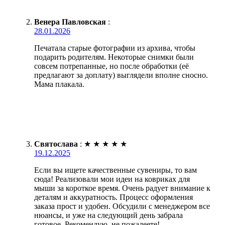
Венера Павловская
:
28.01.2026
Печатала старые фотографии из архива, чтобы
подарить родителям. Некоторые снимки были
совсем потрепанные, но после обработки (её
предлагают за доплату) выглядели вполне сносно.
Мама плакала.
Святослава
:
★
★
★
★
★
19.12.2025
Если вы ищете качественные сувениры, то вам
сюда! Реализовали мои идеи на ковриках для
мыши за короткое время. Очень радует внимание к
деталям и аккуратность. Процесс оформления
заказа прост и удобен. Обсудили с менеджером все
нюансы, и уже на следующий день забрала
готовое. Рекомендую, не пожалеете!