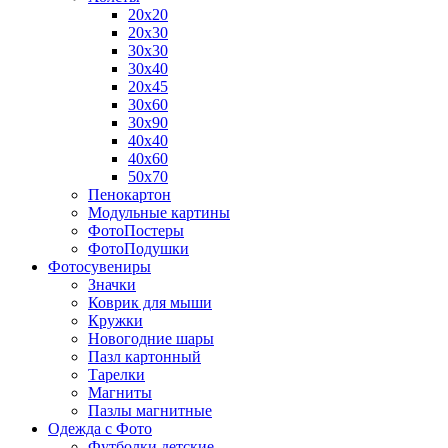
20х20
20х30
30х30
30х40
20х45
30х60
30х90
40х40
40х60
50х70
Пенокартон
Модульные картины
ФотоПостеры
ФотоПодушки
Фотоcувениры
Значки
Коврик для мыши
Кружки
Новогодние шары
Пазл картонный
Тарелки
Магниты
Пазлы магнитные
Одежда с Фото
Футболки детские