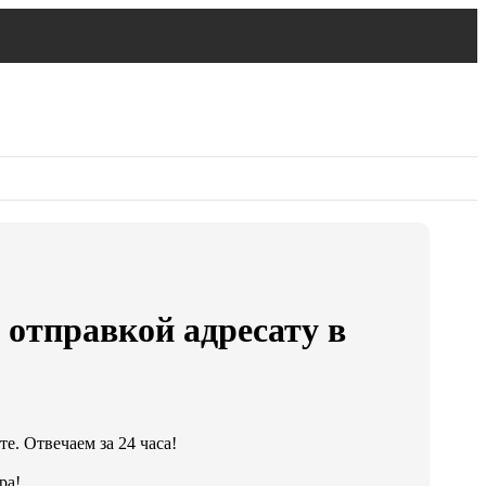
 отправкой адресату в
е. Отвечаем за 24 часа!
ра!