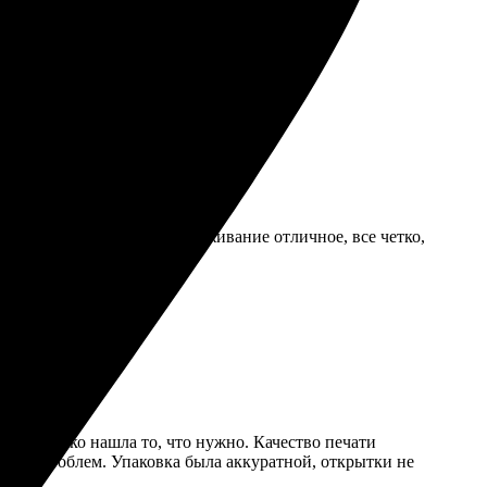
ысоте!
ель был в восторге! Обслуживание отличное, все четко,
ляет: легко нашла то, что нужно. Качество печати
 и без проблем. Упаковка была аккуратной, открытки не