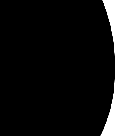
 дизайна большой, доставка в Волгодонск была в срок.
могли выбрать нужный вариант. Заказ получила быстро,