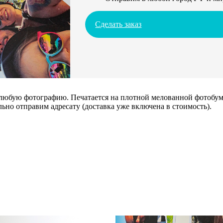
Сделать заказ
 любую фотографию. Печатается на плотной мелованной фотобума
ьно отправим адресату (доставка уже включена в стоимость).