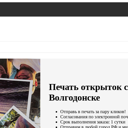
Печать открыток с
Волгодонске
Отправь в печать за пару кликов!
Согласования по электронной почт
Срок выполнения заказа: 1 сутки
Отправим в любой город РФ и ми