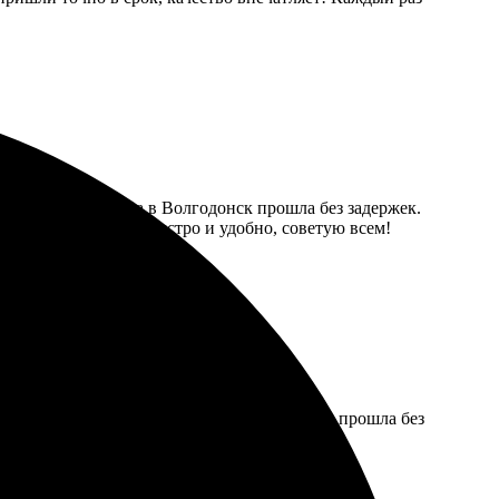
ла текст. Доставка в Волгодонск прошла без задержек.
ямую. Всё сделано быстро и удобно, советую всем!
топередача отличная. Отправка в Волгодонск прошла без