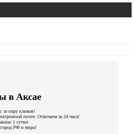
ы в Аксае
 за пару кликов!
ектронной почте. Отвечаем за 24 часа!
каза: 1 сутки
город РФ и мира!