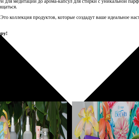
ей для медитации до арома-капсул для стирки с уникальной па
ащаться.
 Это коллекция продуктов, которые создадут ваше идеальное на
ру!