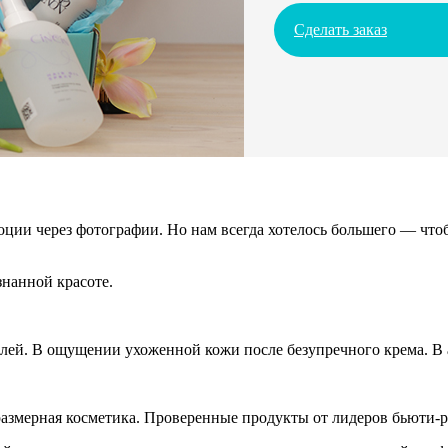
Сделать заказ
ции через фотографии. Но нам всегда хотелось большего — чтоб
нанной красоте.
алей. В ощущении ухоженной кожи после безупречного крема. В а
азмерная косметика. Проверенные продукты от лидеров бьюти-р