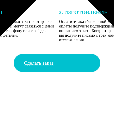
ЕТ
3. ИЗГОТОВЛЕНИЕ
подготовки заказа к отправке
Оплатите заказ банковской кар
алисты могут связаться с Вами
оплаты получите подтверждение
му телефону или email для
описанием заказа. Когда отправ
я деталей.
вы получите письмо с трек-но
отслеживания.
Сделать заказ