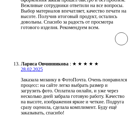
Вежливые сотрудники ответили на все вопросы.
Выбор материалов впечатляет, качество печати на
высоте. Получив итоговый продукт, остались
довольны. Спасибо за радость от просмотра
готового изделия. Рекомендуем всем.
Лариса Овчинникова
:
★
★
★
★
★
28.02.2025
Заказала мозаику в ФотоПочта. Очень понравился
процесс: на сайте легко выбрать размер и
загрузить фото. Оплатила онлайн, и уже через
несколько дней забрала готовую работу. Качество
на высоте, изображения яркие и четкие. Подруга
сразу оценила, сделала комплимент. Буду ещё
заказывать, спасибо!