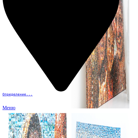
Определение...
Меню