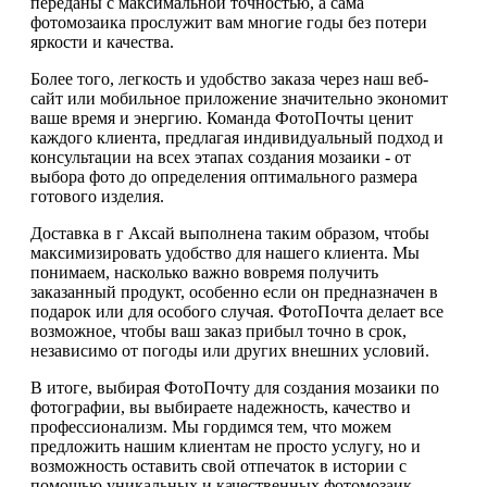
переданы с максимальной точностью, а сама
фотомозаика прослужит вам многие годы без потери
яркости и качества.
Более того, легкость и удобство заказа через наш веб-
сайт или мобильное приложение значительно экономит
ваше время и энергию. Команда ФотоПочты ценит
каждого клиента, предлагая индивидуальный подход и
консультации на всех этапах создания мозаики - от
выбора фото до определения оптимального размера
готового изделия.
Доставка в г Аксай выполнена таким образом, чтобы
максимизировать удобство для нашего клиента. Мы
понимаем, насколько важно вовремя получить
заказанный продукт, особенно если он предназначен в
подарок или для особого случая. ФотоПочта делает все
возможное, чтобы ваш заказ прибыл точно в срок,
независимо от погоды или других внешних условий.
В итоге, выбирая ФотоПочту для создания мозаики по
фотографии, вы выбираете надежность, качество и
профессионализм. Мы гордимся тем, что можем
предложить нашим клиентам не просто услугу, но и
возможность оставить свой отпечаток в истории с
помощью уникальных и качественных фотомозаик.