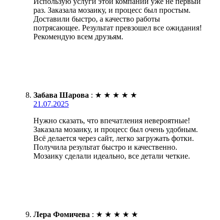
Использую услуги этой компании уже не первый
раз. Заказала мозаику, и процесс был простым.
Доставили быстро, а качество работы
потрясающее. Результат превзошел все ожидания!
Рекомендую всем друзьям.
Забава Шарова
:
★
★
★
★
★
21.07.2025
Нужно сказать, что впечатления невероятные!
Заказала мозаику, и процесс был очень удобным.
Всё делается через сайт, легко загружать фотки.
Получила результат быстро и качественно.
Мозаику сделали идеально, все детали четкие.
Лера Фомичева
:
★
★
★
★
★