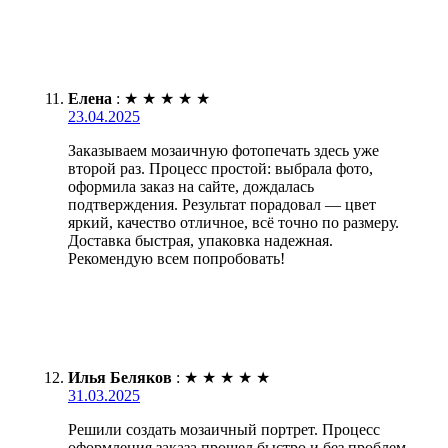
Елена
:
★
★
★
★
★
23.04.2025
Заказываем мозаичную фотопечать здесь уже
второй раз. Процесс простой: выбрала фото,
оформила заказ на сайте, дождалась
подтверждения. Результат порадовал — цвет
яркий, качество отличное, всё точно по размеру.
Доставка быстрая, упаковка надежная.
Рекомендую всем попробовать!
Илья Беляков
:
★
★
★
★
★
31.03.2025
Решили создать мозаичный портрет. Процесс
оформления заказа прошел быстро и без проблем.