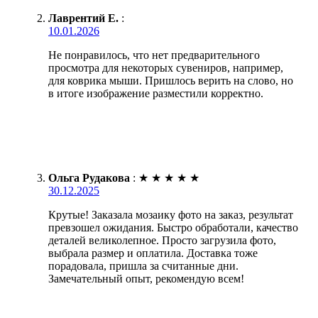
Лаврентий Е.
:
10.01.2026
Не понравилось, что нет предварительного
просмотра для некоторых сувениров, например,
для коврика мыши. Пришлось верить на слово, но
в итоге изображение разместили корректно.
Ольга Рудакова
:
★
★
★
★
★
30.12.2025
Крутые! Заказала мозаику фото на заказ, результат
превзошел ожидания. Быстро обработали, качество
деталей великолепное. Просто загрузила фото,
выбрала размер и оплатила. Доставка тоже
порадовала, пришла за считанные дни.
Замечательный опыт, рекомендую всем!