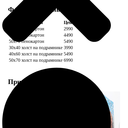
Форматы и цены
Услуга
Цена, руб.
30х40 пенокартон
2990
40х60 пенокартон
4490
50х70 пенокартон
5490
30х40 холст на подрамнике
3990
40х60 холст на подрамнике
5490
50х70 холст на подрамнике
6990
Примеры работ