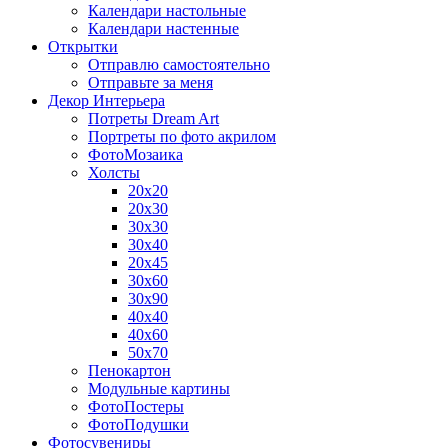
Календари настольные
Календари настенные
Открытки
Отправлю самостоятельно
Отправьте за меня
Декор Интерьера
Потреты Dream Art
Портреты по фото акрилом
ФотоМозаика
Холсты
20х20
20х30
30х30
30х40
20х45
30х60
30х90
40х40
40х60
50х70
Пенокартон
Модульные картины
ФотоПостеры
ФотоПодушки
Фотоcувениры