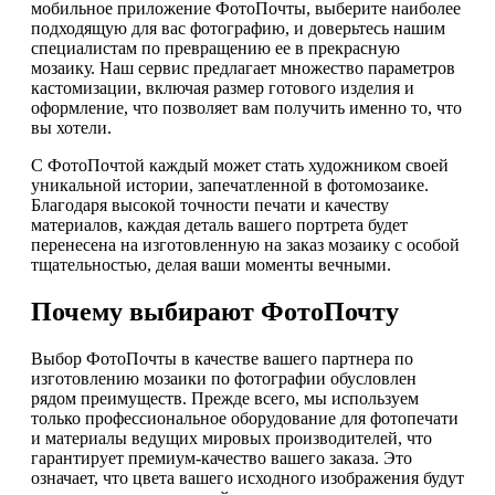
мобильное приложение ФотоПочты, выберите наиболее
подходящую для вас фотографию, и доверьтесь нашим
специалистам по превращению ее в прекрасную
мозаику. Наш сервис предлагает множество параметров
кастомизации, включая размер готового изделия и
оформление, что позволяет вам получить именно то, что
вы хотели.
С ФотоПочтой каждый может стать художником своей
уникальной истории, запечатленной в фотомозаике.
Благодаря высокой точности печати и качеству
материалов, каждая деталь вашего портрета будет
перенесена на изготовленную на заказ мозаику с особой
тщательностью, делая ваши моменты вечными.
Почему выбирают ФотоПочту
Выбор ФотоПочты в качестве вашего партнера по
изготовлению мозаики по фотографии обусловлен
рядом преимуществ. Прежде всего, мы используем
только профессиональное оборудование для фотопечати
и материалы ведущих мировых производителей, что
гарантирует премиум-качество вашего заказа. Это
означает, что цвета вашего исходного изображения будут