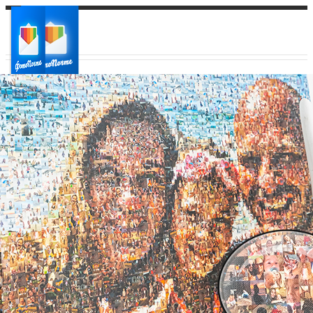
Ваш город:
Ваш регион доставки
Выберите из списка: