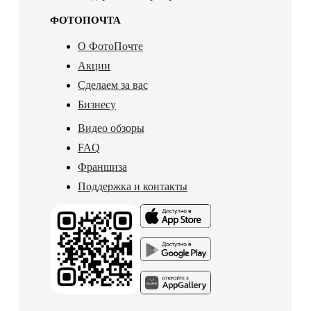
ФОТОПОЧТА
О ФотоПочте
Акции
Сделаем за вас
Бизнесу
Видео обзоры
FAQ
Франшиза
Поддержка и контакты