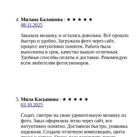
Милана Балашова
:
★
★
★
★
★
08.11.2025
Заказала мозаику, и осталась довольна. Всё прошло
быстро и удобно. Загружала фото через сайт,
процесс интуитивно понятен. Работа была
выполнена в срок, качество вышло отличным.
Удобные способы оплаты и доставки. Рекомендую
всем любителям фотосувениров.
Мила Касьянова
:
★
★
★
★
★
03.10.2025
Сидит, смотрю на свою удивительную мозаику из
фото. Заказ оформляла легко через сайт, все
интуитивно понятно. Доставили быстро, упаковка
надежная. Создали отличную композицию, цвета