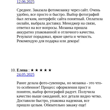
12.06.2025
Среднее. Заказала фотомозаику через сайт. Очень
удобно, все просто и быстро. Выбор фотографий
был легким, интерфейс сайта понятный. Оплатила
онлайн, выбрала доставку. Менеджер на связи,
ответил на все вопросы. Мозаика пришла
аккуратно упакованной и отличного качества.
Результат порадовал, яркие цвета и четкость.
Рекомендую для подарка или декора!
Елена
:
★
★
★
★
★
24.05.2025
Ранее делала фото-сувениры, но мозаика - это что-
то особенное! Процесс оформления прост и
понятен, выбор фотографий радует. Получила
качество выше ожиданий, все детали видно четко.
Доставили быстро, упаковка надежная, все
пришло целым. Обязательно закажу еще!