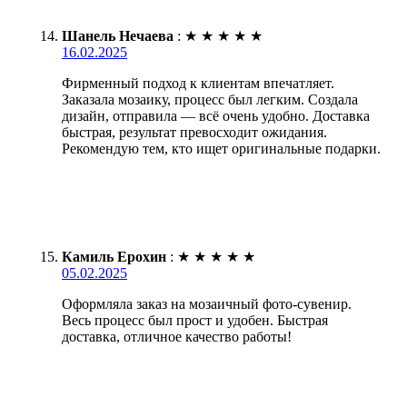
Шанель Нечаева
:
★
★
★
★
★
16.02.2025
Фирменный подход к клиентам впечатляет.
Заказала мозаику, процесс был легким. Создала
дизайн, отправила — всё очень удобно. Доставка
быстрая, результат превосходит ожидания.
Рекомендую тем, кто ищет оригинальные подарки.
Камиль Ерохин
:
★
★
★
★
★
05.02.2025
Оформляла заказ на мозаичный фото-сувенир.
Весь процесс был прост и удобен. Быстрая
доставка, отличное качество работы!