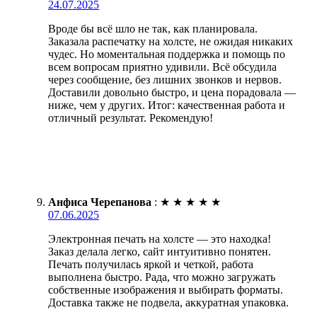
24.07.2025
Вроде бы всё шло не так, как планировала.
Заказала распечатку на холсте, не ожидая никаких
чудес. Но моментальная поддержка и помощь по
всем вопросам приятно удивили. Всё обсудила
через сообщение, без лишних звонков и нервов.
Доставили довольно быстро, и цена порадовала —
ниже, чем у других. Итог: качественная работа и
отличный результат. Рекомендую!
Анфиса Черепанова
:
★
★
★
★
★
07.06.2025
Электронная печать на холсте — это находка!
Заказ делала легко, сайт интуитивно понятен.
Печать получилась яркой и четкой, работа
выполнена быстро. Рада, что можно загружать
собственные изображения и выбирать форматы.
Доставка также не подвела, аккуратная упаковка.