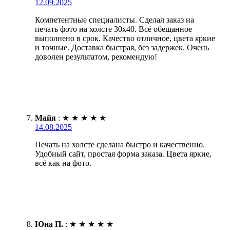
12.09.2025
Компетентные специалисты. Сделал заказ на
печать фото на холсте 30х40. Всё обещанное
выполнено в срок. Качество отличное, цвета яркие
и точные. Доставка быстрая, без задержек. Очень
доволен результатом, рекомендую!
Майя
:
★
★
★
★
★
14.08.2025
Печать на холсте сделана быстро и качественно.
Удобный сайт, простая форма заказа. Цвета яркие,
всё как на фото.
Юна П.
:
★
★
★
★
★