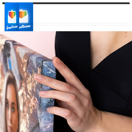
Ваш город:
Ваш регион доставки
Выберите из списка: