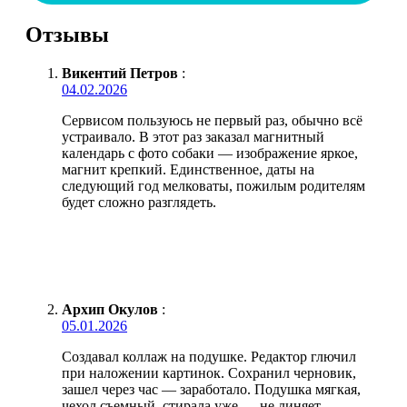
Отзывы
Викентий Петров
:
04.02.2026
Сервисом пользуюсь не первый раз, обычно всё
устраивало. В этот раз заказал магнитный
календарь с фото собаки — изображение яркое,
магнит крепкий. Единственное, даты на
следующий год мелковаты, пожилым родителям
будет сложно разглядеть.
Архип Окулов
:
05.01.2026
Создавал коллаж на подушке. Редактор глючил
при наложении картинок. Сохранил черновик,
зашел через час — заработало. Подушка мягкая,
чехол съемный, стирала уже — не линяет.