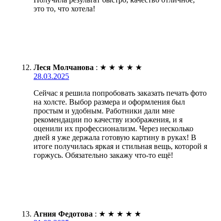
это то, что хотела!
Леся Молчанова
:
★
★
★
★
★
28.03.2025
Сейчас я решила попробовать заказать печать фото
на холсте. Выбор размера и оформления был
простым и удобным. Работники дали мне
рекомендации по качеству изображения, и я
оценили их профессионализм. Через несколько
дней я уже держала готовую картину в руках! В
итоге получилась яркая и стильная вещь, которой я
горжусь. Обязательно закажу что-то ещё!
Агния Федотова
:
★
★
★
★
★