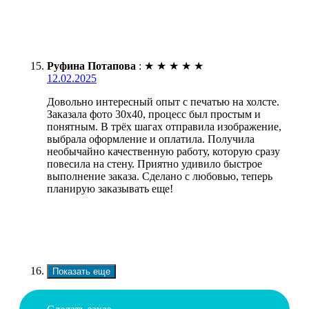
Руфина Потапова
:
★
★
★
★
★
12.02.2025
Довольно интересный опыт с печатью на холсте.
Заказала фото 30х40, процесс был простым и
понятным. В трёх шагах отправила изображение,
выбрала оформление и оплатила. Получила
необычайно качественную работу, которую сразу
повесила на стену. Приятно удивило быстрое
выполнение заказа. Сделано с любовью, теперь
планирую заказывать еще!
Показать еще