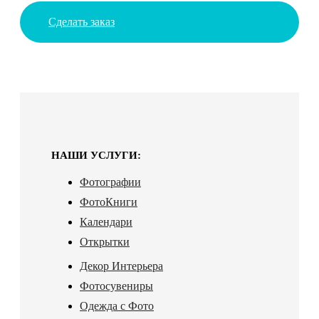
Сделать заказ
НАШИ УСЛУГИ:
Фотографии
ФотоКниги
Календари
Открытки
Декор Интерьера
Фотосувениры
Одежда с Фото