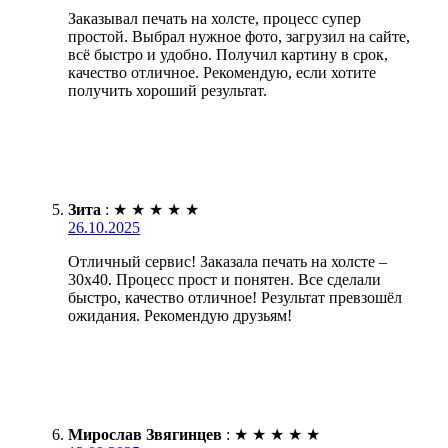
Заказывал печать на холсте, процесс супер
простой. Выбрал нужное фото, загрузил на сайте,
всё быстро и удобно. Получил картину в срок,
качество отличное. Рекомендую, если хотите
получить хороший результат.
Зита
:
★
★
★
★
★
26.10.2025
Отличный сервис! Заказала печать на холсте –
30х40. Процесс прост и понятен. Все сделали
быстро, качество отличное! Результат превзошёл
ожидания. Рекомендую друзьям!
Мирослав Звягинцев
:
★
★
★
★
★