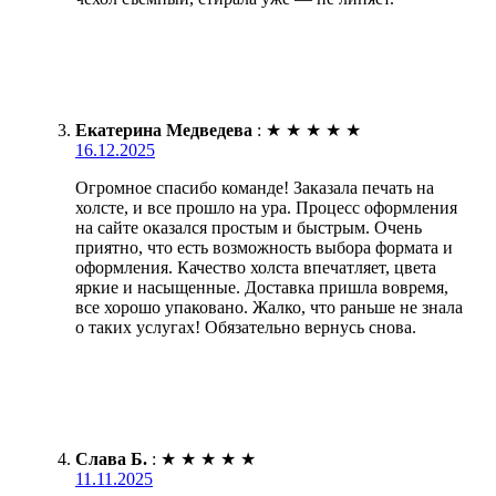
Екатерина Медведева
:
★
★
★
★
★
16.12.2025
Огромное спасибо команде! Заказала печать на
холсте, и все прошло на ура. Процесс оформления
на сайте оказался простым и быстрым. Очень
приятно, что есть возможность выбора формата и
оформления. Качество холста впечатляет, цвета
яркие и насыщенные. Доставка пришла вовремя,
все хорошо упаковано. Жалко, что раньше не знала
о таких услугах! Обязательно вернусь снова.
Слава Б.
:
★
★
★
★
★
11.11.2025