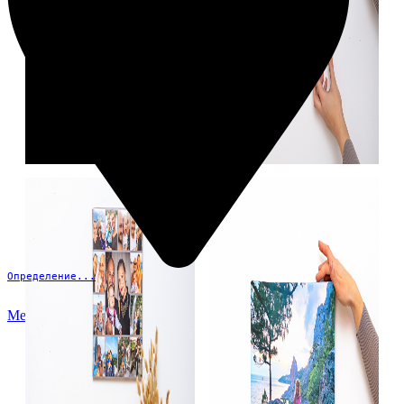
Определение...
Меню