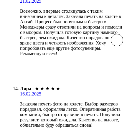
21.02.2025
Возможно, впервые столкнулась с таким
вниманием к деталям. Заказала печать на холсте в
Аксай. Процесс был понятным и быстрым.
Менеджеры сразу ответили на вопросы и помогли
с выбором. Получила готовую картину намного
быстрее, чем ожидала. Качество порадовало —
яркие цвета и четкость изображения. Хочу
попробовать еще другие фотосувениры.
Рекомендую всем!
Лира
:
★
★
★
★
★
16.02.2025
Заказала печать фото на холсте. Выбор размеров
порадовал, оформляла легко. Оперативная работа
компании, быстро отправили в печать. Получила
результат, который ожидала. Качество на высоте,
обязательно буду обращаться снова!