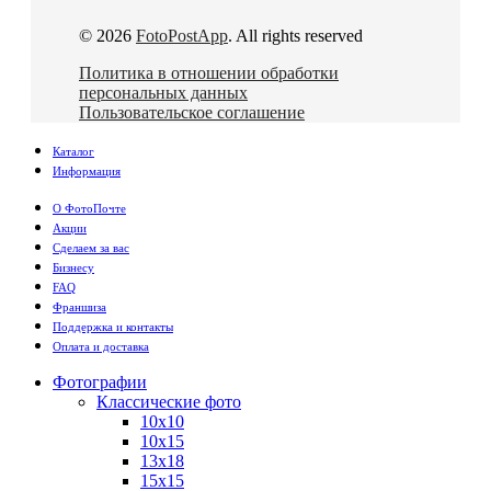
© 2026
FotoPostApp
. All rights reserved
Политика в отношении обработки
персональных данных
Пользовательское соглашение
Каталог
Информация
О ФотоПочте
Акции
Сделаем за вас
Бизнесу
FAQ
Франшиза
Поддержка и контакты
Оплата и доставка
Фотографии
Классические фото
10х10
10х15
13х18
15х15