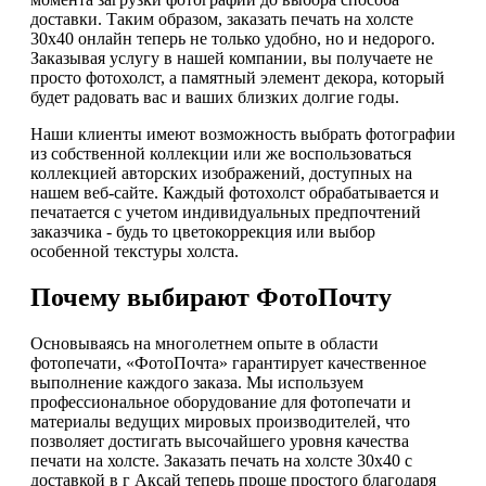
доставки. Таким образом, заказать печать на холсте
30х40 онлайн теперь не только удобно, но и недорого.
Заказывая услугу в нашей компании, вы получаете не
просто фотохолст, а памятный элемент декора, который
будет радовать вас и ваших близких долгие годы.
Наши клиенты имеют возможность выбрать фотографии
из собственной коллекции или же воспользоваться
коллекцией авторских изображений, доступных на
нашем веб-сайте. Каждый фотохолст обрабатывается и
печатается с учетом индивидуальных предпочтений
заказчика - будь то цветокоррекция или выбор
особенной текстуры холста.
Почему выбирают ФотоПочту
Основываясь на многолетнем опыте в области
фотопечати, «ФотоПочта» гарантирует качественное
выполнение каждого заказа. Мы используем
профессиональное оборудование для фотопечати и
материалы ведущих мировых производителей, что
позволяет достигать высочайшего уровня качества
печати на холсте. Заказать печать на холсте 30х40 с
доставкой в г Аксай теперь проще простого благодаря