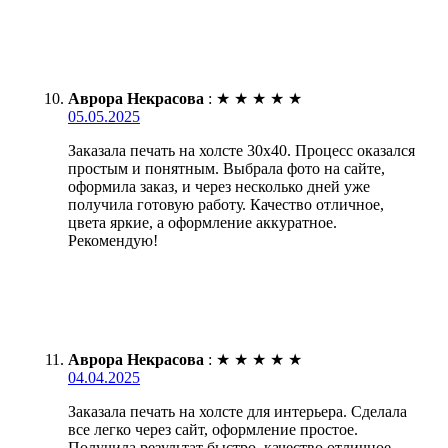
Аврора Некрасова
:
★
★
★
★
★
05.05.2025
Заказала печать на холсте 30х40. Процесс оказался
простым и понятным. Выбрала фото на сайте,
оформила заказ, и через несколько дней уже
получила готовую работу. Качество отличное,
цвета яркие, а оформление аккуратное.
Рекомендую!
Аврора Некрасова
:
★
★
★
★
★
04.04.2025
Заказала печать на холсте для интерьера. Сделала
все легко через сайт, оформление простое.
Получила результат быстро, качество отличное,