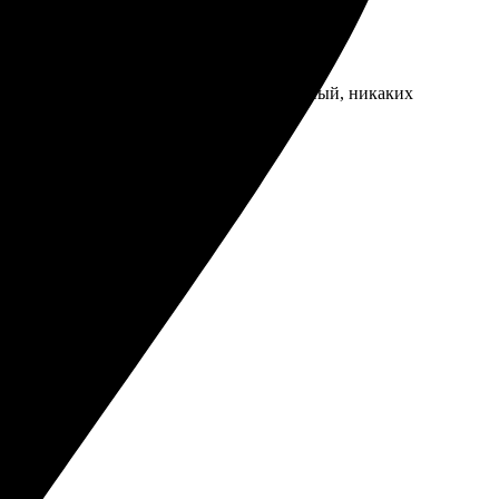
и в срок. Процесс заказа простой и удобный, никаких
растные.