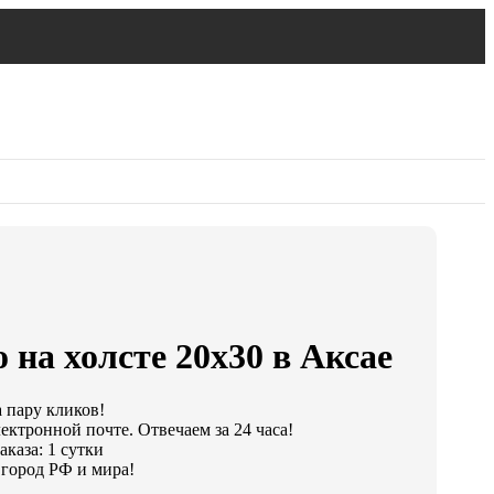
 на холсте 20х30 в Аксае
а пару кликов!
ектронной почте. Отвечаем за 24 часа!
каза: 1 сутки
город РФ и мира!