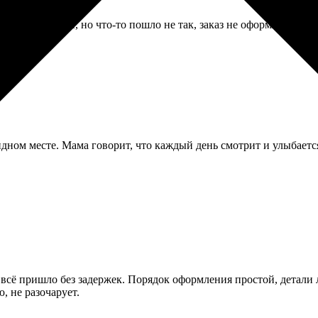
ое приложение, но что-то пошло не так, заказ не оформлялся. П
идном месте. Мама говорит, что каждый день смотрит и улыбается
 всё пришло без задержек. Порядок оформления простой, детали 
, не разочарует.