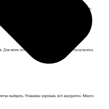
ришлось заходить с компьютера, там всё прошло гладко.
. Для меня это главный показатель, что все получилось
легко выбрать. Упаковка хорошая, всё аккуратно. Много