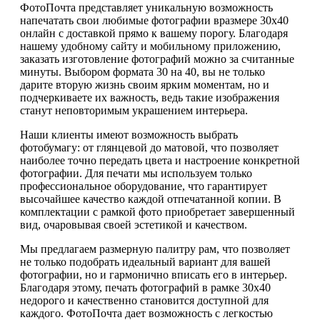
ФотоПочта представляет уникальную возможность
напечатать свои любимые фотографии вразмере 30х40
онлайн с доставкой прямо к вашему порогу. Благодаря
нашему удобному сайту и мобильному приложению,
заказать изготовление фотографий можно за считанные
минуты. Выбором формата 30 на 40, вы не только
дарите вторую жизнь своим ярким моментам, но и
подчеркиваете их важность, ведь такие изображения
станут неповторимым украшением интерьера.
Наши клиенты имеют возможность выбрать
фотобумагу: от глянцевой до матовой, что позволяет
наиболее точно передать цвета и настроение конкретной
фотографии. Для печати мы используем только
профессиональное оборудование, что гарантирует
высочайшее качество каждой отпечатанной копии. В
комплектации с рамкой фото приобретает завершенный
вид, очаровывая своей эстетикой и качеством.
Мы предлагаем размерную палитру рам, что позволяет
не только подобрать идеальный вариант для вашей
фотографии, но и гармонично вписать его в интерьер.
Благодаря этому, печать фотографий в рамке 30х40
недорого и качественно становится доступной для
каждого. ФотоПочта дает возможность с легкостью