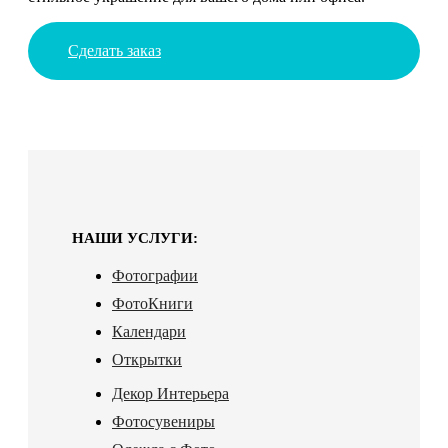
Сделать заказ
НАШИ УСЛУГИ:
Фотографии
ФотоКниги
Календари
Открытки
Декор Интерьера
Фотосувениры