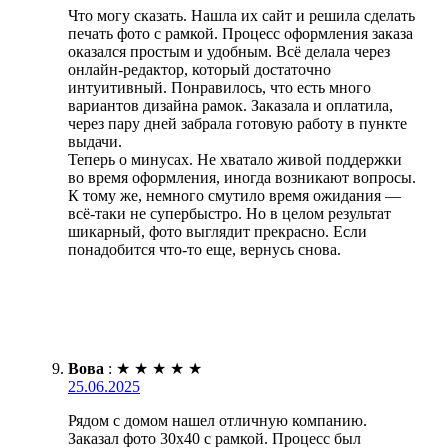
Что могу сказать. Нашла их сайт и решила сделать
печать фото с рамкой. Процесс оформления заказа
оказался простым и удобным. Всё делала через
онлайн-редактор, который достаточно
интуитивный. Понравилось, что есть много
вариантов дизайна рамок. Заказала и оплатила,
через пару дней забрала готовую работу в пункте
выдачи.
Теперь о минусах. Не хватало живой поддержки
во время оформления, иногда возникают вопросы.
К тому же, немного смутило время ожидания —
всё-таки не супербыстро. Но в целом результат
шикарный, фото выглядит прекрасно. Если
понадобится что-то еще, вернусь снова.
Вова
:
★
★
★
★
★
25.06.2025
Рядом с домом нашел отличную компанию.
Заказал фото 30х40 с рамкой. Процесс был