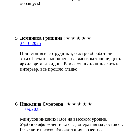
обращусь!
Доминика Гришина
:
★
★
★
★
★
24.10.2025
Приветливые сотрудники, быстро обработали
заказ. Печать выполнена на высоком уровне, цвета
яркие, детали видны. Рамка отлично вписалась в
интерьер, все прошло гладко.
Николина Суворова
:
★
★
★
★
★
11.09.2025
Минусов никаких! Всё на высоком уровне.
Удобное оформление заказа, оперативная доставка.
Результат превзошёл ожидания, качество