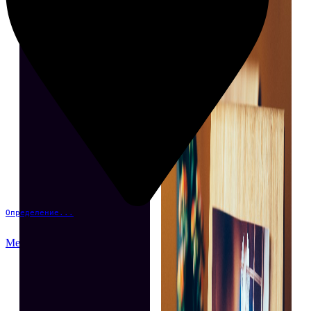
Определение...
Меню