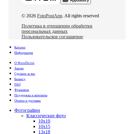
© 2026
FotoPostApp
. All rights reserved
Политика в отношении обработки
персональных данных
Пользовательское соглашение
Каталог
Информация
О ФотоПочте
Акции
Сделаем за вас
Бизнесу
FAQ
Франшиза
Поддержка и контакты
Оплата и доставка
Фотографии
Классические фото
10х10
10х15
13х18