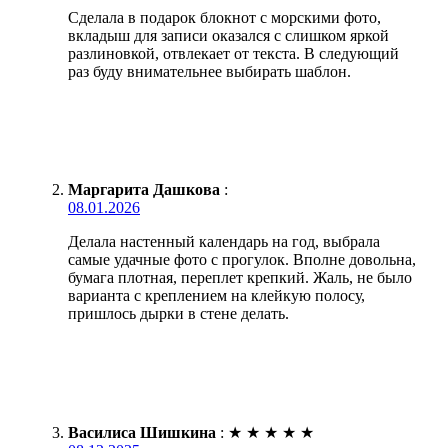
Сделала в подарок блокнот с морскими фото,
вкладыш для записи оказался с слишком яркой
разлиновкой, отвлекает от текста. В следующий
раз буду внимательнее выбирать шаблон.
Маргарита Дашкова
:
08.01.2026
Делала настенный календарь на год, выбрала
самые удачные фото с прогулок. Вполне довольна,
бумага плотная, переплет крепкий. Жаль, не было
варианта с креплением на клейкую полосу,
пришлось дырки в стене делать.
Василиса Шишкина
:
★
★
★
★
★