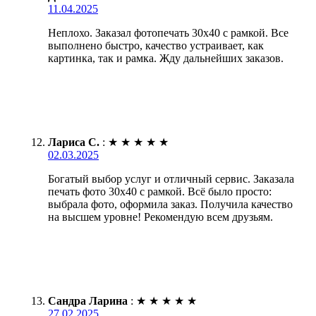
11.04.2025
Неплохо. Заказал фотопечать 30х40 с рамкой. Все
выполнено быстро, качество устраивает, как
картинка, так и рамка. Жду дальнейших заказов.
Лариса С.
:
★
★
★
★
★
02.03.2025
Богатый выбор услуг и отличный сервис. Заказала
печать фото 30х40 с рамкой. Всё было просто:
выбрала фото, оформила заказ. Получила качество
на высшем уровне! Рекомендую всем друзьям.
Сандра Ларина
:
★
★
★
★
★
27.02.2025