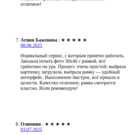
отличное!
Агния Баженова
:
★
★
★
★
★
08.08.2025
Нормальный сервис, с которым приятно работать.
Заказала печать фото 30х40 с рамкой, всё
сработано на ура. Процесс очень простой: выбрала
картинку, загрузила, выбрала рамку — удобный
интерфейс. Выполнение быстрое, всё пришло в
целости. Качество отличное, рамка смотрится
классно. Всем рекомендую!
Олимпия
:
★
★
★
★
★
03.07.2025