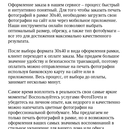
Оформление заказа в нашем сервисе – процесс быстрый
и интуитивно понятный. Для того чтобы заказать печать
фотографий в рамке 30х40, необходимо загрузить свои
фотографии на сайт или через мобильное приложение.
Наши инструменты онлайн позволяют выбрать
оптимальный размер, обрезку, а также тип фотобумаги –
все это для достижения максимально качественного
результата.
После выбора формата 30х40 и вида оформления рамки,
клиент переходит к оплате заказа. Мы придаем большое
значение удобству и безопасности транзакций, поэтому
оплатить можно отправленные на печать фотографии
используя банковскую карту на сайте или в
приложении. Весь процесс, от выбора до оплаты,
занимает несколько минут.
Самое время воплотить в реальность свои самые яркие
моменты! Воспользуйтесь услугами ФотоПочта и
убедитесь на личном опыте, как недорого и качественно
можно напечатать цветные фотографии на
профессиональной фотобумаге. Мы предлагаем не
только печать фотографий в рамке, но и возможность
оформления ваших самых значимых воспоминаний в
стильное украшение для вашего дома или офиса.