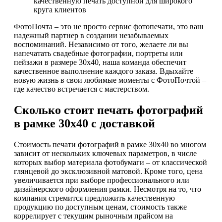
качественную печать доступной для широкого
круга клиентов
ФотоПочта – это не просто сервис фотопечати, это ваш
надежный партнер в создании незабываемых
воспоминаний. Независимо от того, желаете ли вы
напечатать свадебные фотографии, портреты или
пейзажи в размере 30х40, наша команда обеспечит
качественное выполнение каждого заказа. Вдыхайте
новую жизнь в свои любимые моменты с ФотоПочтой –
где качество встречается с мастерством.
Сколько стоит печать фотографий
в рамке 30х40 с доставкой
Стоимость печати фотографий в рамке 30х40 во многом
зависит от нескольких ключевых параметров, в числе
которых выбор материала фотобумаги – от классической
глянцевой до эксклюзивной матовой. Кроме того, цена
увеличивается при выборе профессионального или
дизайнерского оформления рамки. Несмотря на то, что
компания стремится предложить качественную
продукцию по доступным ценам, стоимость также
коррелирует с текущим рыночным прайсом на