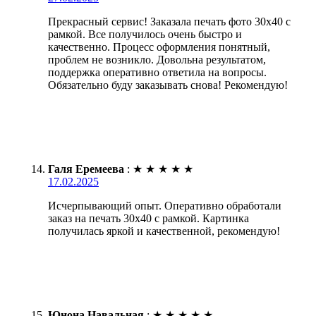
Прекрасный сервис! Заказала печать фото 30х40 с
рамкой. Все получилось очень быстро и
качественно. Процесс оформления понятный,
проблем не возникло. Довольна результатом,
поддержка оперативно ответила на вопросы.
Обязательно буду заказывать снова! Рекомендую!
Галя Еремеева
:
★
★
★
★
★
17.02.2025
Исчерпывающий опыт. Оперативно обработали
заказ на печать 30х40 с рамкой. Картинка
получилась яркой и качественной, рекомендую!
Юнона Навальная
:
★
★
★
★
★