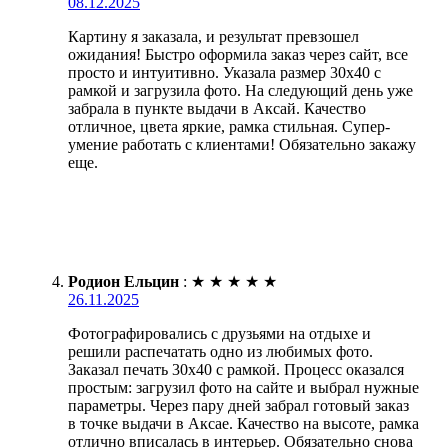
08.12.2025
Картину я заказала, и результат превзошел
ожидания! Быстро оформила заказ через сайт, все
просто и интуитивно. Указала размер 30х40 с
рамкой и загрузила фото. На следующий день уже
забрала в пункте выдачи в Аксай. Качество
отличное, цвета яркие, рамка стильная. Супер-
умение работать с клиентами! Обязательно закажу
еще.
Родион Ельцин
:
★
★
★
★
★
26.11.2025
Фотографировались с друзьями на отдыхе и
решили распечатать одно из любимых фото.
Заказал печать 30х40 с рамкой. Процесс оказался
простым: загрузил фото на сайте и выбрал нужные
параметры. Через пару дней забрал готовый заказ
в точке выдачи в Аксае. Качество на высоте, рамка
отлично вписалась в интерьер. Обязательно снова