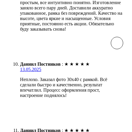
простым, все интуитивно понятно. Изготовление
заняло всего пару дней. Доставили аккуратно
упакованное, рамка без повреждений. Качество на
высоте, цвета яркие и насыщенные. Условия
приятные, постоянно есть акции. Обязательно
буду заказывать снова!
Даниил Постников
:
★
★
★
★
★
13.05.2025
Неплохо. Заказал фото 30х40 с рамкой. Всё
сделали быстро и качественно, результат
впечатлил. Процесс оформления прост,
настроение поднялось!
Даниил Постников
:
★
★
★
★
★