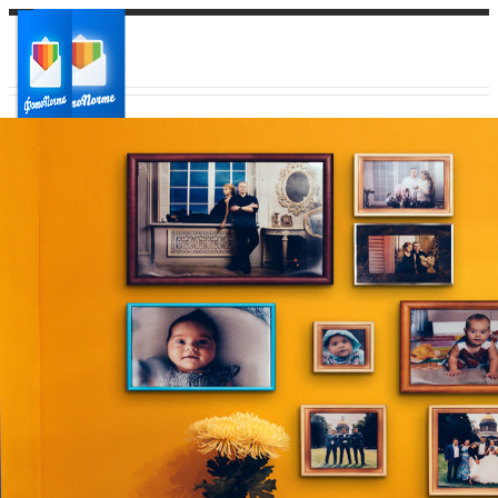
Ваш город:
Ваш регион доставки
Выберите из списка: