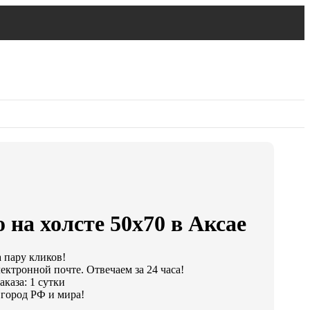
 на холсте 50х70 в Аксае
а пару кликов!
ектронной почте. Отвечаем за 24 часа!
каза: 1 сутки
город РФ и мира!