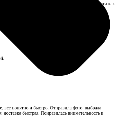
зался, хотел сохранить как есть. Сделали в точности как
ей.
те, все понятно и быстро. Отправила фото, выбрала
ая, доставка быстрая. Понравилась внимательность к