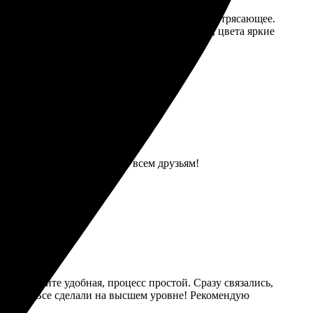
выбор материалов и качество печати просто потрясающее.
а надежной. Результат превзошел ожидания, цвета яркие
и качественно. Рекомендую всем друзьям!
ния на сайте удобная, процесс простой. Сразу связались,
качество. Все сделали на высшем уровне! Рекомендую