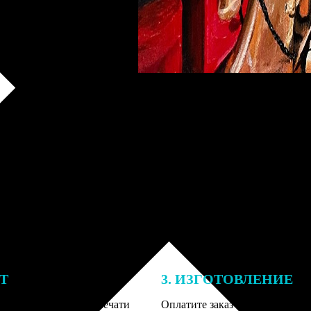
ЕТ
3. ИЗГОТОВЛЕНИЕ
подготовки заказа к печати
Оплатите заказ банковской кар