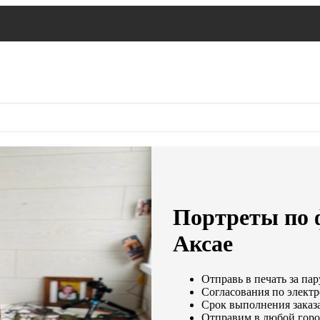
Портреты по 
Аксае
Отправь в печать за пар
Согласования по электр
Срок выполнения заказа
Отправим в любой горо