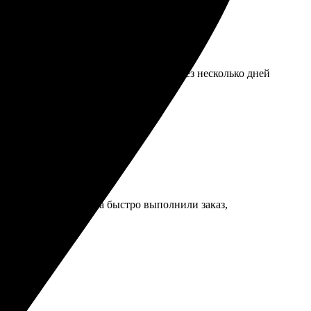
то онлайн, выбрала размер и всё. Через несколько дней
вернусь снова.
ятно объяснили. Ребята быстро выполнили заказ,