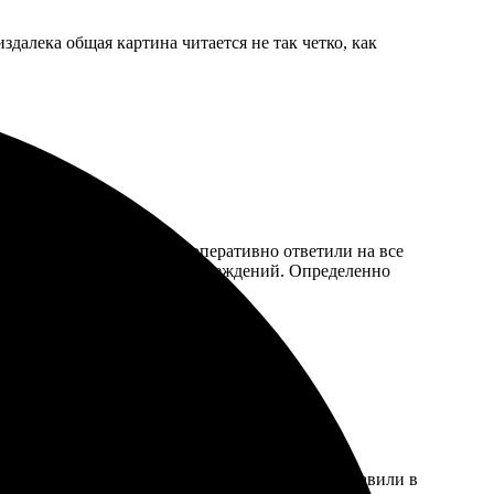
далека общая картина читается не так четко, как
м и удобным. Менеджеры оперативно ответили на все
хорошая, всё пришло без повреждений. Определенно
м, а процесс оформления заказа понятным. Доставили в