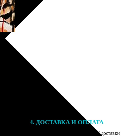
4. ДОСТАВКА И ОПЛАТА
той. После
Введите адрес и выберите способ доставки