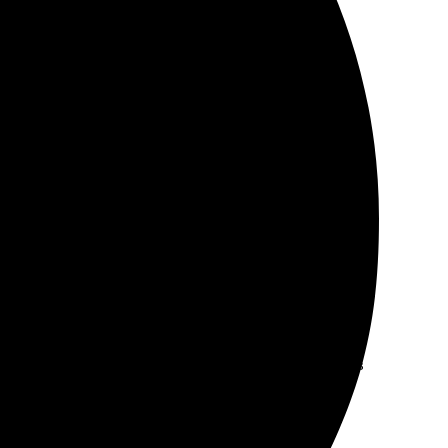
Отправила фото, и через короткое время получила
жер подробно ответил на все вопросы. Изготовили в