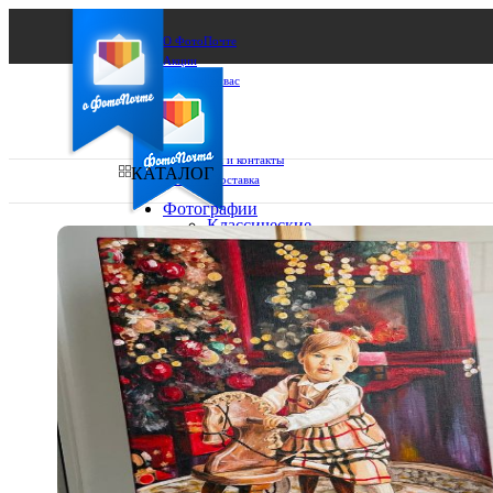
О ФотоПочте
Акции
Сделаем за вас
Бизнесу
FAQ
Франшиза
Поддержка и контакты
КАТАЛОГ
Оплата и доставка
Фотографии
Классические
фото
Ваш город:
10х10
10х15
Ваш регион доставки
13х18
15х15
Выберите из списка:
15х20
20х20
20х30
30х30
30х40
А4
Фото
в