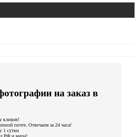
фотографии на заказ в
у кликов!
онной почте. Отвечаем за 24 часа!
: 1 сутки
д РФ и мира!