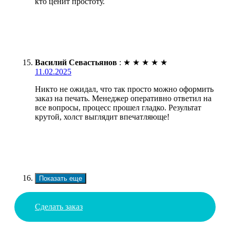
кто ценит простоту.
Василий Севастьянов
:
★
★
★
★
★
11.02.2025
Никто не ожидал, что так просто можно оформить
заказ на печать. Менеджер оперативно ответил на
все вопросы, процесс прошел гладко. Результат
крутой, холст выглядит впечатляюще!
Показать еще
Сделать заказ