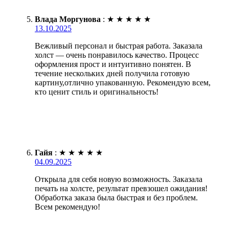
Влада Моргунова
:
★
★
★
★
★
13.10.2025
Вежливый персонал и быстрая работа. Заказала
холст — очень понравилось качество. Процесс
оформления прост и интуитивно понятен. В
течение нескольких дней получила готовую
картину,отлично упакованную. Рекомендую всем,
кто ценит стиль и оригинальность!
Гайя
:
★
★
★
★
★
04.09.2025
Открыла для себя новую возможность. Заказала
печать на холсте, результат превзошел ожидания!
Обработка заказа была быстрая и без проблем.
Всем рекомендую!