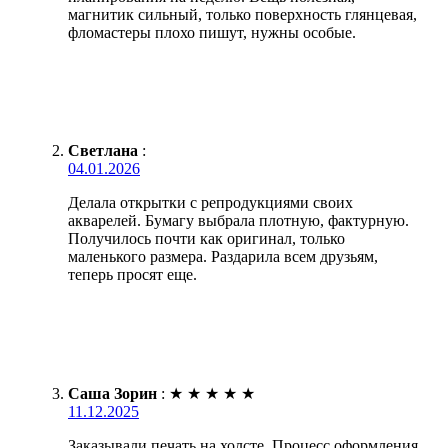
магнитик сильный, только поверхность глянцевая,
фломастеры плохо пишут, нужны особые.
Светлана
:
04.01.2026
Делала открытки с репродукциями своих
акварелей. Бумагу выбрала плотную, фактурную.
Получилось почти как оригинал, только
маленького размера. Раздарила всем друзьям,
теперь просят еще.
Саша Зорин
:
★
★
★
★
★
11.12.2025
Заказывали печать на холсте. Процесс оформления