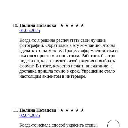
Полина Потапова
:
★
★
★
★
★
01.05.2025
Когда-то я решила распечатать свои лучшие
фотографии. Обратилась в эту компанию, чтобы
сделать это на холсте. Процесс оформления заказа
оказался простым и понятным. Работник быстро
подсказал, как загрузить изображения и выбрать
формат. В итоге, качество печати впечатлило, а
доставка пришла точно в срок. Украшение стало
настоящим акцентом в интерьере.
Полина Потапова
:
★
★
★
★
★
02.04.2025
Когда-то искала способ украсить стены.