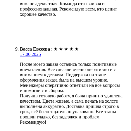
вполне адекватная. Команда отзывчивая и
профессиональная. Рекомендую всем, кто ценит
хорошее качество.
Васса Евсеева
:
★
★
★
★
★
17.06.2025
После моего заказа остались только позитивные
впечатления. Все сделали очень оперативно и с
вниманием к деталям. Поддержка на этапе
оформления заказа была на высшем уровне.
Менеджеры оперативно ответили на все вопросы
и помогли с выбором.
Получив готовую работу, я была приятно удивлена
качеством. Цвета живые, а сама печать на холсте
выполнена аккуратно. Доставка пришла строго в
срок, всё было тщательно упаковано. Все этапы
прошли гладко, без задержек и проблем.
Рекомендую!