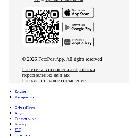
© 2026
FotoPostApp
. All rights reserved
Политика в отношении обработки
персональных данных
Пользовательское соглашение
Каталог
Информация
О ФотоПочте
Акции
Сделаем за вас
Бизнесу
FAQ
Франшиза