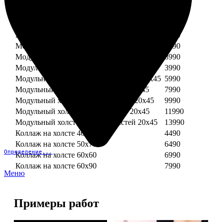
Модульный холст из двух частей 30х30
3990
Модульный холст из трех частей 30х30
5990
Модульный холст из двух частей 30х40
4990
Модульный холст из трех частей 30х40
7490
Модульный холст из двух частей 40х40
5990
Модульный холст из трех частей 40х40
8990
Модульный холст из трех частей 20х45
3990
Модульный холст из четырех частей 20х45
5990
Модульный холст из пяти частей 20х45
7990
Модульный холст из шести частей 20х45
9990
Модульный холст из семи частей 20х45
11990
Модульный холст из восьми частей 20х45
13990
Коллаж на холсте 40х40
4490
Коллаж на холсте 50х70
6490
Определение...
Коллаж на холсте 60х60
6990
Коллаж на холсте 60х90
7990
Меню
Примеры работ