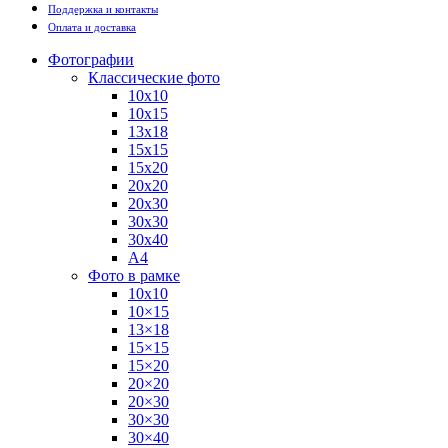
Поддержка и контакты
Оплата и доставка
Фотографии
Классические фото
10х10
10х15
13х18
15х15
15х20
20х20
20х30
30х30
30х40
А4
Фото в рамке
10х10
10×15
13×18
15×15
15×20
20×20
20×30
30×30
30×40