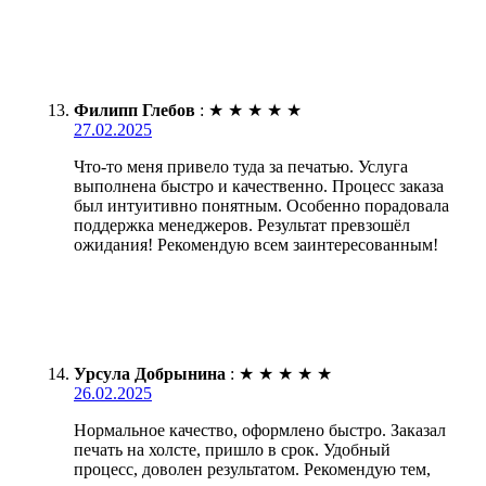
Филипп Глебов
:
★
★
★
★
★
27.02.2025
Что-то меня привело туда за печатью. Услуга
выполнена быстро и качественно. Процесс заказа
был интуитивно понятным. Особенно порадовала
поддержка менеджеров. Результат превзошёл
ожидания! Рекомендую всем заинтересованным!
Урсула Добрынина
:
★
★
★
★
★
26.02.2025
Нормальное качество, оформлено быстро. Заказал
печать на холсте, пришло в срок. Удобный
процесс, доволен результатом. Рекомендую тем,