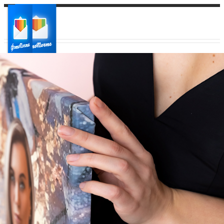
Ваш город:
Ваш регион доставки
Выберите из списка: