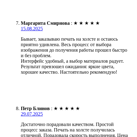
Маргарита Смирнова
:
★
★
★
★
★
15.08.2025
Бывает, заказываю печать на холсте и остаюсь
приятно удивлена. Весь процесс от выбора
изображения до получения работы прошел быстро
и без проблем.
Интерфейс удобный, а выбор материалов радует.
Результат превзошел ожидания: яркие цвета,
хорошее качество. Настоятельно рекомендую!
Петр Блинов
:
★
★
★
★
★
29.07.2025
Достаточно порадовали качеством. Простой
процесс заказа. Печать на холсте получилась
отличной. Порадовала скорость выполнения. Цена