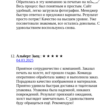
Обратилась в эту компанию за печатью на холсте.
Весь процесс был понятным и простым. Сайт
удобный, легко загрузила фотографии. Менеджер
быстро ответил и предложил варианты. Результат
просто потряс! Качество на высшем уровне. Уже
посоветовали знакомым, все остались довольны. С
удовольствием воспользуюсь снова.
Альберт Заец
:
★
★
★
★
★
04.03.2025
Приятное сотрудничество с компанией. Заказал
печать на холсте, всё прошло гладко. Команда
оперативно обработала заявку и выполнила заказ.
Порадовало качество изображения и материалов.
Приятно удивила быстрая доставка и тщательная
упаковка. Упаковка была надежной, никаких
повреждений. Результат превзошёл ожидания,
холст выглядит замечательно. С удовольствием
буду обращаться ещё. Рекомендую!