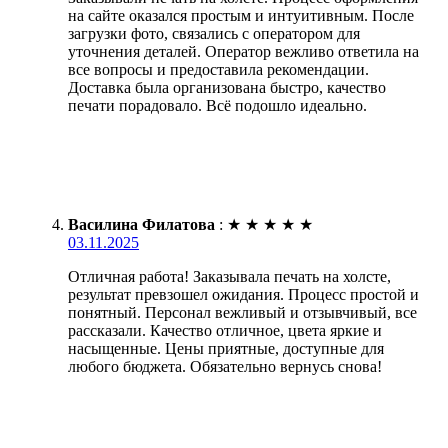
на сайте оказался простым и интуитивным. После
загрузки фото, связались с оператором для
уточнения деталей. Оператор вежливо ответила на
все вопросы и предоставила рекомендации.
Доставка была организована быстро, качество
печати порадовало. Всё подошло идеально.
Василина Филатова
:
★
★
★
★
★
03.11.2025
Отличная работа! Заказывала печать на холсте,
результат превзошел ожидания. Процесс простой и
понятный. Персонал вежливый и отзывчивый, все
рассказали. Качество отличное, цвета яркие и
насыщенные. Цены приятные, доступные для
любого бюджета. Обязательно вернусь снова!