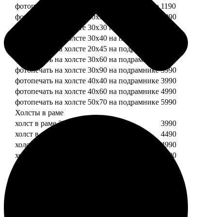
фотопечать на холсте 20х20 на подрамнике
1190
фотопечать на холсте 20х30 на подрамнике
1990
фотопечать на холсте 30х30 на подрамнике
2490
фотопечать на холсте 30х40 на подрамнике
2990
фотопечать на холсте 20х45 на подрамнике
2490
фотопечать на холсте 30х60 на подрамнике
3490
фотопечать на холсте 30х90 на подрамнике
3990
фотопечать на холсте 40х40 на подрамнике
3990
фотопечать на холсте 40х60 на подрамнике
4990
фотопечать на холсте 50х70 на подрамнике
5990
Холсты в раме
холст в раме 20х20
3990
холст в раме 20х30
4490
холст в раме 30х30
4990
холст в раме 30х40
5490
Модульные холсты
Модульный холст из двух частей 20х20
1990
Модульный холст из трех частей 20х20
2990
Модульный холст из двух частей 20х30
2990
Модульный холст из трех частей 20х30
4490