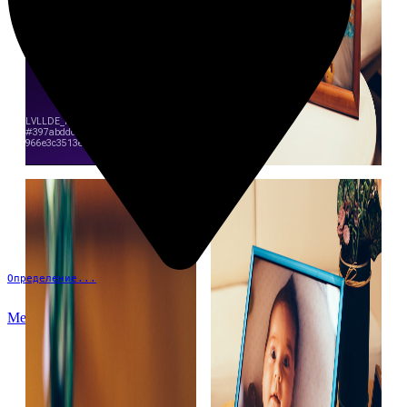
Определение...
Меню