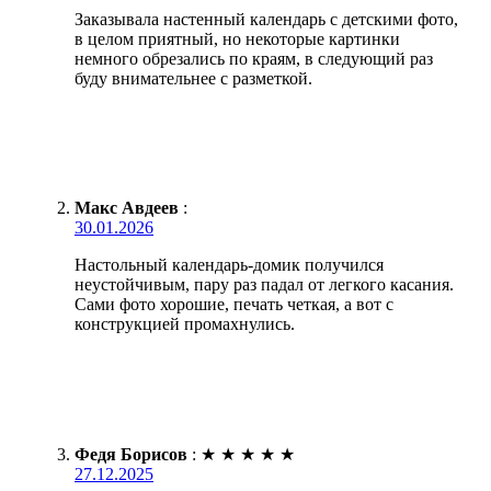
Заказывала настенный календарь с детскими фото,
в целом приятный, но некоторые картинки
немного обрезались по краям, в следующий раз
буду внимательнее с разметкой.
Макс Авдеев
:
30.01.2026
Настольный календарь-домик получился
неустойчивым, пару раз падал от легкого касания.
Сами фото хорошие, печать четкая, а вот с
конструкцией промахнулись.
Федя Борисов
:
★
★
★
★
★
27.12.2025