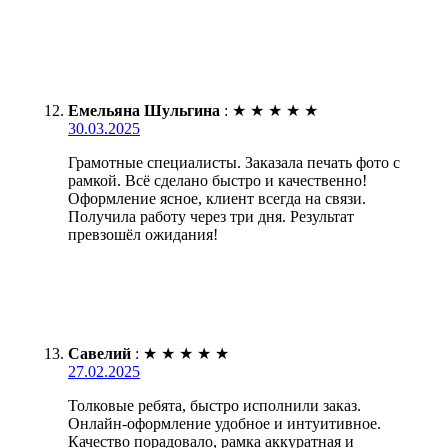
Емельяна Шульгина
:
★
★
★
★
★
30.03.2025
Грамотные специалисты. Заказала печать фото с
рамкой. Всё сделано быстро и качественно!
Оформление ясное, клиент всегда на связи.
Получила работу через три дня. Результат
превзошёл ожидания!
Савелий
:
★
★
★
★
★
27.02.2025
Толковые ребята, быстро исполнили заказ.
Онлайн-оформление удобное и интуитивное.
Качество порадовало, рамка аккуратная и