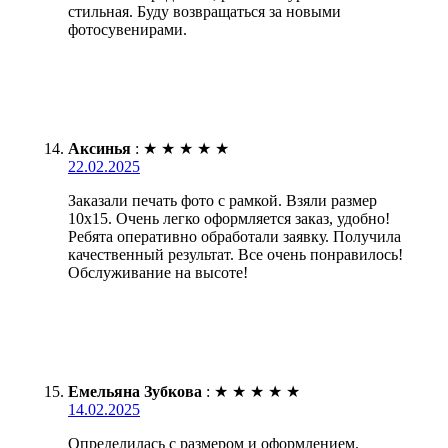
стильная. Буду возвращаться за новыми
фотосувенирами.
Аксинья
:
★
★
★
★
★
22.02.2025
Заказали печать фото с рамкой. Взяли размер
10х15. Очень легко оформляется заказ, удобно!
Ребята оперативно обработали заявку. Получила
качественный результат. Все очень понравилось!
Обслуживание на высоте!
Емельяна Зубкова
:
★
★
★
★
★
14.02.2025
Определилась с размером и оформлением.