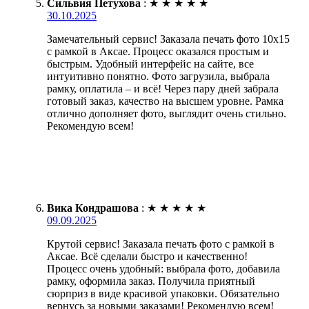
Сильвия Петухова
:
★
★
★
★
★
30.10.2025
Замечательный сервис! Заказала печать фото 10х15
с рамкой в Аксае. Процесс оказался простым и
быстрым. Удобный интерфейс на сайте, все
интуитивно понятно. Фото загрузила, выбрала
рамку, оплатила – и всё! Через пару дней забрала
готовый заказ, качество на высшем уровне. Рамка
отлично дополняет фото, выглядит очень стильно.
Рекомендую всем!
Вика Кондрашова
:
★
★
★
★
★
09.09.2025
Крутой сервис! Заказала печать фото с рамкой в
Аксае. Всё сделали быстро и качественно!
Процесс очень удобный: выбрала фото, добавила
рамку, оформила заказ. Получила приятный
сюрприз в виде красивой упаковки. Обязательно
вернусь за новыми заказами! Рекомендую всем!