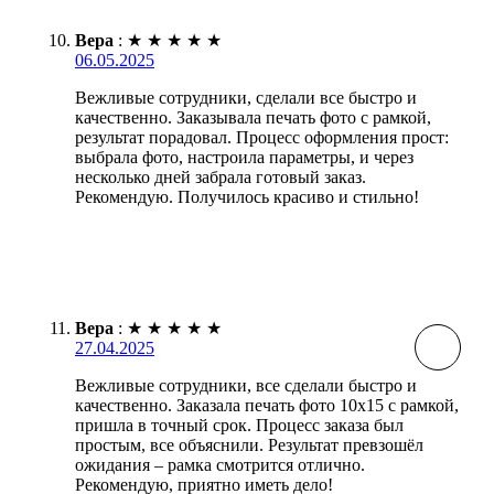
Вера
:
★
★
★
★
★
06.05.2025
Вежливые сотрудники, сделали все быстро и
качественно. Заказывала печать фото с рамкой,
результат порадовал. Процесс оформления прост:
выбрала фото, настроила параметры, и через
несколько дней забрала готовый заказ.
Рекомендую. Получилось красиво и стильно!
Вера
:
★
★
★
★
★
27.04.2025
Вежливые сотрудники, все сделали быстро и
качественно. Заказала печать фото 10х15 с рамкой,
пришла в точный срок. Процесс заказа был
простым, все объяснили. Результат превзошёл
ожидания – рамка смотрится отлично.
Рекомендую, приятно иметь дело!