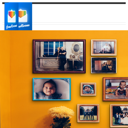
Ваш город:
Ваш регион доставки
Выберите из списка: