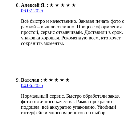
Алексей Я.
:
★
★
★
★
★
06.07.2025
Всё быстро и качественно. Заказал печать фото с
рамкой – вышло отлично. Процесс оформления
простой, сервис отзывчивый. Доставили в срок,
упаковка хорошая. Рекомендую всем, кто хочет
сохранить моменты.
Ватслав
:
★
★
★
★
★
04.06.2025
Нормальный сервис. Быстро обработали заказ,
фото отличного качества. Рамка прекрасно
подошла, всё аккуратно упаковано. Удобный
интерфейс и много вариантов на выбор.