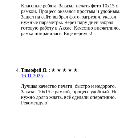
Классные ребята. Заказал печать фото 10х15 с
рамкой. Процесс оказался простым и удобным.
Зашел на сайт, выбрал фото, загрузил, указал
нужные параметры. Через пару дней забрал
готовую работу в Аксае. Качество впечатлило,
рамка понравилась. Еще вернусь!
Тимофей Я.
:
★
★
★
★
★
16.11.2025
Лучшая качество печати, быстро и недорого.
Заказал 10х15 с рамкой, процесс удобный. Не
нужно долго ждать, всё сделали оперативно.
Рекомендую!