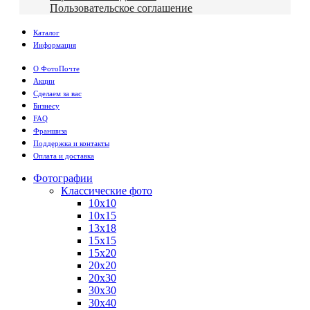
Пользовательское соглашение
Каталог
Информация
О ФотоПочте
Акции
Сделаем за вас
Бизнесу
FAQ
Франшиза
Поддержка и контакты
Оплата и доставка
Фотографии
Классические фото
10х10
10х15
13х18
15х15
15х20
20х20
20х30
30х30
30х40