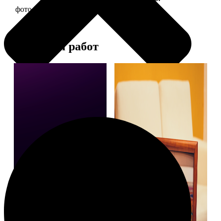
фото 20х20 в деревянной рамке
590
Примеры работ