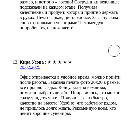
размер, и вот оно – готово! Сотрудники вежливые,
подсказали на каждом этапе. Получила
качественный продукт, который приятно держать
в руках. Печать яркая, цвета живые. Загляну сюда
снова за новыми сувенирами! Рекомендую
попробовать, не пожалеете!
Кира Усова
:
★
★
★
★
★
20.02.2025
Офис открывается в удобное время, можно прийти
после работы. Заказала печать фото 20х20 в рамке,
всё прошло гладко. Консультанты вежливы,
помогли выбрать дизайн. Понравилось, что можно
сразу увидеть макет. Получила заказ быстро,
качество на высоте! Удобно, что работают рядом,
не пришлось долго ждать. Рекомендую всем, кто
ценит хорошие сувениры.