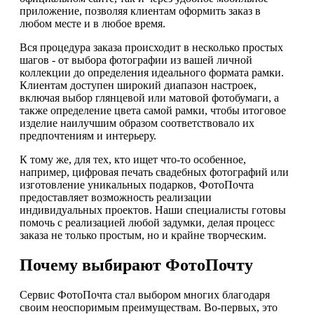
приложение, позволяя клиентам оформить заказ в
любом месте и в любое время.
Вся процедура заказа происходит в несколько простых
шагов - от выбора фотографии из вашей личной
коллекции до определения идеального формата рамки.
Клиентам доступен широкий диапазон настроек,
включая выбор глянцевой или матовой фотобумаги, а
также определение цвета самой рамки, чтобы итоговое
изделие наилучшим образом соответствовало их
предпочтениям и интерьеру.
К тому же, для тех, кто ищет что-то особенное,
например, цифровая печать свадебных фотографий или
изготовление уникальных подарков, ФотоПочта
предоставляет возможность реализации
индивидуальных проектов. Наши специалисты готовы
помочь с реализацией любой задумки, делая процесс
заказа не только простым, но и крайне творческим.
Почему выбирают ФотоПочту
Сервис ФотоПочта стал выбором многих благодаря
своим неоспоримым преимуществам. Во-первых, это