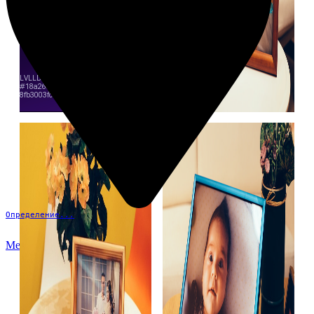
Определение...
Меню