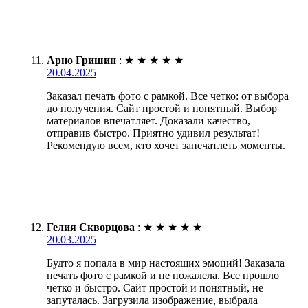
Арно Гришин
:
★
★
★
★
★
20.04.2025
Заказал печать фото с рамкой. Все четко: от выбора
до получения. Сайт простой и понятный. Выбор
материалов впечатляет. Доказали качество,
отправив быстро. Приятно удивил результат!
Рекомендую всем, кто хочет запечатлеть моменты.
Гелия Скворцова
:
★
★
★
★
★
20.03.2025
Будто я попала в мир настоящих эмоций! Заказала
печать фото с рамкой и не пожалела. Все прошло
четко и быстро. Сайт простой и понятный, не
запуталась. Загрузила изображение, выбрала