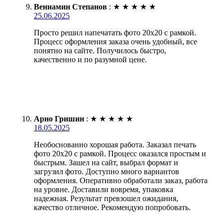
Вениамин Степанов
:
★
★
★
★
★
25.06.2025
Просто решил напечатать фото 20х20 с рамкой.
Процесс оформления заказа очень удобный, все
понятно на сайте. Получилось быстро,
качественно и по разумной цене.
Арно Гришин
:
★
★
★
★
★
18.05.2025
Необоснованно хорошая работа. Заказал печать
фото 20х20 с рамкой. Процесс оказался простым и
быстрым. Зашел на сайт, выбрал формат и
загрузил фото. Доступно много вариантов
оформления. Оперативно обработали заказ, работа
на уровне. Доставили вовремя, упаковка
надежная. Результат превзошел ожидания,
качество отличное. Рекомендую попробовать.