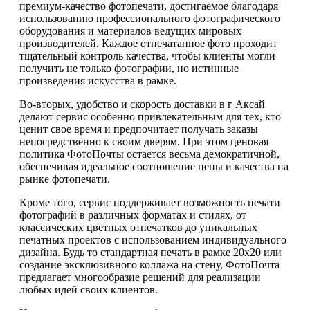
премиум-качество фотопечати, достигаемое благодаря
использованию профессионального фотографического
оборудования и материалов ведущих мировых
производителей. Каждое отпечатанное фото проходит
тщательный контроль качества, чтобы клиенты могли
получить не только фотографии, но истинные
произведения искусства в рамке.
Во-вторых, удобство и скорость доставки в г Аксай
делают сервис особенно привлекательным для тех, кто
ценит свое время и предпочитает получать заказы
непосредственно к своим дверям. При этом ценовая
политика ФотоПочты остается весьма демократичной,
обеспечивая идеальное соотношение цены и качества на
рынке фотопечати.
Кроме того, сервис поддерживает возможность печати
фотографий в различных форматах и стилях, от
классических цветных отпечатков до уникальных
печатных проектов с использованием индивидуального
дизайна. Будь то стандартная печать в рамке 20х20 или
создание эксклюзивного коллажа на стену, ФотоПочта
предлагает многообразие решений для реализации
любых идей своих клиентов.