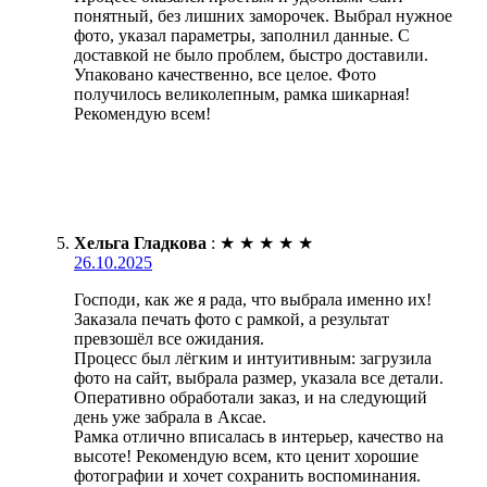
понятный, без лишних заморочек. Выбрал нужное
фото, указал параметры, заполнил данные. С
доставкой не было проблем, быстро доставили.
Упаковано качественно, все целое. Фото
получилось великолепным, рамка шикарная!
Рекомендую всем!
Хельга Гладкова
:
★
★
★
★
★
26.10.2025
Господи, как же я рада, что выбрала именно их!
Заказала печать фото с рамкой, а результат
превзошёл все ожидания.
Процесс был лёгким и интуитивным: загрузила
фото на сайт, выбрала размер, указала все детали.
Оперативно обработали заказ, и на следующий
день уже забрала в Аксае.
Рамка отлично вписалась в интерьер, качество на
высоте! Рекомендую всем, кто ценит хорошие
фотографии и хочет сохранить воспоминания.