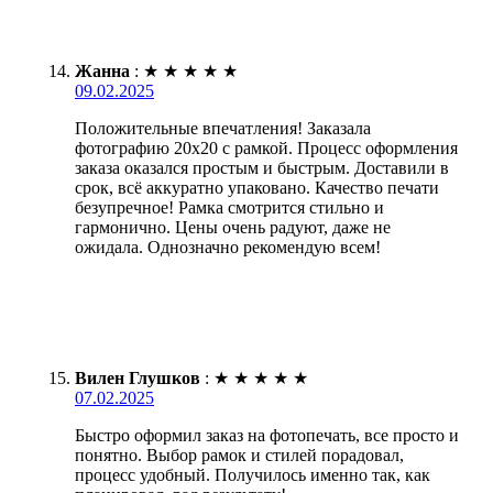
Жанна
:
★
★
★
★
★
09.02.2025
Положительные впечатления! Заказала
фотографию 20х20 с рамкой. Процесс оформления
заказа оказался простым и быстрым. Доставили в
срок, всё аккуратно упаковано. Качество печати
безупречное! Рамка смотрится стильно и
гармонично. Цены очень радуют, даже не
ожидала. Однозначно рекомендую всем!
Вилен Глушков
:
★
★
★
★
★
07.02.2025
Быстро оформил заказ на фотопечать, все просто и
понятно. Выбор рамок и стилей порадовал,
процесс удобный. Получилось именно так, как