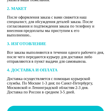
2. МАКЕТ
После оформления заказа с вами свяжется наш
специалист, для обсуждения деталей заказа. После
согласования и подтвеждения заказа по телефону и
внесения предоплаты мы приступим к его
выполнению..
3. ИЗГОТОВЛЕНИЕ
Все заказы выполняются в течении одного рабочего дня,
после чего передаются курьеру для доставки либо
отправляются в пункт выдачи для самовывоза.
4. ДОСТАВКА И ОПЛАТА
Доставка осуществляется с помощью курьерской
службы. По Москве 1-3 дня; по Санкт-Петербургу,
Московской и Ленинградской областям 2-3 дня.
Доставка по России в среднем 3-5 дней.