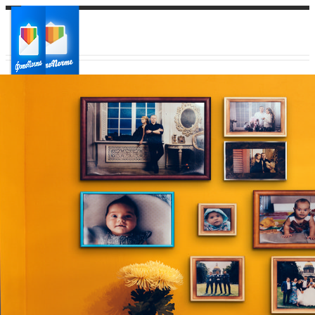
Ваш город:
Ваш регион доставки
Выберите из списка: