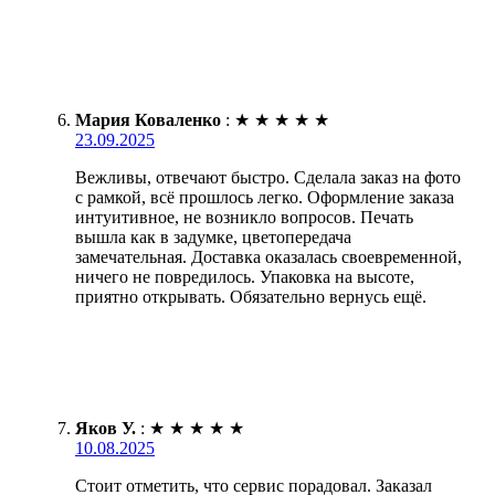
Мария Коваленко
:
★
★
★
★
★
23.09.2025
Вежливы, отвечают быстро. Сделала заказ на фото
с рамкой, всё прошлось легко. Оформление заказа
интуитивное, не возникло вопросов. Печать
вышла как в задумке, цветопередача
замечательная. Доставка оказалась своевременной,
ничего не повредилось. Упаковка на высоте,
приятно открывать. Обязательно вернусь ещё.
Яков У.
:
★
★
★
★
★
10.08.2025
Стоит отметить, что сервис порадовал. Заказал