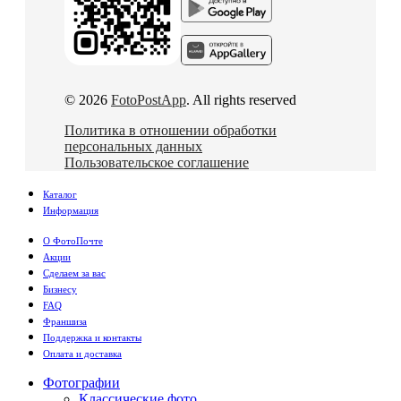
© 2026
FotoPostApp
. All rights reserved
Политика в отношении обработки
персональных данных
Пользовательское соглашение
Каталог
Информация
О ФотоПочте
Акции
Сделаем за вас
Бизнесу
FAQ
Франшиза
Поддержка и контакты
Оплата и доставка
Фотографии
Классические фото