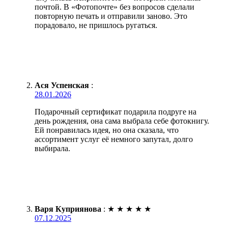
почтой. В «Фотопочте» без вопросов сделали
повторную печать и отправили заново. Это
порадовало, не пришлось ругаться.
Ася Успенская
:
28.01.2026
Подарочный сертификат подарила подруге на
день рождения, она сама выбрала себе фотокнигу.
Ей понравилась идея, но она сказала, что
ассортимент услуг её немного запутал, долго
выбирала.
Варя Куприянова
:
★
★
★
★
★
07.12.2025