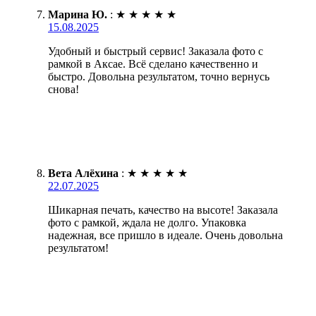
Марина Ю.
:
★
★
★
★
★
15.08.2025
Удобный и быстрый сервис! Заказала фото с
рамкой в Аксае. Всё сделано качественно и
быстро. Довольна результатом, точно вернусь
снова!
Вета Алёхина
:
★
★
★
★
★
22.07.2025
Шикарная печать, качество на высоте! Заказала
фото с рамкой, ждала не долго. Упаковка
надежная, все пришло в идеале. Очень довольна
результатом!