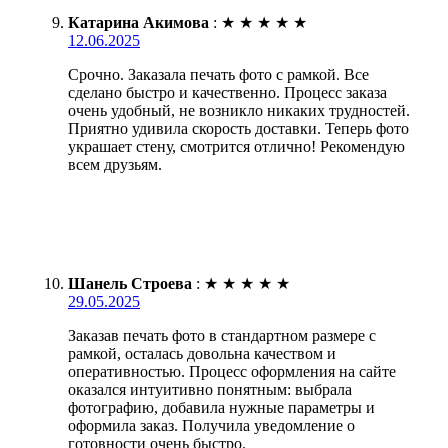
Катарина Акимова
:
★
★
★
★
★
12.06.2025
Срочно. Заказала печать фото с рамкой. Все
сделано быстро и качественно. Процесс заказа
очень удобный, не возникло никаких трудностей.
Приятно удивила скорость доставки. Теперь фото
украшает стену, смотрится отлично! Рекомендую
всем друзьям.
Шанель Строева
:
★
★
★
★
★
29.05.2025
Заказав печать фото в стандартном размере с
рамкой, осталась довольна качеством и
оперативностью. Процесс оформления на сайте
оказался интуитивно понятным: выбрала
фотографию, добавила нужные параметры и
оформила заказ. Получила уведомление о
готовности очень быстро.