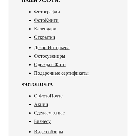
НАШИ УСЛУГИ:
Фотографии
ФотоКниги
Календари
Открытки
Декор Интерьера
Фотосувениры
Одежда с Фото
Подарочные сертификаты
ФОТОПОЧТА
О ФотоПочте
Акции
Сделаем за вас
Бизнесу
Видео обзоры