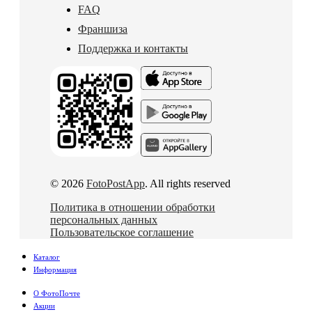
FAQ
Франшиза
Поддержка и контакты
© 2026
FotoPostApp
. All rights reserved
Политика в отношении обработки
персональных данных
Пользовательское соглашение
Каталог
Информация
О ФотоПочте
Акции