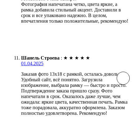
Фотография напечатана четко, цвета яркие, а
рамка добавила стильный акцент. Доставили в
срок и все упаковано надежно. В целом,
впечатления только положительные, рекомендую!
Шанель Строева
:
★
★
★
★
★
01.04.2025
Заказав фото 13х18 с рамкой, осталась довольна.
Удобный сайт, всё понятно. Загрузила
изображение, выбрала рамку — быстро и просто.
Подтверждение заказа пришло сразу. Фото
напечатали в срок. Оказалось даже лучше, чем
ожидала: яркие цвета, качественная печать. Рамка
тоже порадовала, аккуратно оформлена. Заказом
полностью удовлетворена. Рекомендую!