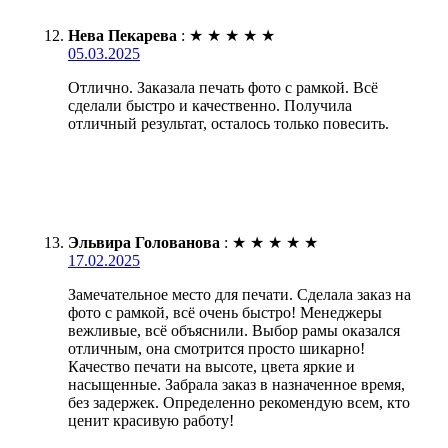
Нева Пекарева
:
★
★
★
★
★
05.03.2025
Отлично. Заказала печать фото с рамкой. Всё
сделали быстро и качественно. Получила
отличный результат, осталось только повесить.
Эльвира Голованова
:
★
★
★
★
★
17.02.2025
Замечательное место для печати. Сделала заказ на
фото с рамкой, всё очень быстро! Менеджеры
вежливые, всё объяснили. Выбор рамы оказался
отличным, она смотрится просто шикарно!
Качество печати на высоте, цвета яркие и
насыщенные. Забрала заказ в назначенное время,
без задержек. Определенно рекомендую всем, кто
ценит красивую работу!