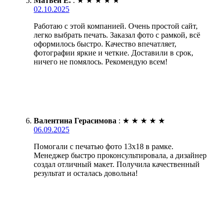
Матвей Е.
:
★
★
★
★
★
02.10.2025
Работаю с этой компанией. Очень простой сайт,
легко выбрать печать. Заказал фото с рамкой, всё
оформилось быстро. Качество впечатляет,
фотографии яркие и четкие. Доставили в срок,
ничего не помялось. Рекомендую всем!
Валентина Герасимова
:
★
★
★
★
★
06.09.2025
Помогали с печатью фото 13х18 в рамке.
Менеджер быстро проконсультировала, а дизайнер
создал отличный макет. Получила качественный
результат и осталась довольна!