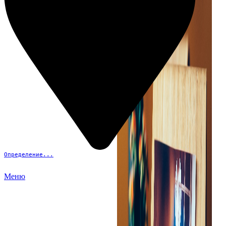
Определение...
Меню