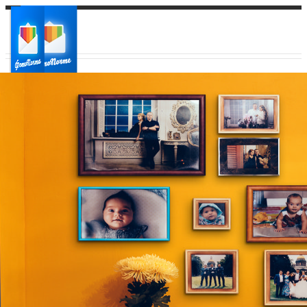
Ваш город:
Ваш регион доставки
Выберите из списка: