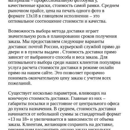
материалы – профессиональную фотобумагу,
качественные краски, стоимость самой рамки. Среднем
рыночном прайсе, цена на печать одного фото в
формате 13х18 в глянцевом исполнении – это
оптимальное соотношение стоимости и качества.
Возможность выбора метода доставки играет
значительную роль в планировании сроков получения
заказа. Мы предоставляем следующие варианты
доставки: почтой России, курьерской службой прямо до
двери и в пункты выдачи . Стоимость доставки прямо
зависит от выбранного способа и веса заказа. Для
оптимального выбора среди наших клиентов популярна
услуга расчета стоимости доставки в режиме онлайн
прямо на нашем сайте. Это позволяет прозрачно
понимать окончательную цену заказа с учетом всех
пожеланий.
Существует несколько параметров, влияющих на
конечную стоимость доставки. Главные из них –
габариты посылки и расстояние от центрального офиса
до пункта назначения. В среднем, стоимость доставки
начинается от небольшой суммы за стандартный формат
«13 на 18» и увеличивается в зависимости от объема
заказа. Клиентам, желающим сохранить на доставке,
рекомендуем рассмотреть опцию заказа нескольких