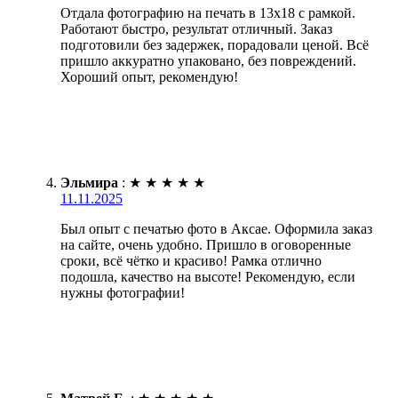
Отдала фотографию на печать в 13х18 с рамкой.
Работают быстро, результат отличный. Заказ
подготовили без задержек, порадовали ценой. Всё
пришло аккуратно упаковано, без повреждений.
Хороший опыт, рекомендую!
Эльмира
:
★
★
★
★
★
11.11.2025
Был опыт с печатью фото в Аксае. Оформила заказ
на сайте, очень удобно. Пришло в оговоренные
сроки, всё чётко и красиво! Рамка отлично
подошла, качество на высоте! Рекомендую, если
нужны фотографии!