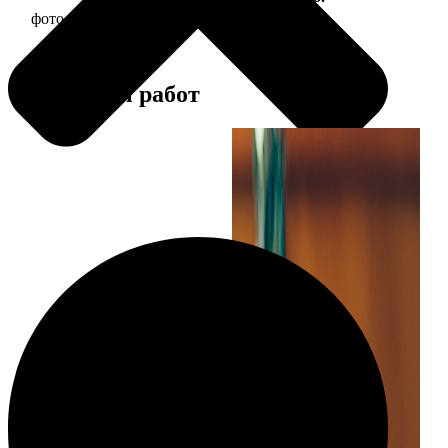
фото 13х18 в деревянной рамке
380
Примеры работ