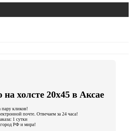
 на холсте 20х45 в Аксае
а пару кликов!
ектронной почте. Отвечаем за 24 часа!
каза: 1 сутки
город РФ и мира!