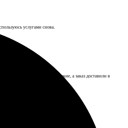
оспользуюсь услугами снова.
артина вышла отлично, цвета яркие, а заказ доставили в