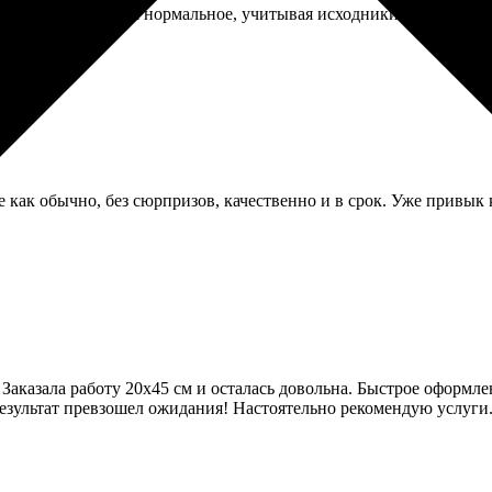
тво восстановления нормальное, учитывая исходники. Контраст н
е как обычно, без сюрпризов, качественно и в срок. Уже привык 
Заказала работу 20х45 см и осталась довольна. Быстрое оформле
езультат превзошел ожидания! Настоятельно рекомендую услуги