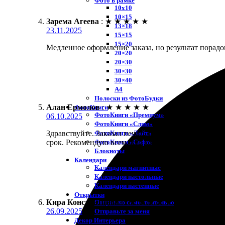
Фото в рамке
10х10
10×15
Зарема Агеева
:
★
★
★
★
★
13×18
23.11.2025
15×15
15×20
Медленное оформление заказа, но результат порадо
20×20
20×30
30×30
30×40
A4
Полоски из ФотоБудки
Алан Ермолов
:
★
★
★
★
★
ФотоКниги
ФотоКниги «Премиум»
06.10.2025
ФотоКниги «Слим»
ФотоКниги «Лайт»
Здравствуйте. Заказал печать на холсте 20х45, и о
ФотоКниги «Софт»
срок. Рекомендую всем, кто хочет сохранить воспо
Блокноты
Календари
Календари магнитные
Календари настольные
Календари настенные
Открытки
Кира Константинова
:
★
★
★
★
★
Отправлю самостоятельно
26.09.2025
Отправьте за меня
Декор Интерьера