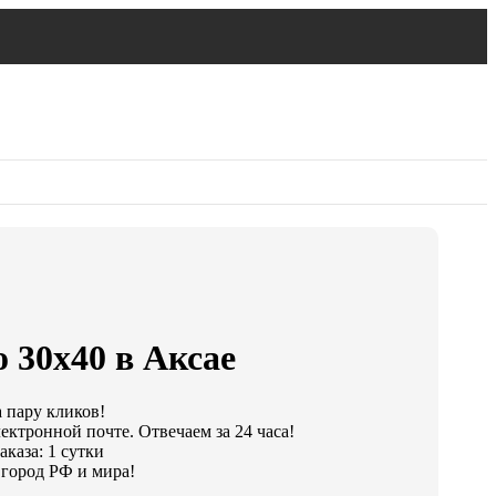
 30х40 в Аксае
а пару кликов!
ектронной почте. Отвечаем за 24 часа!
каза: 1 сутки
город РФ и мира!