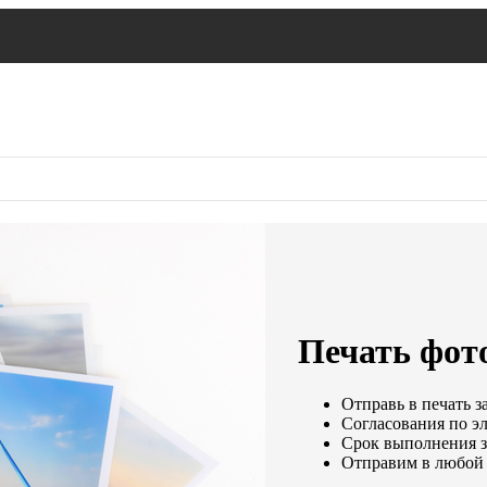
Печать фото
Отправь в печать з
Согласования по эл
Срок выполнения за
Отправим в любой 