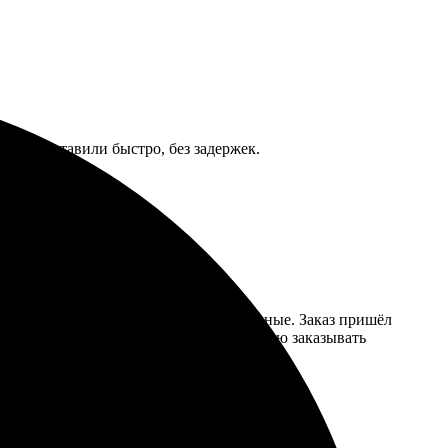
иво. Доставили быстро, без задержек.
ати на высоте, цвета яркие и насыщенные. Заказ пришёл
и регулярными акциями. Теперь планирую заказывать