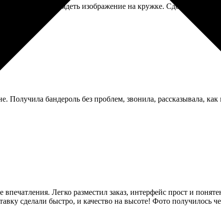
ра, как будет выглядеть изображение на кружке. Сделал как есть
. Получила бандероль без проблем, звонила, рассказывала, как в
 впечатления. Легко разместил заказ, интерфейс прост и понят
тавку сделали быстро, и качество на высоте! Фото получилось ч