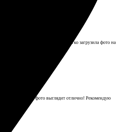
 процесс проходил без заминок, легко загрузила фото на
ативная доставка, фото выглядит отлично! Рекомендую