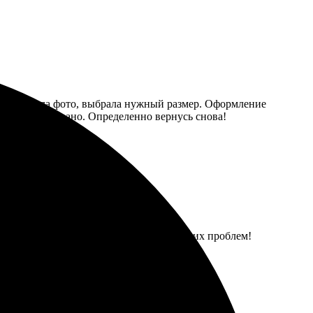
й. Загрузила фото, выбрала нужный размер. Оформление
куратно упаковано. Определенно вернусь снова!
ственные изображения быстро и без лишних проблем!