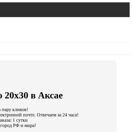
 20х30 в Аксае
а пару кликов!
ектронной почте. Отвечаем за 24 часа!
каза: 1 сутки
город РФ и мира!