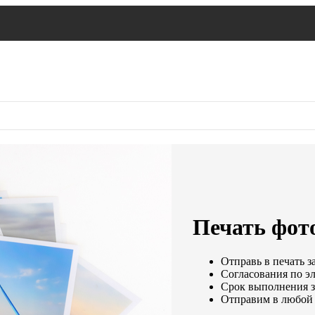
Печать фото
Отправь в печать з
Согласования по эл
Срок выполнения за
Отправим в любой 