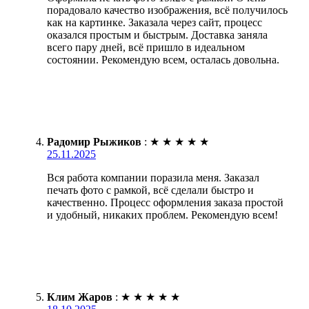
порадовало качество изображения, всё получилось
как на картинке. Заказала через сайт, процесс
оказался простым и быстрым. Доставка заняла
всего пару дней, всё пришло в идеальном
состоянии. Рекомендую всем, осталась довольна.
Радомир Рыжиков
:
★
★
★
★
★
25.11.2025
Вся работа компании поразила меня. Заказал
печать фото с рамкой, всё сделали быстро и
качественно. Процесс оформления заказа простой
и удобный, никаких проблем. Рекомендую всем!
Клим Жаров
:
★
★
★
★
★