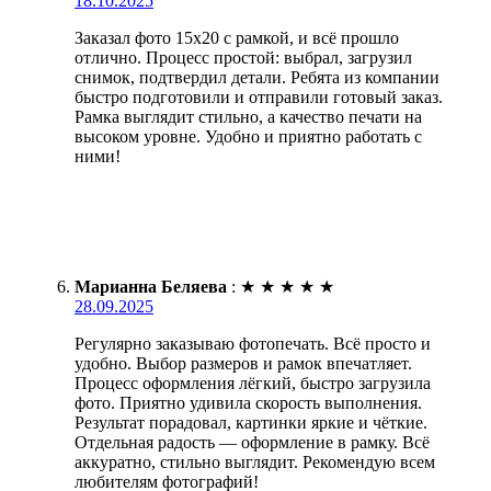
18.10.2025
Заказал фото 15х20 с рамкой, и всё прошло
отлично. Процесс простой: выбрал, загрузил
снимок, подтвердил детали. Ребята из компании
быстро подготовили и отправили готовый заказ.
Рамка выглядит стильно, а качество печати на
высоком уровне. Удобно и приятно работать с
ними!
Марианна Беляева
:
★
★
★
★
★
28.09.2025
Регулярно заказываю фотопечать. Всё просто и
удобно. Выбор размеров и рамок впечатляет.
Процесс оформления лёгкий, быстро загрузила
фото. Приятно удивила скорость выполнения.
Результат порадовал, картинки яркие и чёткие.
Отдельная радость — оформление в рамку. Всё
аккуратно, стильно выглядит. Рекомендую всем
любителям фотографий!