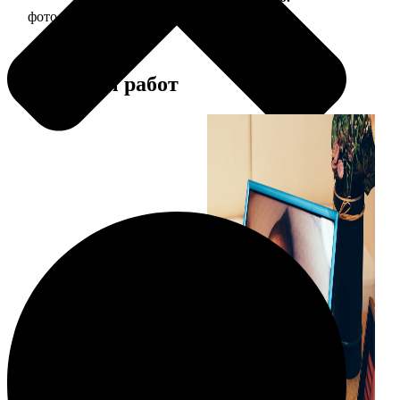
фото 15х20 в деревянной рамке
440
Примеры работ