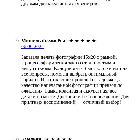
друзьям для креативных сувениров!
Мишель Фомичёва
:
★
★
★
★
★
06.06.2025
Заказала печать фотографии 15х20 с рамкой.
Процесс оформления заказа стал простым и
интуитивным. Консультанты быстро ответили на
все вопросы, помогли выбрать оптимальный
вариант. Изготовление прошло без задержек, а
качество напечатанной фотографии превзошло
ожидания. Рамка красивая и аккуратная, все
детали на месте. Доставили без повреждений. Для
приятных воспоминаний — отличный выбор!
Емельян
:
★
★
★
★
★