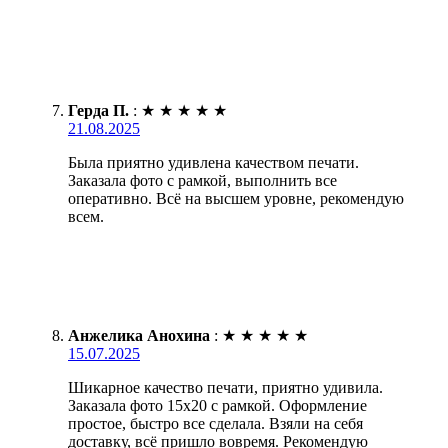
Герда П.
:
★
★
★
★
★
21.08.2025
Была приятно удивлена качеством печати.
Заказала фото с рамкой, выполнить все
оперативно. Всё на высшем уровне, рекомендую
всем.
Анжелика Анохина
:
★
★
★
★
★
15.07.2025
Шикарное качество печати, приятно удивила.
Заказала фото 15х20 с рамкой. Оформление
простое, быстро все сделала. Взяли на себя
доставку, всё пришло вовремя. Рекомендую