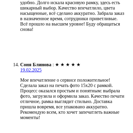
удобно. Долго искала красивую рамку, здесь есть
шикарный выбор. Качество впечатлило, цвета
насыщенные, всё сделано аккуратно. Забрала заказ
в назначенное время, сотрудники приветливые.
Всё прошло на высшем уровне! Буду обращаться
снова!
Соня Блинова
:
★
★
★
★
★
19.02.2025
Мое впечатление о сервисе положительное!
Сделала заказ на печать фото 15х20 с рамкой.
Процесс оказался простым и понятным: выбрала
фото, загрузила и оформила заказ. Качество печати
отличное, рамка выглядит стильно. Доставка
пришла вовремя, все упаковано аккуратно.
Рекомендую всем, кто хочет запечатлеть важные
моменты!