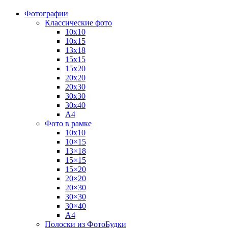
Фотографии
Классические фото
10х10
10х15
13х18
15х15
15х20
20х20
20х30
30х30
30х40
А4
Фото в рамке
10х10
10×15
13×18
15×15
15×20
20×20
20×30
30×30
30×40
A4
Полоски из ФотоБудки