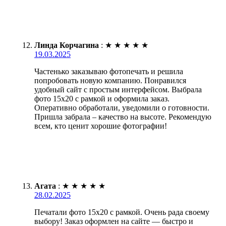
Линда Корчагина
:
★
★
★
★
★
19.03.2025
Частенько заказываю фотопечать и решила
попробовать новую компанию. Понравился
удобный сайт с простым интерфейсом. Выбрала
фото 15х20 с рамкой и оформила заказ.
Оперативно обработали, уведомили о готовности.
Пришла забрала – качество на высоте. Рекомендую
всем, кто ценит хорошие фотографии!
Агата
:
★
★
★
★
★
28.02.2025
Печатали фото 15х20 с рамкой. Очень рада своему
выбору! Заказ оформлен на сайте — быстро и