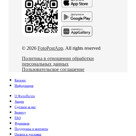
© 2026
FotoPostApp
. All rights reserved
Политика в отношении обработки
персональных данных
Пользовательское соглашение
Каталог
Информация
О ФотоПочте
Акции
Сделаем за вас
Бизнесу
FAQ
Франшиза
Поддержка и контакты
Оплата и доставка