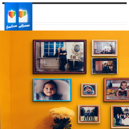
Ваш город:
Ваш регион доставки
Выберите из списка: