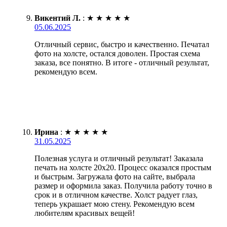
Викентий Л.
:
★
★
★
★
★
05.06.2025
Отличный сервис, быстро и качественно. Печатал
фото на холсте, остался доволен. Простая схема
заказа, все понятно. В итоге - отличный результат,
рекомендую всем.
Ирина
:
★
★
★
★
★
31.05.2025
Полезная услуга и отличный результат! Заказала
печать на холсте 20х20. Процесс оказался простым
и быстрым. Загружала фото на сайте, выбрала
размер и оформила заказ. Получила работу точно в
срок и в отличном качестве. Холст радует глаз,
теперь украшает мою стену. Рекомендую всем
любителям красивых вещей!