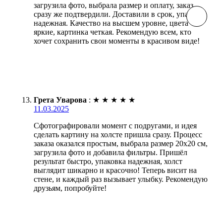
загрузила фото, выбрала размер и оплату, заказ
сразу же подтвердили. Доставили в срок, упаковка
надежная. Качество на высшем уровне, цвета
яркие, картинка четкая. Рекомендую всем, кто
хочет сохранить свои моменты в красивом виде!
Грета Уварова
:
★
★
★
★
★
11.03.2025
Сфотографировали момент с подругами, и идея
сделать картину на холсте пришла сразу. Процесс
заказа оказался простым, выбрала размер 20х20 см,
загрузила фото и добавила фильтры. Пришёл
результат быстро, упаковка надежная, холст
выглядит шикарно и красочно! Теперь висит на
стене, и каждый раз вызывает улыбку. Рекомендую
друзьям, попробуйте!