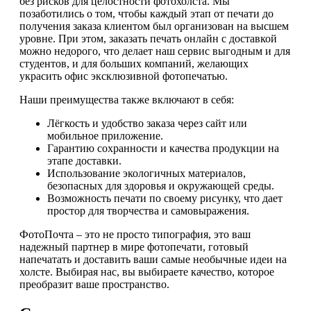
без рисков для целостности фотохолста. Мы
позаботились о том, чтобы каждый этап от печати до
получения заказа клиентом был организован на высшем
уровне. При этом, заказать печать онлайн с доставкой
можно недорого, что делает наш сервис выгодным и для
студентов, и для больших компаний, желающих
украсить офис эксклюзивной фотопечатью.
Наши преимущества также включают в себя:
Лёгкость и удобство заказа через сайт или
мобильное приложение.
Гарантию сохранности и качества продукции на
этапе доставки.
Использование экологичных материалов,
безопасных для здоровья и окружающей среды.
Возможность печати по своему рисунку, что дает
простор для творчества и самовыражения.
ФотоПочта – это не просто типография, это ваш
надежный партнер в мире фотопечати, готовый
напечатать и доставить ваши самые необычные идеи на
холсте. Выбирая нас, вы выбираете качество, которое
преобразит ваше пространство.