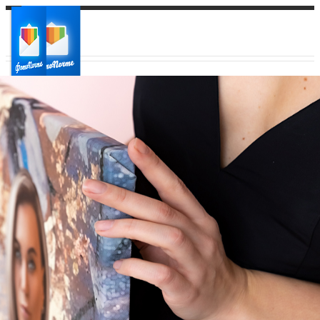
Ваш город:
Ваш регион доставки
Выберите из списка: