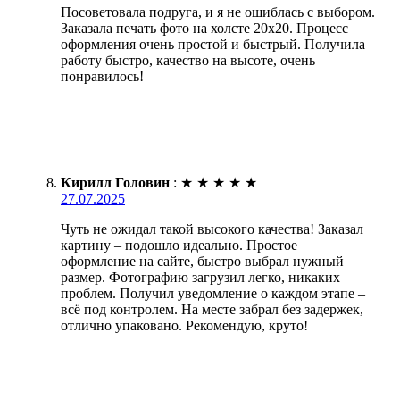
Посоветовала подруга, и я не ошиблась с выбором.
Заказала печать фото на холсте 20х20. Процесс
оформления очень простой и быстрый. Получила
работу быстро, качество на высоте, очень
понравилось!
Кирилл Головин
:
★
★
★
★
★
27.07.2025
Чуть не ожидал такой высокого качества! Заказал
картину – подошло идеально. Простое
оформление на сайте, быстро выбрал нужный
размер. Фотографию загрузил легко, никаких
проблем. Получил уведомление о каждом этапе –
всё под контролем. На месте забрал без задержек,
отлично упаковано. Рекомендую, круто!