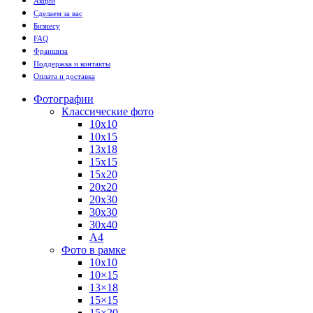
Акции
Сделаем за вас
Бизнесу
FAQ
Франшиза
Поддержка и контакты
Оплата и доставка
Фотографии
Классические фото
10х10
10х15
13х18
15х15
15х20
20х20
20х30
30х30
30х40
А4
Фото в рамке
10х10
10×15
13×18
15×15
15×20