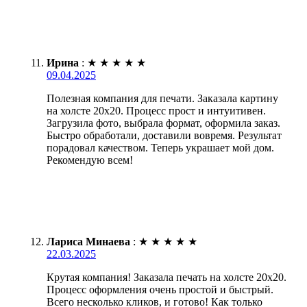
Ирина
:
★
★
★
★
★
09.04.2025
Полезная компания для печати. Заказала картину
на холсте 20х20. Процесс прост и интуитивен.
Загрузила фото, выбрала формат, оформила заказ.
Быстро обработали, доставили вовремя. Результат
порадовал качеством. Теперь украшает мой дом.
Рекомендую всем!
Лариса Минаева
:
★
★
★
★
★
22.03.2025
Крутая компания! Заказала печать на холсте 20х20.
Процесс оформления очень простой и быстрый.
Всего несколько кликов, и готово! Как только