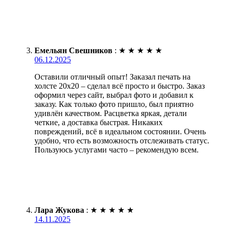
Емельян Свешников
:
★
★
★
★
★
06.12.2025
Оставили отличный опыт! Заказал печать на
холсте 20х20 – сделал всё просто и быстро. Заказ
оформил через сайт, выбрал фото и добавил к
заказу. Как только фото пришло, был приятно
удивлён качеством. Расцветка яркая, детали
четкие, а доставка быстрая. Никаких
повреждений, всё в идеальном состоянии. Очень
удобно, что есть возможность отслеживать статус.
Пользуюсь услугами часто – рекомендую всем.
Лара Жукова
:
★
★
★
★
★
14.11.2025