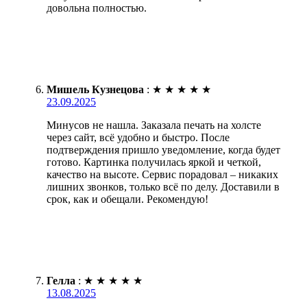
довольна полностью.
Мишель Кузнецова
:
★
★
★
★
★
23.09.2025
Минусов не нашла. Заказала печать на холсте
через сайт, всё удобно и быстро. После
подтверждения пришло уведомление, когда будет
готово. Картинка получилась яркой и четкой,
качество на высоте. Сервис порадовал – никаких
лишних звонков, только всё по делу. Доставили в
срок, как и обещали. Рекомендую!
Гелла
:
★
★
★
★
★
13.08.2025