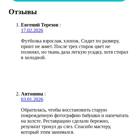
Отзывы
Евгений Терехов
:
17.02.2026
Футболка взрослая, хлопок. Сидит по размеру,
принт не жмет. После трех стирок цвет не
полинял, но ткань дала легкую усадку, хотя стирал
в холодной.
Антонина
:
03.01.2026
Обратилась, чтобы восстановить старую
поврежденную фотографию бабушки и напечатать
на холсте. Реставрацию сделали бережно,
результат тронул до слез. Спасибо мастеру,
который этим занимался.