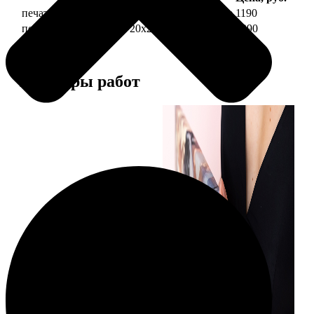
печать фото на холсте 20х20 на подрамнике
1190
печать фото на холсте 20х20 в раме
3990
Примеры работ