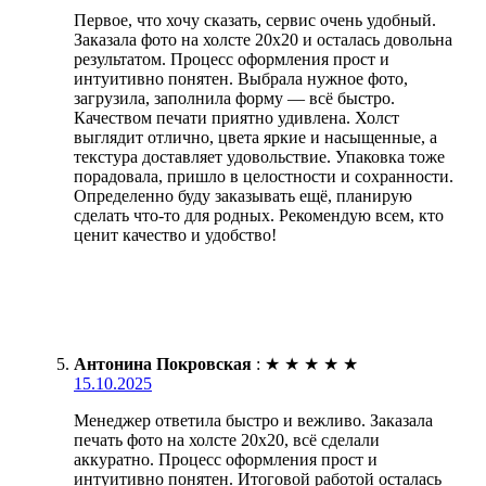
Первое, что хочу сказать, сервис очень удобный.
Заказала фото на холсте 20х20 и осталась довольна
результатом. Процесс оформления прост и
интуитивно понятен. Выбрала нужное фото,
загрузила, заполнила форму — всё быстро.
Качеством печати приятно удивлена. Холст
выглядит отлично, цвета яркие и насыщенные, а
текстура доставляет удовольствие. Упаковка тоже
порадовала, пришло в целостности и сохранности.
Определенно буду заказывать ещё, планирую
сделать что-то для родных. Рекомендую всем, кто
ценит качество и удобство!
Антонина Покровская
:
★
★
★
★
★
15.10.2025
Менеджер ответила быстро и вежливо. Заказала
печать фото на холсте 20х20, всё сделали
аккуратно. Процесс оформления прост и
интуитивно понятен. Итоговой работой осталась