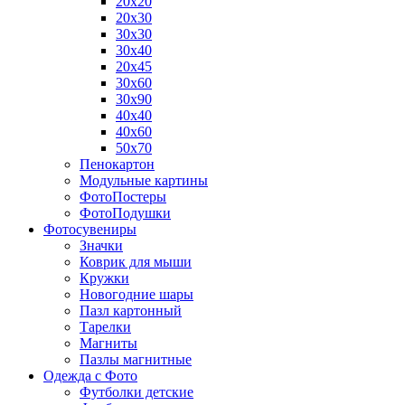
20х20
20х30
30х30
30х40
20х45
30х60
30х90
40х40
40х60
50х70
Пенокартон
Модульные картины
ФотоПостеры
ФотоПодушки
Фотоcувениры
Значки
Коврик для мыши
Кружки
Новогодние шары
Пазл картонный
Тарелки
Магниты
Пазлы магнитные
Одежда с Фото
Футболки детские