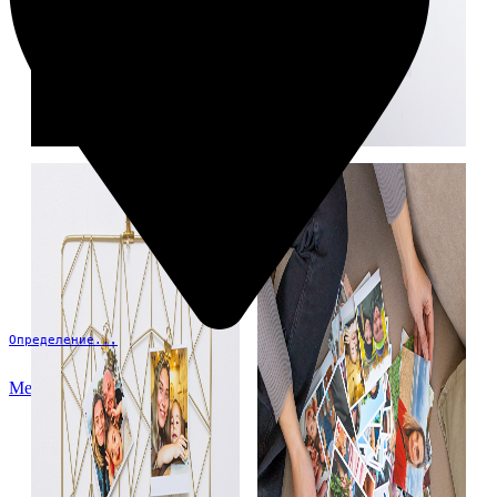
Определение...
Меню