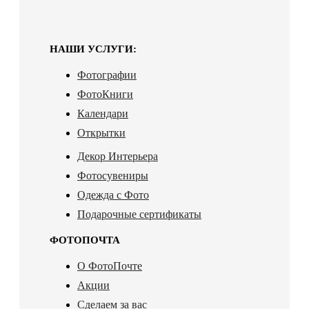
НАШИ УСЛУГИ:
Фотографии
ФотоКниги
Календари
Открытки
Декор Интерьера
Фотосувениры
Одежда с Фото
Подарочные сертификаты
ФОТОПОЧТА
О ФотоПочте
Акции
Сделаем за вас