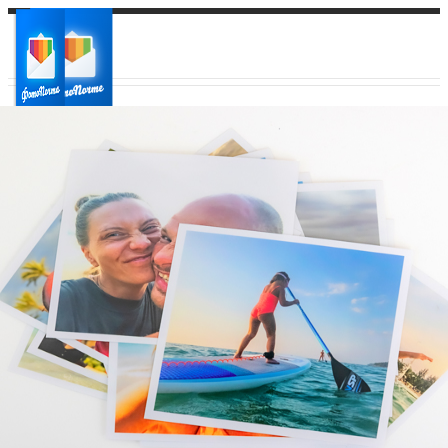
Ваш город:
Ваш регион доставки
Выберите из списка: