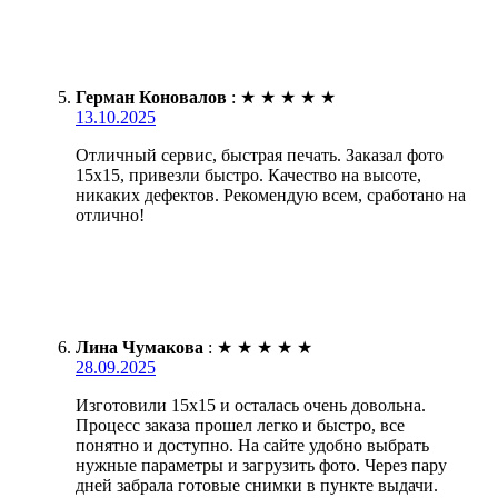
Герман Коновалов
:
★
★
★
★
★
13.10.2025
Отличный сервис, быстрая печать. Заказал фото
15х15, привезли быстро. Качество на высоте,
никаких дефектов. Рекомендую всем, сработано на
отлично!
Лина Чумакова
:
★
★
★
★
★
28.09.2025
Изготовили 15х15 и осталась очень довольна.
Процесс заказа прошел легко и быстро, все
понятно и доступно. На сайте удобно выбрать
нужные параметры и загрузить фото. Через пару
дней забрала готовые снимки в пункте выдачи.