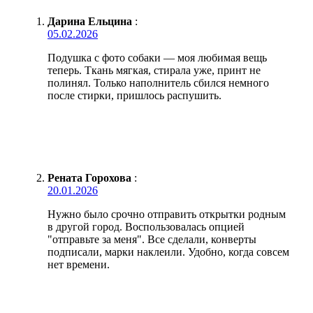
Дарина Ельцина
:
05.02.2026
Подушка с фото собаки — моя любимая вещь
теперь. Ткань мягкая, стирала уже, принт не
полинял. Только наполнитель сбился немного
после стирки, пришлось распушить.
Рената Горохова
:
20.01.2026
Нужно было срочно отправить открытки родным
в другой город. Воспользовалась опцией
"отправьте за меня". Все сделали, конверты
подписали, марки наклеили. Удобно, когда совсем
нет времени.