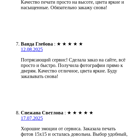
Качество печати просто на высоте, цвета яркие и
насыщенные. Обязательно закажу снова!
Ванда Глебова
:
★
★
★
★
★
12.08.2025
Потрясающий сервис! Сделала заказ на сайте, всё
просто и быстро. Получила фотографии прямо к
дверям. Качество отличное, цвета яркие. Буду
заказывать снова!
Снежана Светлова
:
★
★
★
★
★
17.07.2025
Хорошие эмоции от сервиса. Заказала печать
фотов 15х15 и осталась довольна. Выбор удобный,