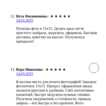
Вета Филимонова
:
★
★
★
★
★
24.03.2025
Печатаю фото в 15х15. Делать заказ легче
простого: выбрала, загрузила, оформила. Быстрая
доставка, качество на высоте. Получилось
прекрасно!
Вера Никитина
:
★
★
★
★
★
14.03.2025
Классное место для печати фотографий! Заказала
фотопечать 15х15. Процесс оформления заказа
оказался простым и удобным. Сайт интуитивно
понятный, быстро загрузила нужные снимки.
Получила уведомление о готовности, пришла
забрать – всё быстро и без проблем. Фото