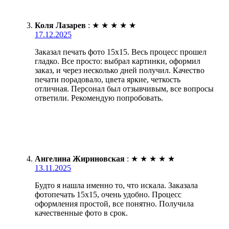
Коля Лазарев
:
★
★
★
★
★
17.12.2025
Заказал печать фото 15х15. Весь процесс прошел
гладко. Все просто: выбрал картинки, оформил
заказ, и через несколько дней получил. Качество
печати порадовало, цвета яркие, четкость
отличная. Персонал был отзывчивым, все вопросы
ответили. Рекомендую попробовать.
Ангелина Жириновская
:
★
★
★
★
★
13.11.2025
Будто я нашла именно то, что искала. Заказала
фотопечать 15х15, очень удобно. Процесс
оформления простой, все понятно. Получила
качественные фото в срок.