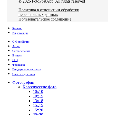
© 2026
FotoPostApp
. All rights reserved
Политика в отношении обработки
персональных данных
Пользовательское соглашение
Каталог
Информация
О ФотоПочте
Акции
Сделаем за вас
Бизнесу
FAQ
Франшиза
Поддержка и контакты
Оплата и доставка
Фотографии
Классические фото
10х10
10х15
13х18
15х15
15х20
20х20