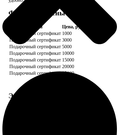
удобно.
Форматы и цены
Услуга
Цена, руб.
Подарочный сертификат
1000
Подарочный сертификат
3000
Подарочный сертификат
5000
Подарочный сертификат
10000
Подарочный сертификат
15000
Подарочный сертификат
20000
Подарочный сертификат
25000
Этапы работы
1. ЗАКАЗ
Нажмите «Сделать заказ», выберите номинал
сертификата, нажмите «Добавить в корзину».