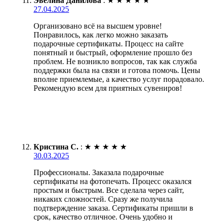
Эвелина Данилова
:
★
★
★
★
★
27.04.2025
Организовано всё на высшем уровне!
Понравилось, как легко можно заказать
подарочные сертификаты. Процесс на сайте
понятный и быстрый, оформление прошло без
проблем. Не возникло вопросов, так как служба
поддержки была на связи и готова помочь. Цены
вполне приемлемые, а качество услуг порадовало.
Рекомендую всем для приятных сувениров!
Кристина С.
:
★
★
★
★
★
30.03.2025
Профессионалы. Заказала подарочные
сертификаты на фотопечать. Процесс оказался
простым и быстрым. Все сделала через сайт,
никаких сложностей. Сразу же получила
подтверждение заказа. Сертификаты пришли в
срок, качество отличное. Очень удобно и