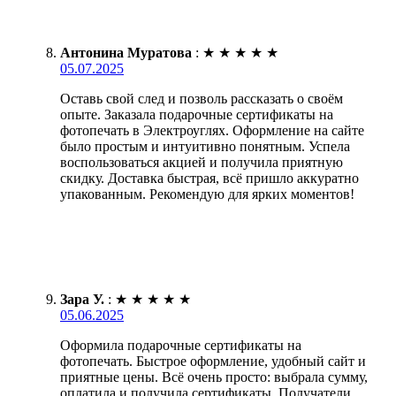
Антонина Муратова
:
★
★
★
★
★
05.07.2025
Оставь свой след и позволь рассказать о своём
опыте. Заказала подарочные сертификаты на
фотопечать в Электроуглях. Оформление на сайте
было простым и интуитивно понятным. Успела
воспользоваться акцией и получила приятную
скидку. Доставка быстрая, всё пришло аккуратно
упакованным. Рекомендую для ярких моментов!
Зара У.
:
★
★
★
★
★
05.06.2025
Оформила подарочные сертификаты на
фотопечать. Быстрое оформление, удобный сайт и
приятные цены. Всё очень просто: выбрала сумму,
оплатила и получила сертификаты. Получатели