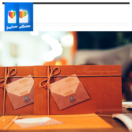
Ваш город:
Ваш регион доставки
Выберите из списка: