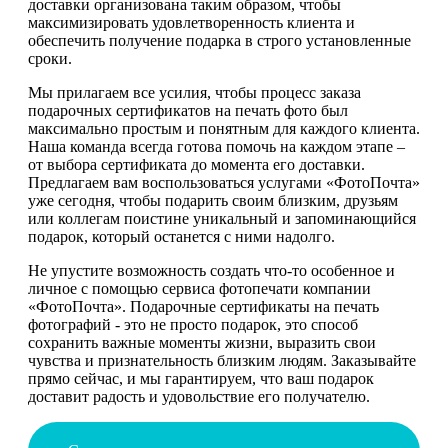
доставки организована таким образом, чтобы
максимизировать удовлетворенность клиента и
обеспечить получение подарка в строго установленные
сроки.
Мы прилагаем все усилия, чтобы процесс заказа
подарочных сертификатов на печать фото был
максимально простым и понятным для каждого клиента.
Наша команда всегда готова помочь на каждом этапе –
от выбора сертификата до момента его доставки.
Предлагаем вам воспользоваться услугами «ФотоПочта»
уже сегодня, чтобы подарить своим близким, друзьям
или коллегам поистине уникальный и запоминающийся
подарок, который останется с ними надолго.
Не упустите возможность создать что-то особенное и
личное с помощью сервиса фотопечати компании
«ФотоПочта». Подарочные сертификаты на печать
фотографий - это не просто подарок, это способ
сохранить важные моменты жизни, выразить свои
чувства и признательность близким людям. Заказывайте
прямо сейчас, и мы гарантируем, что ваш подарок
доставит радость и удовольствие его получателю.