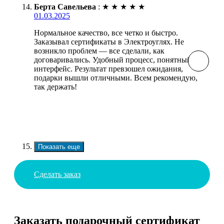
Берта Савельева
:
★
★
★
★
★
01.03.2025
Нормальное качество, все четко и быстро.
Заказывал сертификаты в Электроуглях. Не
возникло проблем — все сделали, как
договаривались. Удобный процесс, понятный
интерфейс. Результат превзошел ожидания,
подарки вышли отличными. Всем рекомендую,
так держать!
Показать еще
Сделать заказ
Заказать подарочный сертификат