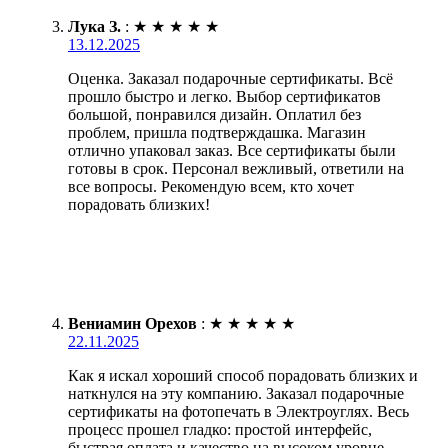
Лука З.
:
★
★
★
★
★
13.12.2025
Оценка. Заказал подарочные сертификаты. Всё
прошло быстро и легко. Выбор сертификатов
большой, понравился дизайн. Оплатил без
проблем, пришла подтверждашка. Магазин
отлично упаковал заказ. Все сертификаты были
готовы в срок. Персонал вежливый, ответили на
все вопросы. Рекомендую всем, кто хочет
порадовать близких!
Вениамин Орехов
:
★
★
★
★
★
22.11.2025
Как я искал хороший способ порадовать близких и
наткнулся на эту компанию. Заказал подарочные
сертификаты на фотопечать в Электроуглях. Весь
процесс прошел гладко: простой интерфейс,
быстрая оплата и качество на высоком уровне.