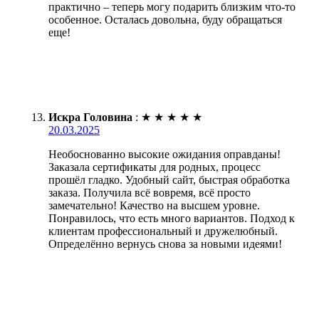
практично – теперь могу подарить близким что-то
особенное. Осталась довольна, буду обращаться
еще!
Искра Головина
:
★
★
★
★
★
20.03.2025
Необоснованно высокие ожидания оправданы!
Заказала сертификаты для родных, процесс
прошёл гладко. Удобный сайт, быстрая обработка
заказа. Получила всё вовремя, всё просто
замечательно! Качество на высшем уровне.
Понравилось, что есть много вариантов. Подход к
клиентам профессиональный и дружелюбный.
Определённо вернусь снова за новыми идеями!