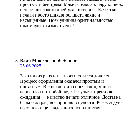
простым и быстрым! Макет создала в пару кликов,
и через несколько дней уже получила. Качество
печати просто шикарное, цвета яркие и
насыщенные! Всех удивила оригинальностью,
планирую заказывать ещё!
Валя Макеев
:
★
★
★
★
★
25.06.2025
Заказал открытки на заказ и остался доволен.
Процесс оформления оказался простым и
понятным. Выбор дизайна впечатлил, много
вариантов на любой вкус. Результат превзошел
ожидания — качество печати отличное. Доставка
была быстрая, все пришло в целости. Рекомендую
всем, кто ищет надежного исполнителя!