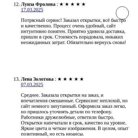
Луиза Фролова
:
★
★
★
★
★
17.03.2025
Потрясный сервис! Заказал открытки, всё быстро
и качественно. Процесс очень удобный, сайт
интуитивно понятен. Приятно удивила доставка,
пришли в срок. Стоимость порадовала, никаких
неожиданных затрат. Обязательно вернусь снова!
Лена Золотова
:
★
★
★
★
★
07.03.2025
Среднее. Заказала открытки на заказ, и
впечатления смешанные. Сервисинг неплохой, но
сайт немного запутанный. Оформила заказ легко,
но пришлось уточнять детали по телефону.
Работники дружелюбные, ответили быстро.
Открытки напечатали в срок, качество на уровне.
Яркие цвета и четкие изображения. В целом, опыт
позитивный, но есть нюансы.