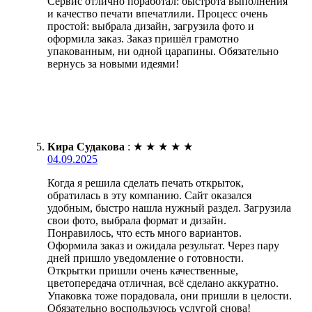
Сервис отлично поработал: быстрота выполнения
и качество печати впечатлили. Процесс очень
простой: выбрала дизайн, загрузила фото и
оформила заказ. Заказ пришёл грамотно
упакованным, ни одной царапины. Обязательно
вернусь за новыми идеями!
Кира Судакова
:
★
★
★
★
★
04.09.2025
Когда я решила сделать печать открыток,
обратилась в эту компанию. Сайт оказался
удобным, быстро нашла нужный раздел. Загрузила
свои фото, выбрала формат и дизайн.
Понравилось, что есть много вариантов.
Оформила заказ и ожидала результат. Через пару
дней пришло уведомление о готовности.
Открытки пришли очень качественные,
цветопередача отличная, всё сделано аккуратно.
Упаковка тоже порадовала, они пришли в целости.
Обязательно воспользуюсь услугой снова!