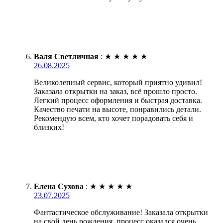
Валя Светличная
:
★
★
★
★
★
26.08.2025
Великолепный сервис, который приятно удивил!
Заказала открытки на заказ, всё прошло просто.
Легкий процесс оформления и быстрая доставка.
Качество печати на высоте, понравились детали.
Рекомендую всем, кто хочет порадовать себя и
близких!
Елена Сухова
:
★
★
★
★
★
23.07.2025
Фантастическое обслуживание! Заказала открытки
на свой день рождения, процесс оказался очень