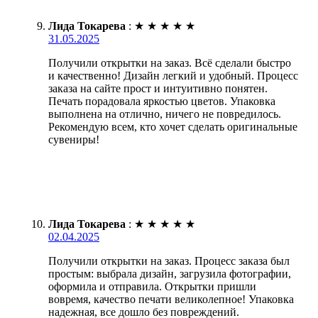
Лида Токарева
:
★
★
★
★
★
31.05.2025
Получили открытки на заказ. Всё сделали быстро
и качественно! Дизайн легкий и удобный. Процесс
заказа на сайте прост и интуитивно понятен.
Печать порадовала яркостью цветов. Упаковка
выполнена на отлично, ничего не повредилось.
Рекомендую всем, кто хочет сделать оригинальные
сувениры!
Лида Токарева
:
★
★
★
★
★
02.04.2025
Получили открытки на заказ. Процесс заказа был
простым: выбрала дизайн, загрузила фотографии,
оформила и отправила. Открытки пришли
вовремя, качество печати великолепное! Упаковка
надежная, все дошло без повреждений.