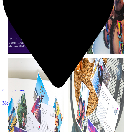
Определение...
Меню