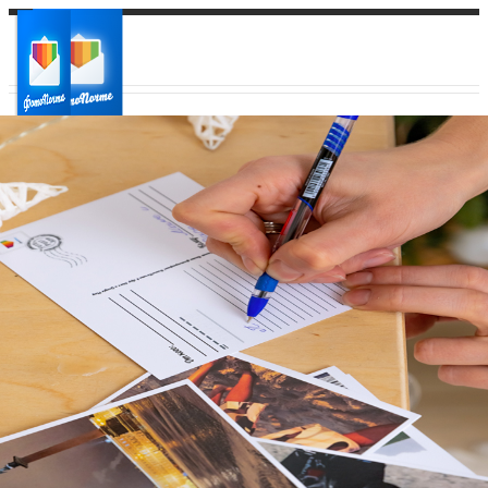
Ваш город:
Ваш регион доставки
Выберите из списка: