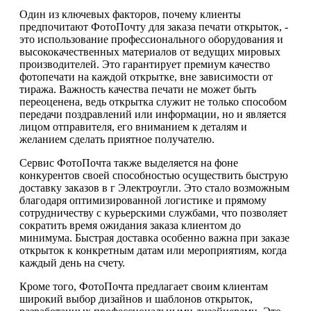
Один из ключевых факторов, почему клиенты
предпочитают ФотоПочту для заказа печати открыток, -
это использование профессионального оборудования и
высококачественных материалов от ведущих мировых
производителей. Это гарантирует премиум качество
фотопечати на каждой открытке, вне зависимости от
тиража. Важность качества печати не может быть
переоценена, ведь открытка служит не только способом
передачи поздравлений или информации, но и является
лицом отправителя, его вниманием к деталям и
желанием сделать приятное получателю.
Сервис ФотоПочта также выделяется на фоне
конкурентов своей способностью осуществить быструю
доставку заказов в г Электроугли. Это стало возможным
благодаря оптимизированной логистике и прямому
сотрудничеству с курьерскими службами, что позволяет
сократить время ожидания заказа клиентом до
минимума. Быстрая доставка особенно важна при заказе
открыток к конкретным датам или мероприятиям, когда
каждый день на счету.
Кроме того, ФотоПочта предлагает своим клиентам
широкий выбор дизайнов и шаблонов открыток,