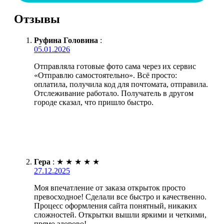
Отзывы
Руфина Головина
:
05.01.2026
Отправляла готовые фото сама через их сервис
«Отправлю самостоятельно». Всё просто:
оплатила, получила код для почтомата, отправила.
Отслеживание работало. Получатель в другом
городе сказал, что пришло быстро.
Гера
:
★
★
★
★
★
27.12.2025
Моя впечатление от заказа открыток просто
превосходное! Сделали все быстро и качественно.
Процесс оформления сайта понятный, никаких
сложностей. Открытки вышли яркими и четкими,
прямо здорово!