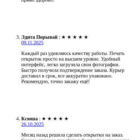
Эдита Порывай
:
★
★
★
★
★
09.11.2025
Каждый раз удивляюсь качеству работы. Печать
открыток просто на высшем уровне. Удобный
интерфейс, легко загрузила свои фотографии.
Быстро получила подтверждение заказа. Курьер
доставил в срок, все аккуратно упаковано.
Рекомендую, точно закажу ещё!
Ксюша
:
★
★
★
★
★
26.10.2025
Месяц назад решила сделать открытки на заказ.