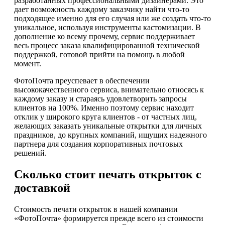
разработанных профессиональными дизайнерами. Это
дает возможность каждому заказчику найти что-то
подходящее именно для его случая или же создать что-то
уникальное, используя инструменты кастомизации. В
дополнение ко всему прочему, сервис поддерживает
весь процесс заказа квалифицированной технической
поддержкой, готовой прийти на помощь в любой
момент.
ФотоПочта преуспевает в обеспечении
высококачественного сервиса, внимательно относясь к
каждому заказу и стараясь удовлетворить запросы
клиентов на 100%. Именно поэтому сервис находит
отклик у широкого круга клиентов - от частных лиц,
желающих заказать уникальные открытки для личных
праздников, до крупных компаний, ищущих надежного
партнера для создания корпоративных почтовых
решений.
Сколько стоит печать открыток с
доставкой
Стоимость печати открыток в нашей компании
«ФотоПочта» формируется прежде всего из стоимости