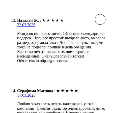
Наталья Ж.
:
★
★
★
★
★
22.03.2025
Минусов нет, все отлично! Заказала календари на
подарок. Процесс простой: выбрала фото, выбрала
размер, оформила заказ. Доставка в пункт выдачи
тоже не подвела, пришло в день обещания.
Качество печати на высоте, цвета яркие и
насыщенные. Очень довольна итогом!
Обязательно обращусь снова.
Серафима Маслова
:
★
★
★
★
★
17.03.2025
Люблю заказывать печать календарей у этой
компании! Онлайн-редактор очень удобный, легко
разобралась с настройками. Качество печати