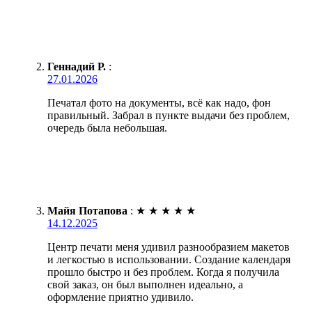
Геннадий Р.
:
27.01.2026
Печатал фото на документы, всё как надо, фон
правильный. Забрал в пункте выдачи без проблем,
очередь была небольшая.
Майя Потапова
:
★
★
★
★
★
14.12.2025
Центр печати меня удивил разнообразием макетов
и легкостью в использовании. Создание календаря
прошло быстро и без проблем. Когда я получила
свой заказ, он был выполнен идеально, а
оформление приятно удивило.