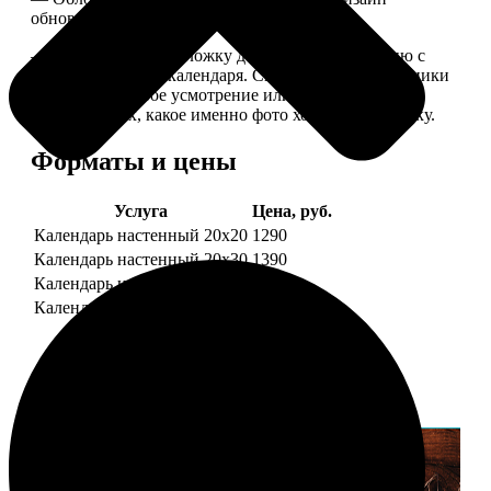
обновляем каждый год.
— В кружочек на обложку добавляем фотографию с
одной из страниц календаря. Снимок наши сотрудники
выбирают на свое усмотрение или пишите в
комментариях, какое именно фото хотите на обложку.
Форматы и цены
Услуга
Цена, руб.
Календарь настенный 20х20
1290
Календарь настенный 20х30
1390
Календарь настенный 30х30
1590
Календарь настенный 30х40
1690
Примеры работ