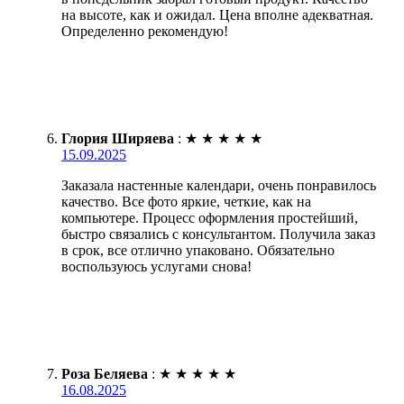
на высоте, как и ожидал. Цена вполне адекватная.
Определенно рекомендую!
Глория Ширяева
:
★
★
★
★
★
15.09.2025
Заказала настенные календари, очень понравилось
качество. Все фото яркие, четкие, как на
компьютере. Процесс оформления простейший,
быстро связались с консультантом. Получила заказ
в срок, все отлично упаковано. Обязательно
воспользуюсь услугами снова!
Роза Беляева
:
★
★
★
★
★
16.08.2025