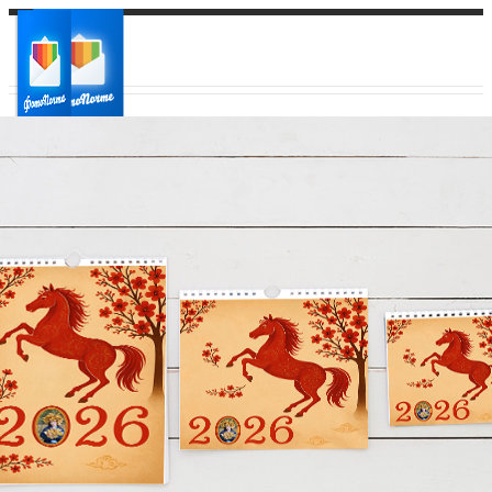
Ваш город:
Ваш регион доставки
Выберите из списка: