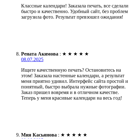
Классные календари! Заказала печать, все сделали
быстро и качественно. Удобный сайт, без проблем
загрузила фото. Результат превзошел ожидания!
Рената Акимова
:
★
★
★
★
★
08.07.2025
Ищите качественную печать? Остановитесь на
этом! Заказала настенные календари, а результат
меня приятно удивил. Интерфейс сайта простой и
понятный, быстро выбрала нужные фотографии.
Заказ пришел вовремя и в отличном качестве.
Теперь у меня красивые календари на весь год!
Мия Касьянова
:
★
★
★
★
★