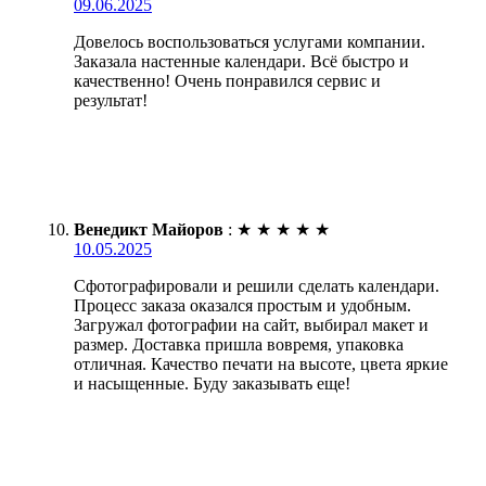
09.06.2025
Довелось воспользоваться услугами компании.
Заказала настенные календари. Всё быстро и
качественно! Очень понравился сервис и
результат!
Венедикт Майоров
:
★
★
★
★
★
10.05.2025
Сфотографировали и решили сделать календари.
Процесс заказа оказался простым и удобным.
Загружал фотографии на сайт, выбирал макет и
размер. Доставка пришла вовремя, упаковка
отличная. Качество печати на высоте, цвета яркие
и насыщенные. Буду заказывать еще!