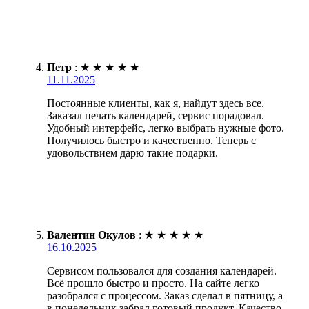
Петр
:
★
★
★
★
★
11.11.2025
Постоянные клиенты, как я, найдут здесь все.
Заказал печать календарей, сервис порадовал.
Удобный интерфейс, легко выбрать нужные фото.
Получилось быстро и качественно. Теперь с
удовольствием дарю такие подарки.
Валентин Окулов
:
★
★
★
★
★
16.10.2025
Сервисом пользовался для создания календарей.
Всё прошло быстро и просто. На сайте легко
разобрался с процессом. Заказ сделал в пятницу, а
в понедельник забрал готовый продукт. Качество