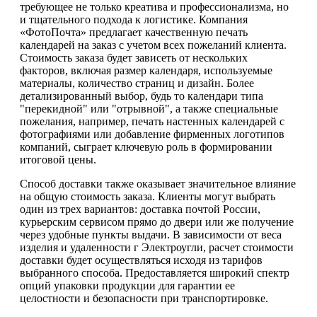
требующее не только креатива и профессионализма, но
и тщательного подхода к логистике. Компания
«ФотоПочта» предлагает качественную печать
календарей на заказ с учетом всех пожеланий клиента.
Стоимость заказа будет зависеть от нескольких
факторов, включая размер календаря, используемые
материалы, количество страниц и дизайн. Более
детализированный выбор, будь то календари типа
"перекидной" или "отрывной", а также специальные
пожелания, например, печать настенных календарей с
фотографиями или добавление фирменных логотипов
компаний, сыграет ключевую роль в формировании
итоговой цены.
Способ доставки также оказывает значительное влияние
на общую стоимость заказа. Клиенты могут выбрать
один из трех вариантов: доставка почтой России,
курьерским сервисом прямо до двери или же получение
через удобные пункты выдачи. В зависимости от веса
изделия и удаленности г Электроугли, расчет стоимости
доставки будет осуществляться исходя из тарифов
выбранного способа. Предоставляется широкий спектр
опций упаковки продукции для гарантии ее
целостности и безопасности при транспортировке.