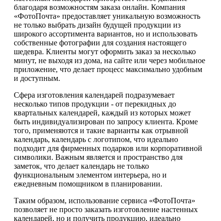
благодаря возможностям заказа онлайн. Компания
«ФотоПочта» предоставляет уникальную возможность
не только выбрать дизайн будущей продукции из
широкого ассортимента вариантов, но и использовать
собственные фотографии для создания настоящего
шедевра. Клиенты могут оформить заказ за несколько
минут, не выходя из дома, на сайте или через мобильное
приложение, что делает процесс максимально удобным
и доступным.
Сфера изготовления календарей подразумевает
несколько типов продукции - от перекидных до
квартальных календарей, каждый из которых может
быть индивидуализирован по запросу клиента. Кроме
того, применяются и такие варианты как отрывной
календарь, календарь с логотипом, что идеально
подходит для фирменных подарков или корпоративной
символики. Важным является и пространство для
заметок, что делает календарь не только
функциональным элементом интерьера, но и
ежедневным помощником в планировании.
Таким образом, использование сервиса «ФотоПочта»
позволяет не просто заказать изготовление настенных
календарей, но и получить продукцию, идеально