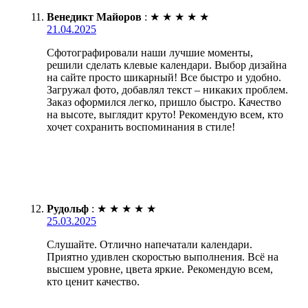
Венедикт Майоров
:
★
★
★
★
★
21.04.2025
Сфотографировали наши лучшие моменты,
решили сделать клевые календари. Выбор дизайна
на сайте просто шикарный! Все быстро и удобно.
Загружал фото, добавлял текст – никаких проблем.
Заказ оформился легко, пришло быстро. Качество
на высоте, выглядит круто! Рекомендую всем, кто
хочет сохранить воспоминания в стиле!
Рудольф
:
★
★
★
★
★
25.03.2025
Слушайте. Отлично напечатали календари.
Приятно удивлен скоростью выполнения. Всё на
высшем уровне, цвета яркие. Рекомендую всем,
кто ценит качество.