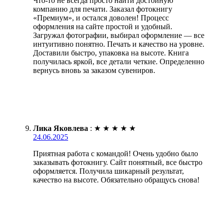
Что-то не всегда просто найти достойную
компанию для печати. Заказал фотокнигу
«Премиум», и остался доволен! Процесс
оформления на сайте простой и удобный.
Загружал фотографии, выбирал оформление — все
интуитивно понятно. Печать и качество на уровне.
Доставили быстро, упаковка на высоте. Книга
получилась яркой, все детали четкие. Определенно
вернусь вновь за заказом сувениров.
Лика Яковлева
:
★
★
★
★
★
24.06.2025
Приятная работа с командой! Очень удобно было
заказывать фотокнигу. Сайт понятный, все быстро
оформляется. Получила шикарный результат,
качество на высоте. Обязательно обращусь снова!