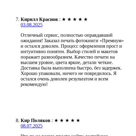
Кирилл Краснов
:
★
★
★
★
★
03.08.2025
Отличный сервис, полностью оправдавший
ожидания! Заказал печать фотокниги «Премиум»
и остался доволен. Процесс оформления прост и
интуитивно понятен. Выбор стилей и макетов
поражает разнообразием. Качество печати на
высшем уровне, цвета яркие, детали четкие.
Доставка была выполнена быстро, без задержек.
Хорошо упаковали, ничего не повредилось. Я
остался очень доволен результатом и всем
рекомендую!
Кир Поляков
:
★
★
★
★
★
08.07.2025