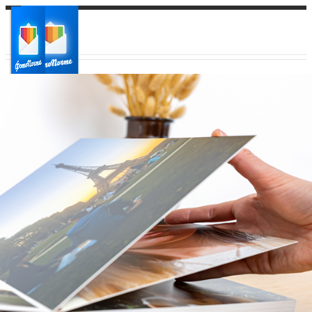
Ваш город:
Ваш регион доставки
Выберите из списка: