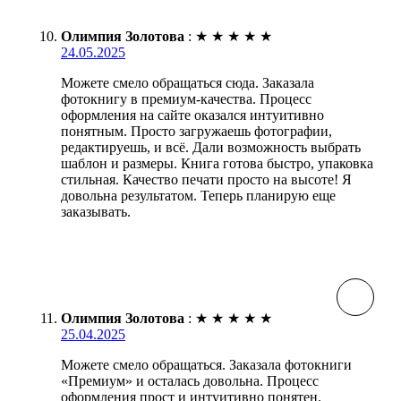
Олимпия Золотова
:
★
★
★
★
★
24.05.2025
Можете смело обращаться сюда. Заказала
фотокнигу в премиум-качества. Процесс
оформления на сайте оказался интуитивно
понятным. Просто загружаешь фотографии,
редактируешь, и всё. Дали возможность выбрать
шаблон и размеры. Книга готова быстро, упаковка
стильная. Качество печати просто на высоте! Я
довольна результатом. Теперь планирую еще
заказывать.
Олимпия Золотова
:
★
★
★
★
★
25.04.2025
Можете смело обращаться. Заказала фотокниги
«Премиум» и осталась довольна. Процесс
оформления прост и интуитивно понятен.