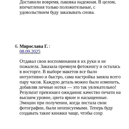
Доставили вовремя, паковка надежная. В целом,
впечатления только положительные, с
удовольствием буду заказывать снова.
Мирослава Г.
:
08.09.2025
Отдавал свои воспоминания в их руки и не
пожалела. Заказала премиум фотокнигу и осталась
в восторге. В выборе макетов все было
интуитивно и быстро, сама настройка заняла всего
пару часов. Каждую деталь можно было изменить,
добавляя личные нотки — это так увлекательно!
Результат превзошел ожидания: качество печати на
высшем уровне, цвета яркие и насыщенные.
Эмоции при получении, когда листала свои
фотографии, были неописуемыми. Теперь буду
создавать такие книжки чаще, чтобы сохр