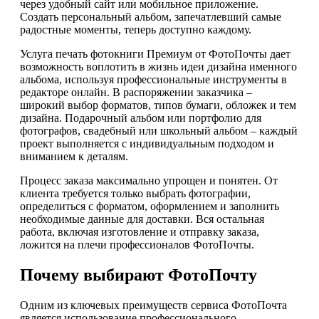
через удобный сайт или мобильное приложение.
Создать персональный альбом, запечатлевший самые
радостные моменты, теперь доступно каждому.
Услуга печать фотокниги Премиум от ФотоПочты дает
возможность воплотить в жизнь идеи дизайна именного
альбома, используя профессиональные инструменты в
редакторе онлайн. В распоряжении заказчика –
широкий выбор форматов, типов бумаги, обложек и тем
дизайна. Подарочный альбом или портфолио для
фотографов, свадебный или школьный альбом – каждый
проект выполняется с индивидуальным подходом и
вниманием к деталям.
Процесс заказа максимально упрощен и понятен. От
клиента требуется только выбрать фотографии,
определиться с форматом, оформлением и заполнить
необходимые данные для доставки. Вся остальная
работа, включая изготовление и отправку заказа,
ложится на плечи профессионалов ФотоПочты.
Почему выбирают ФотоПочту
Одним из ключевых преимуществ сервиса ФотоПочта
является использование профессионального