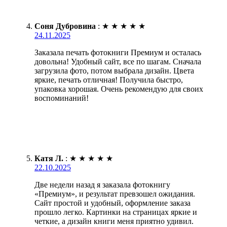
Соня Дубровина
:
★
★
★
★
★
24.11.2025
Заказала печать фотокниги Премиум и осталась
довольна! Удобный сайт, все по шагам. Сначала
загрузила фото, потом выбрала дизайн. Цвета
яркие, печать отличная! Получила быстро,
упаковка хорошая. Очень рекомендую для своих
воспоминаний!
Катя Л.
:
★
★
★
★
★
22.10.2025
Две недели назад я заказала фотокнигу
«Премиум», и результат превзошел ожидания.
Сайт простой и удобный, оформление заказа
прошло легко. Картинки на страницах яркие и
четкие, а дизайн книги меня приятно удивил.