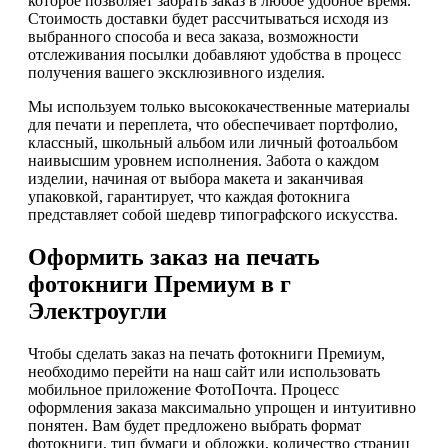
которое позволяет забрать заказ в любое удобное время.
Стоимость доставки будет рассчитываться исходя из
выбранного способа и веса заказа, возможности
отслеживания посылки добавляют удобства в процесс
получения вашего эксклюзивного изделия.
Мы используем только высококачественные материалы
для печати и переплета, что обеспечивает портфолио,
классный, школьный альбом или личный фотоальбом
наивысшим уровнем исполнения. Забота о каждом
изделии, начиная от выбора макета и заканчивая
упаковкой, гарантирует, что каждая фотокнига
представляет собой шедевр типографского искусства.
Оформить заказ на печать
фотокниги Премиум в г
Электроугли
Чтобы сделать заказ на печать фотокниги Премиум,
необходимо перейти на наш сайт или использовать
мобильное приложение ФотоПочта. Процесс
оформления заказа максимально упрощен и интуитивно
понятен. Вам будет предложено выбрать формат
фотокниги, тип бумаги и обложки, количество страниц