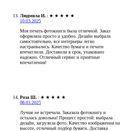
Людмила И.
:
★
★
★
★
★
10.03.2025
Моя печать фотокниги была отличной. Заказ
оформляла просто и удобно. Дизайн выбрала
самостоятельно, все интерьеры легко
настраивались. Качество бумаги и печати
впечатлили. Доставили в срок, упаковано
надежно. Отличный сервис и приятные
впечатления!
Роза Ш.
:
★
★
★
★
★
08.03.2025
Лучше не встречала. Заказала фотокнигу и
осталась довольна! Процесс простой: выбрала
дизайн, загрузила фото. Качество изображения на
высоте, отличный подбор бумаги. Доставка