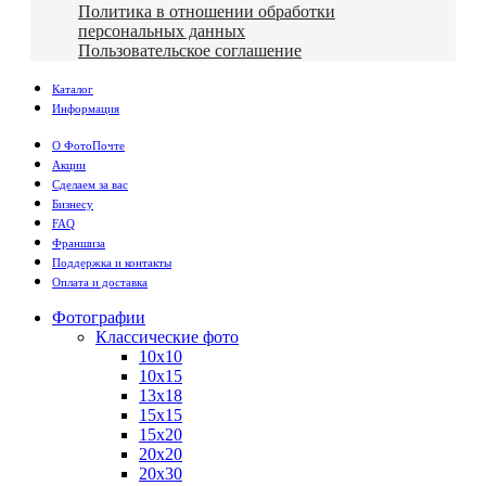
Политика в отношении обработки
персональных данных
Пользовательское соглашение
Каталог
Информация
О ФотоПочте
Акции
Сделаем за вас
Бизнесу
FAQ
Франшиза
Поддержка и контакты
Оплата и доставка
Фотографии
Классические фото
10х10
10х15
13х18
15х15
15х20
20х20
20х30