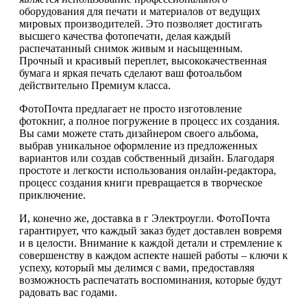
оборудования для печати и материалов от ведущих
мировых производителей. Это позволяет достигать
высшего качества фотопечати, делая каждый
распечатанный снимок живым и насыщенным.
Прочный и красивый переплет, высококачественная
бумага и яркая печать сделают ваш фотоальбом
действительно Премиум класса.
ФотоПочта предлагает не просто изготовление
фотокниг, а полное погружение в процесс их создания.
Вы сами можете стать дизайнером своего альбома,
выбрав уникальное оформление из предложенных
вариантов или создав собственный дизайн. Благодаря
простоте и легкости использования онлайн-редактора,
процесс создания книги превращается в творческое
приключение.
И, конечно же, доставка в г Электроугли. ФотоПочта
гарантирует, что каждый заказ будет доставлен вовремя
и в целости. Внимание к каждой детали и стремление к
совершенству в каждом аспекте нашей работы – ключи к
успеху, который мы делимся с вами, предоставляя
возможность распечатать воспоминания, которые будут
радовать вас годами.