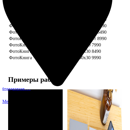
ФотоКнига "Премиум" 15x15
от 3290
ФотоКнига "Премиум" 15x20
от 3890
ФотоКнига "Премиум" 20x20
от 3990
ФотоКнига "Премиум" 20x30
от 4990
ФотоКнига "Премиум" 25x25
от 5990
ФотоКнига "Премиум" 30x30
от 6490
ФотоКнига "Премиум" 30x45
от 8990
ФотоКнига "Премиум" Свадебная 20x20
7990
ФотоКнига "Премиум" Свадебная 20x30
8490
ФотоКнига "Премиум" Свадебная 30x30
9990
Примеры работ
Определение...
Меню