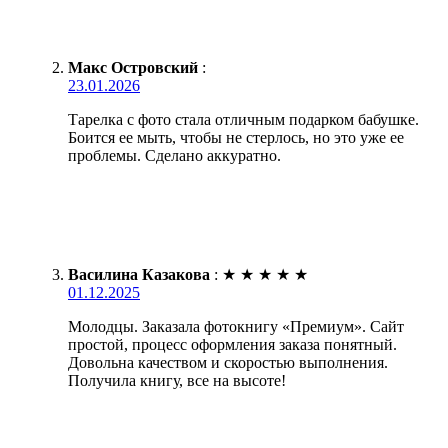
Макс Островский
:
23.01.2026
Тарелка с фото стала отличным подарком бабушке.
Боится ее мыть, чтобы не стерлось, но это уже ее
проблемы. Сделано аккуратно.
Василина Казакова
:
★
★
★
★
★
01.12.2025
Молодцы. Заказала фотокнигу «Премиум». Сайт
простой, процесс оформления заказа понятный.
Довольна качеством и скоростью выполнения.
Получила книгу, все на высоте!