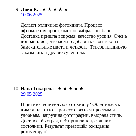
Лика К.
:
★
★
★
★
★
10.06.2025
Делают отличные фотокниги. Процесс
оформления прост, быстро выбрала шаблон.
Доставка пришла вовремя, качество уровня. Очень
понравилось, что можно добавить свои тексты.
Замечательные цвета и четкость. Теперь планирую
заказывать и другие сувениры.
Нана Токарева
:
★
★
★
★
★
29.05.2025
Ищите качественную фотокнигу? Обратилась к
ним за печатью. Процесс оказался простым и
удобным. Загрузила фотографии, выбрала стиль.
Доставка быстрая, всё пришло в идеальном
состоянии. Результат превзошёл ожидания,
рекомендую!