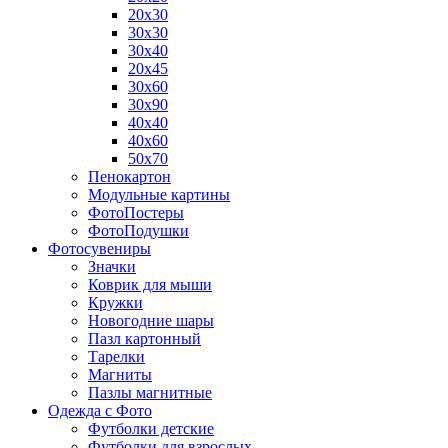
20х30
30х30
30х40
20х45
30х60
30х90
40х40
40х60
50х70
Пенокартон
Модульные картины
ФотоПостеры
ФотоПодушки
Фотоcувениры
Значки
Коврик для мыши
Кружки
Новогодние шары
Пазл картонный
Тарелки
Магниты
Пазлы магнитные
Одежда с Фото
Футболки детские
Футболки для взрослых