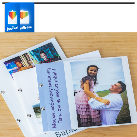
Ваш город:
Ваш регион доставки
Выберите из списка: