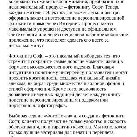
возможность оживить воспоминания, преобразив их в
исключительный продукт – фотокнигу Софт. Теперь
каждый житель г Электроугли может легко и быстро
оформить заказ на изготовление персонализированной
фотокниги прямо через Интернет. Процесс заказа
максимально упрощен и доступен на официальном
сайте сервиса или через специализированное мобильное
приложение, что позволяет сделать его всего за
несколько минут.
Фотокнига Софт – это идеальный выбор для тех, кто
стремится сохранить самые дорогие моменты жизни в
формате высококачественного изделия. Благодаря
интуитивно понятному интерфейсу, пользователи могут
проявить креативность, создавая уникальный дизайн
альбома, выбирая среди множества шаблонов, фонов и
стилей оформления. Кроме того, возможность
добавления именных надписей делает каждую книгу
поистине персонализированным подарком или
портфолио для фотографов.
Выбирая сервис «ФотоПочта» для создания фотокниги
Софт, клиенты получают не только удобство и скорость
обслуживания, но и гарантию качества. Мы используем
только лучшие материалы для печати и переплета,