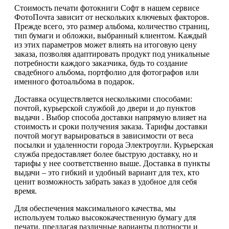
Стоимость печати фотокниги Софт в нашем сервисе
ФотоПочта зависит от нескольких ключевых факторов.
Прежде всего, это размер альбома, количество страниц,
тип бумаги и обложки, выбранный клиентом. Каждый
из этих параметров может влиять на итоговую цену
заказа, позволяя адаптировать продукт под уникальные
потребности каждого заказчика, будь то создание
свадебного альбома, портфолио для фотографов или
именного фотоальбома в подарок.
Доставка осуществляется несколькими способами:
почтой, курьерской службой до двери и до пунктов
выдачи . Выбор способа доставки напрямую влияет на
стоимость и сроки получения заказа. Тарифы доставки
почтой могут варьироваться в зависимости от веса
посылки и удаленности города Электроугли. Курьерская
служба предоставляет более быструю доставку, но и
тарифы у нее соответственно выше. Доставка в пункты
выдачи – это гибкий и удобный вариант для тех, кто
ценит возможность забрать заказ в удобное для себя
время.
Для обеспечения максимального качества, мы
используем только высококачественную бумагу для
печати, предлагая различные варианты плотности и