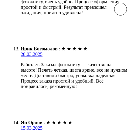
фотокнигу, очень удобно. Процесс оформления
простой и быстрый. Результат превзошел
ожидания, приятно удивлена!
Ярик Богомолов
:
★
★
★
★
★
28.03.2025
Работает. Заказал фотокнигу — качество на
высоте! Печать четкая, цвета яркие, все на нужном
месте. Доставили быстро, упаковка надежная.
Процесс заказа простой и удобный. Всё
понравилось, рекомендую!
Ян Орлов
:
★
★
★
★
★
15.03.2025