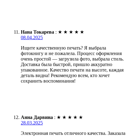
Нана Токарева
:
★
★
★
★
★
08.04.2025
Ищите качественную печать? Я выбрала
фотокнигу и не пожалела. Процесс оформления
очень простой — загрузила фото, выбрала стиль.
Доставка была быстрой, пришло аккуратно
упакованное. Качество печати на высоте, каждая
деталь видна! Рекомендую всем, кто хочет
сохранить воспоминания!
Анна Дарвина
:
★
★
★
★
★
28.03.2025
Электронная печать отличного качества. Заказала