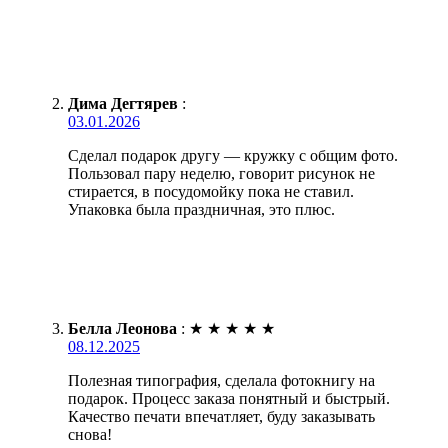
Дима Дегтярев
:
03.01.2026
Сделал подарок другу — кружку с общим фото.
Пользовал пару неделю, говорит рисунок не
стирается, в посудомойку пока не ставил.
Упаковка была праздничная, это плюс.
Белла Леонова
:
★
★
★
★
★
08.12.2025
Полезная типография, сделала фотокнигу на
подарок. Процесс заказа понятный и быстрый.
Качество печати впечатляет, буду заказывать
снова!