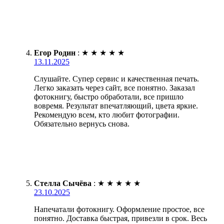
Егор Родин
:
★
★
★
★
★
13.11.2025
Слушайте. Супер сервис и качественная печать.
Легко заказать через сайт, все понятно. Заказал
фотокнигу, быстро обработали, все пришло
вовремя. Результат впечатляющий, цвета яркие.
Рекомендую всем, кто любит фотографии.
Обязательно вернусь снова.
Стелла Сычёва
:
★
★
★
★
★
23.10.2025
Напечатали фотокнигу. Оформление простое, все
понятно. Доставка быстрая, привезли в срок. Весь