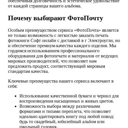
обеспечивая долговечность и эстетическое удовольствие
от каждой страницы вашего альбома.
Почему выбирают ФотоПочту
Особым преимуществом сервиса «ФотоПочта» является
не только возможность с легкостью заказать печать
фотокниги Софт онлайн с доставкой в г Электроугли, но
и обеспечение премиум-качества каждого изделия. Мы
гордимся использованием профессионального
оборудования для фотопечати и материалов от ведущих
мировых производителей, что позволяет нам
предложить продукт, соответствующий мировым
стандартам качества.
Ключевые преимущества нашего сервиса включают в
себя:
Использование качественной бумаги и чернил для
воспроизведения насыщенных и живых цветов.
Возможность выбора между различными
форматами и типами переплета, что позволяет
идеально адаптировать книгу под любой повод:
будь то свадебный, юбилейный альбом или
школьный годовик.