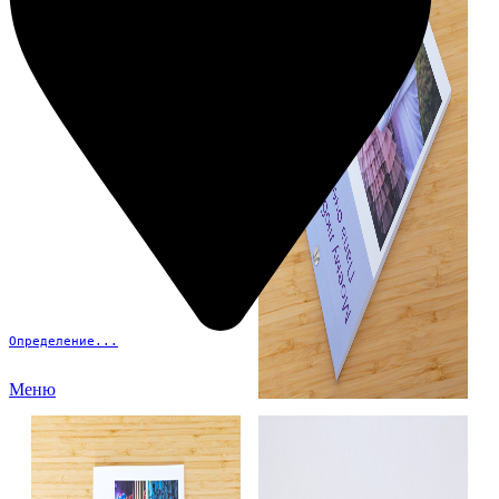
Определение...
Меню