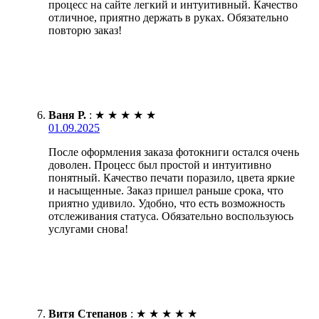
процесс на сайте легкий и интуитивный. Качество
отличное, приятно держать в руках. Обязательно
повторю заказ!
Ваня Р.
:
★
★
★
★
★
01.09.2025
После оформления заказа фотокниги остался очень
доволен. Процесс был простой и интуитивно
понятный. Качество печати поразило, цвета яркие
и насыщенные. Заказ пришел раньше срока, что
приятно удивило. Удобно, что есть возможность
отслеживания статуса. Обязательно воспользуюсь
услугами снова!
Витя Степанов
:
★
★
★
★
★