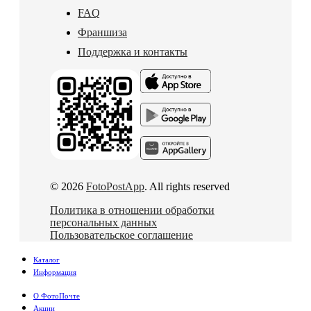
FAQ
Франшиза
Поддержка и контакты
© 2026
FotoPostApp
. All rights reserved
Политика в отношении обработки
персональных данных
Пользовательское соглашение
Каталог
Информация
О ФотоПочте
Акции