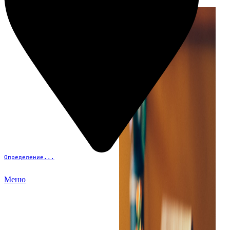
Определение...
Меню