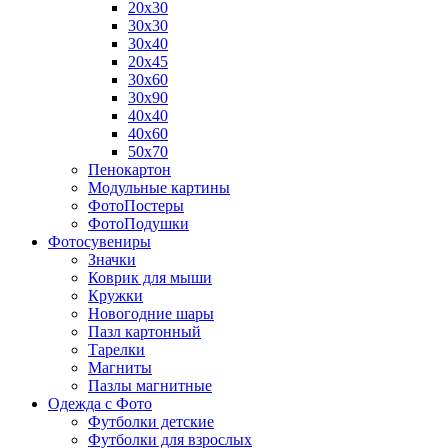
20х30
30х30
30х40
20х45
30х60
30х90
40х40
40х60
50х70
Пенокартон
Модульные картины
ФотоПостеры
ФотоПодушки
Фотоcувениры
Значки
Коврик для мыши
Кружки
Новогодние шары
Пазл картонный
Тарелки
Магниты
Пазлы магнитные
Одежда с Фото
Футболки детские
Футболки для взрослых