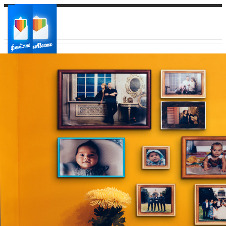
Ваш город:
Ваш регион доставки
Выберите из списка: