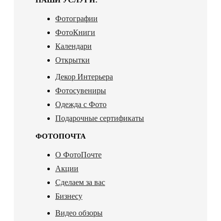
Фотографии
ФотоКниги
Календари
Открытки
Декор Интерьера
Фотосувениры
Одежда с Фото
Подарочные сертификаты
ФОТОПОЧТА
О ФотоПочте
Акции
Сделаем за вас
Бизнесу
Видео обзоры