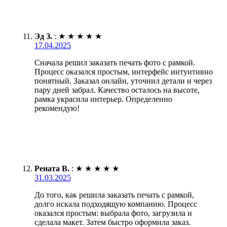
Эд З.
:
★
★
★
★
★
17.04.2025
Сначала решил заказать печать фото с рамкой.
Процесс оказался простым, интерфейс интуитивно
понятный. Заказал онлайн, уточнил детали и через
пару дней забрал. Качество осталось на высоте,
рамка украсила интерьер. Определенно
рекомендую!
Рената В.
:
★
★
★
★
★
31.03.2025
До того, как решила заказать печать с рамкой,
долго искала подходящую компанию. Процесс
оказался простым: выбрала фото, загрузила и
сделала макет. Затем быстро оформила заказ.