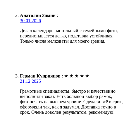
Анатолий Зимин
:
30.01.2026
Делал календарь настольный с семейными фото,
перелистывается легко, подставка устойчивая.
Только числа мелковаты для моего зрения.
Герман Куприянов
:
★
★
★
★
★
21.12.2025
Грамотные специалисты, быстро и качественно
выполнили заказ. Есть большой выбор рамок,
фотопечать на высшем уровне. Сделали всё в срок,
оформляли так, как я задумал. Доставка точно в
срок. Очень доволен результатом, рекомендую!