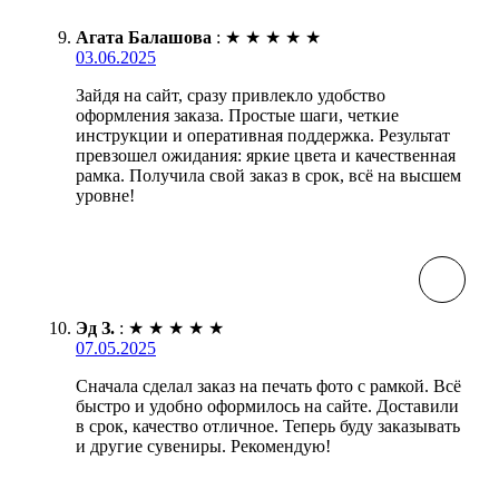
Агата Балашова
:
★
★
★
★
★
03.06.2025
Зайдя на сайт, сразу привлекло удобство
оформления заказа. Простые шаги, четкие
инструкции и оперативная поддержка. Результат
превзошел ожидания: яркие цвета и качественная
рамка. Получила свой заказ в срок, всё на высшем
уровне!
Эд З.
:
★
★
★
★
★
07.05.2025
Сначала сделал заказ на печать фото с рамкой. Всё
быстро и удобно оформилось на сайте. Доставили
в срок, качество отличное. Теперь буду заказывать
и другие сувениры. Рекомендую!