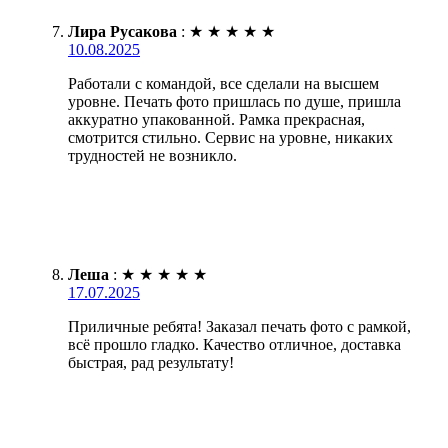
Лира Русакова
:
★
★
★
★
★
10.08.2025
Работали с командой, все сделали на высшем
уровне. Печать фото пришлась по душе, пришла
аккуратно упакованной. Рамка прекрасная,
смотрится стильно. Сервис на уровне, никаких
трудностей не возникло.
Леша
:
★
★
★
★
★
17.07.2025
Приличные ребята! Заказал печать фото с рамкой,
всё прошло гладко. Качество отличное, доставка
быстрая, рад результату!