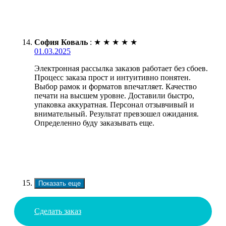
София Коваль
:
★
★
★
★
★
01.03.2025
Электронная рассылка заказов работает без сбоев.
Процесс заказа прост и интуитивно понятен.
Выбор рамок и форматов впечатляет. Качество
печати на высшем уровне. Доставили быстро,
упаковка аккуратная. Персонал отзывчивый и
внимательный. Результат превзошел ожидания.
Определенно буду заказывать еще.
Показать еще
Сделать заказ