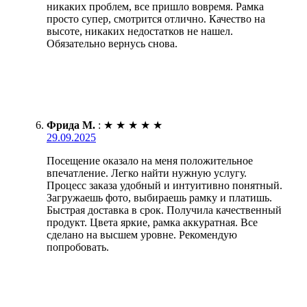
никаких проблем, все пришло вовремя. Рамка
просто супер, смотрится отлично. Качество на
высоте, никаких недостатков не нашел.
Обязательно вернусь снова.
Фрида М.
:
★
★
★
★
★
29.09.2025
Посещение оказало на меня положительное
впечатление. Легко найти нужную услугу.
Процесс заказа удобный и интуитивно понятный.
Загружаешь фото, выбираешь рамку и платишь.
Быстрая доставка в срок. Получила качественный
продукт. Цвета яркие, рамка аккуратная. Все
сделано на высшем уровне. Рекомендую
попробовать.