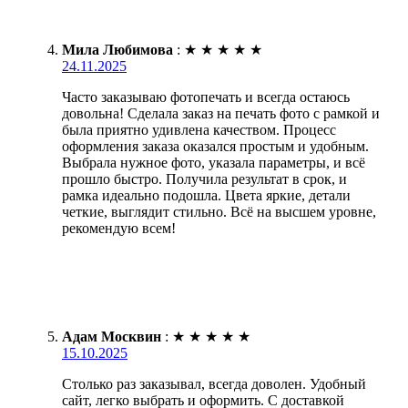
Мила Любимова
:
★
★
★
★
★
24.11.2025
Часто заказываю фотопечать и всегда остаюсь
довольна! Сделала заказ на печать фото с рамкой и
была приятно удивлена качеством. Процесс
оформления заказа оказался простым и удобным.
Выбрала нужное фото, указала параметры, и всё
прошло быстро. Получила результат в срок, и
рамка идеально подошла. Цвета яркие, детали
четкие, выглядит стильно. Всё на высшем уровне,
рекомендую всем!
Адам Москвин
:
★
★
★
★
★
15.10.2025
Столько раз заказывал, всегда доволен. Удобный
сайт, легко выбрать и оформить. С доставкой