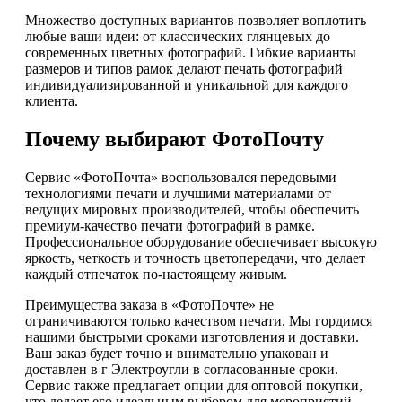
Множество доступных вариантов позволяет воплотить
любые ваши идеи: от классических глянцевых до
современных цветных фотографий. Гибкие варианты
размеров и типов рамок делают печать фотографий
индивидуализированной и уникальной для каждого
клиента.
Почему выбирают ФотоПочту
Сервис «ФотоПочта» воспользовался передовыми
технологиями печати и лучшими материалами от
ведущих мировых производителей, чтобы обеспечить
премиум-качество печати фотографий в рамке.
Профессиональное оборудование обеспечивает высокую
яркость, четкость и точность цветопередачи, что делает
каждый отпечаток по-настоящему живым.
Преимущества заказа в «ФотоПочте» не
ограничиваются только качеством печати. Мы гордимся
нашими быстрыми сроками изготовления и доставки.
Ваш заказ будет точно и внимательно упакован и
доставлен в г Электроугли в согласованные сроки.
Сервис также предлагает опции для оптовой покупки,
что делает его идеальным выбором для мероприятий,