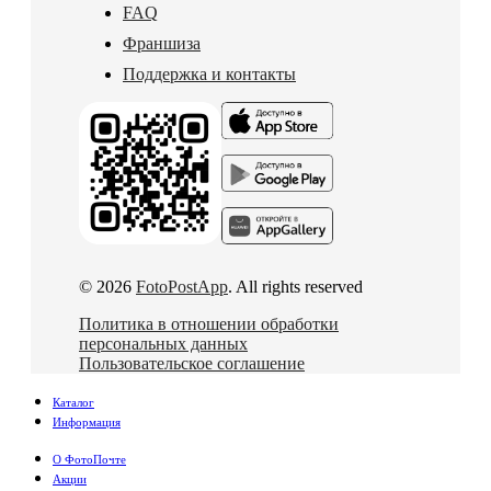
FAQ
Франшиза
Поддержка и контакты
© 2026
FotoPostApp
. All rights reserved
Политика в отношении обработки
персональных данных
Пользовательское соглашение
Каталог
Информация
О ФотоПочте
Акции