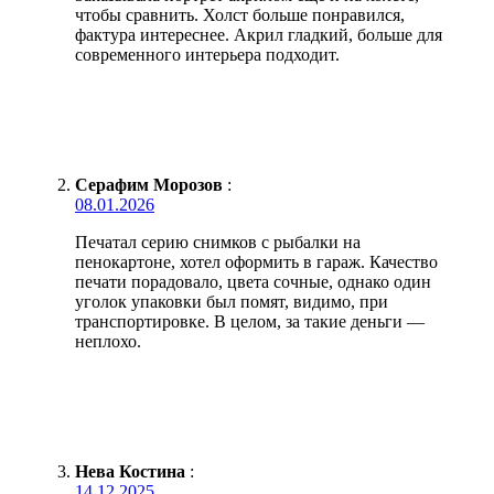
чтобы сравнить. Холст больше понравился,
фактура интереснее. Акрил гладкий, больше для
современного интерьера подходит.
Серафим Морозов
:
08.01.2026
Печатал серию снимков с рыбалки на
пенокартоне, хотел оформить в гараж. Качество
печати порадовало, цвета сочные, однако один
уголок упаковки был помят, видимо, при
транспортировке. В целом, за такие деньги —
неплохо.
Нева Костина
:
14.12.2025