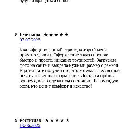
буду возвращаться снова!
Емельяна
:
★
★
★
★
★
07.07.2025
Квалифицированный сервис, который меня
приятно удивил. Оформление заказа прошло
быстро и просто, никаких трудностей. Загрузила
фото на сайте и выбрала нужный размер с рамкой.
В результате получила то, что хотела: качественная
печать, отличное оформление. Доставка пришла
вовремя, все в идеальном состоянии. Рекомендую
всем, кто ценит комфорт и качество!
Ростислав
:
★
★
★
★
★
19.06.2025