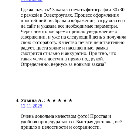
Где же начать? Заказала печать фотографии 30х30
с рамкой в Электроуглях. Процесс оформления
простейший: выбрала изображение, загрузила его
на сайт и указала все необходимые параметры.
Через некоторое время пришло уведомление о
завершении, и уже на следующий день я получила
свою фотоработу. Качество печати действительно
радует, цвета яркие и насыщенные, рамка
смотрится стильно и аккуратно. Приятно, что
такая услуга доступна прямо под рукой.
Определенно, вернусь за новыми заказа?
Ульяна А.
:
★
★
★
★
★
12.11.2025
Очень довольна качеством фото! Простая и
удобная процедура заказа. Быстрая доставка, всё
пришло в целостности и сохранности.