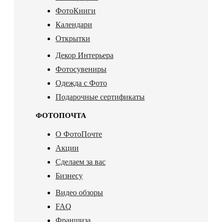
ФотоКниги
Календари
Открытки
Декор Интерьера
Фотосувениры
Одежда с Фото
Подарочные сертификаты
ФОТОПОЧТА
О ФотоПочте
Акции
Сделаем за вас
Бизнесу
Видео обзоры
FAQ
Франшиза