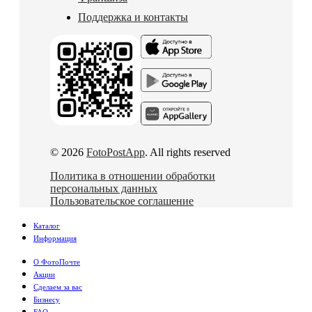
Поддержка и контакты
© 2026
FotoPostApp
. All rights reserved
Политика в отношении обработки
персональных данных
Пользовательское соглашение
Каталог
Информация
О ФотоПочте
Акции
Сделаем за вас
Бизнесу
FAQ