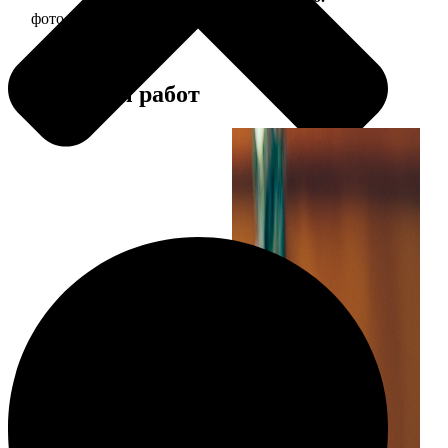
фото 30х30 в деревянной рамке
1190
Примеры работ