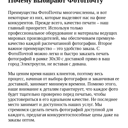
Почему выбирают ФотоПочту
Преимущества ФотоПочты многочисленны, и вот
некоторые из них, которые выделяют нас на фоне
конкурентов. Прежде всего, качество печати – наш
главный приоритет. Используя только
профессиональное оборудование и материалы ведущих
мировых производителей, мы обеспечиваем премиум-
качество каждой распечатанной фотографии. Второе
важное преимущество – это удобство заказа. С
ФотоПочтой можно легко и быстро заказать печать
фотографий в рамке 30х30 с доставкой прямо в ваш
город Электроугли, не вставая с дивана.
Мы ценим время наших клиентов, поэтому весь
процесс, начиная от выбора фотографии и заканчивая ее
доставкой, занимает минимум времени. Помимо этого,
наше внимание к деталям гарантирует, что каждое фото
будет тщательно проверено перед печатью, чтобы
удостовериться в его идеальном качестве. Не последнее
место занимает и доступность наших услуг. Мы
стремимся сделать печать фотографий доступной для
каждого, предлагая конкурентоспособные цены даже на
заказы оптом.