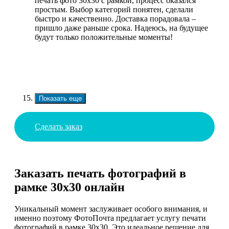
печать фото 30х30 с рамкой, процесс оказался
простым. Выбор категорий понятен, сделали
быстро и качественно. Доставка порадовала –
пришло даже раньше срока. Надеюсь, на будущее
будут только положительные моменты!
Показать еще
Сделать заказ
Заказать печать фотографий в
рамке 30х30 онлайн
Уникальный момент заслуживает особого внимания, и
именно поэтому ФотоПочта предлагает услугу печати
фотографий в рамке 30х30. Это идеальное решение для