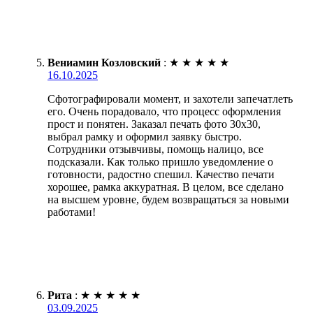
Вениамин Козловский
:
★
★
★
★
★
16.10.2025
Сфотографировали момент, и захотели запечатлеть
его. Очень порадовало, что процесс оформления
прост и понятен. Заказал печать фото 30х30,
выбрал рамку и оформил заявку быстро.
Сотрудники отзывчивы, помощь налицо, все
подсказали. Как только пришло уведомление о
готовности, радостно спешил. Качество печати
хорошее, рамка аккуратная. В целом, все сделано
на высшем уровне, будем возвращаться за новыми
работами!
Рита
:
★
★
★
★
★
03.09.2025