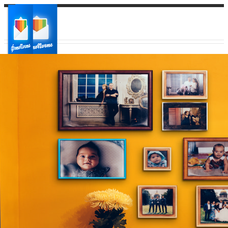
Ваш город:
Ваш регион доставки
Выберите из списка: