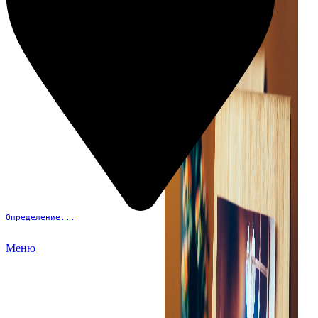
Определение...
Меню