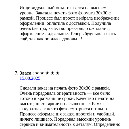
Индивидуальный опыт оказался на высшем
уровне. Заказала печать фото формата 30х30 с
рамкой. Процесс был прост: выбрала изображение,
оформлении, оплатила с доставкой. Получила
очень быстро, качество превзошло ожидания,
оформление - идеальное. Теперь буду заказывать
ещё, так как осталась довольна!
Злата
:
★
★
★
★
★
15.08.2025
Сделали заказ на печать фото 30х30 с рамкой.
Очень порадовала оперативность — все было
готово в кратчайшие сроки. Качество печати на
высоте, цвета яркие и насыщенные. Рамка
аккуратная, так что фото смотрится стильно.
Процесс оформления заказа простой и удобный,
ничего лишнего. Порадовал высокий уровень
сервиса и внимательность к деталям. Определенно