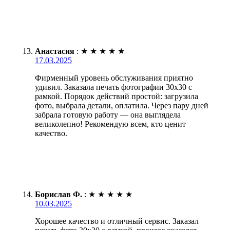
Анастасия
:
★
★
★
★
★
17.03.2025
Фирменный уровень обслуживания приятно
удивил. Заказала печать фотографии 30х30 с
рамкой. Порядок действий простой: загрузила
фото, выбрала детали, оплатила. Через пару дней
забрала готовую работу — она выглядела
великолепно! Рекомендую всем, кто ценит
качество.
Борислав Ф.
:
★
★
★
★
★
10.03.2025
Хорошее качество и отличный сервис. Заказал