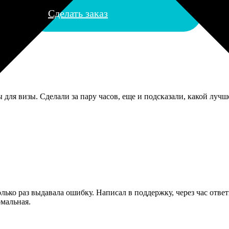
Сделать заказ
ля визы. Сделали за пару часов, еще и подсказали, какой лучше 
олько раз выдавала ошибку. Написал в поддержку, через час отве
рмальная.