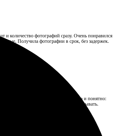
ат и количество фотографий сразу. Очень понравился
щенные. Получила фотографии в срок, без задержек.
выполнение и удобный сайт. Всё просто и понятно:
и радуют глаз, и я снова планирую заказывать.