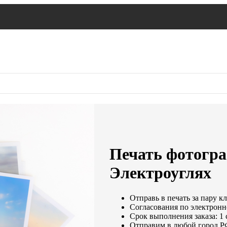
Печать фотогра
Электроуглях
Отправь в печать за пару к
Согласования по электронно
Срок выполнения заказа: 1 
Отправим в любой город Р