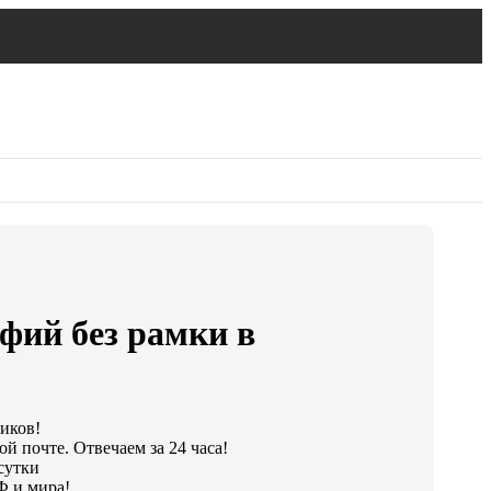
фий без рамки в
ликов!
й почте. Отвечаем за 24 часа!
сутки
Ф и мира!