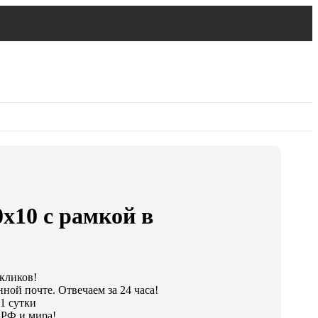
х10 с рамкой в
 кликов!
ной почте. Отвечаем за 24 часа!
1 сутки
 РФ и мира!