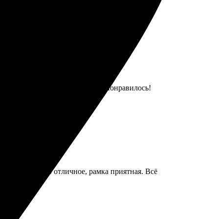
емя. Результат на высоте, очень понравилось!
0х10. Качество отличное, рамка приятная. Всё