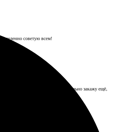
пределенно советую всем!
ная, получили фото вовремя. Обязательно закажу ещё,