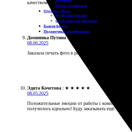
Магниты
качеством и вниманием к деталям. Рекомендую, ес
Пазлы магнитные
Одежда с Фото
Футболки детские
Футболки для взрослых
Бьюти-боксы
Подарочные сертификаты
Доминика Путина
:
★
★
★
★
★
08.06.2025
Заказала печать фото в рамке. Всё быстро и удобно
Эдита Кочетова
:
★
★
★
★
★
08.05.2025
Положительные эмоции от работы с компанией. Шир
получилось идеально! Буду заказывать ещё.