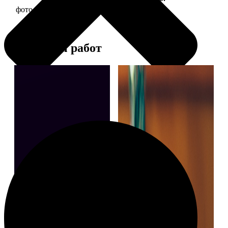
фото 13х18 в деревянной рамке
380
Примеры работ