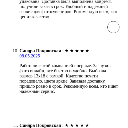
упакована. Доставка была выполнена вовремя,
получили заказ в срок. Удобный и надежный
сервис для фотосувениров. Рекомендую всем, кто
ценит качество.
Сандра Покровская
:
★
★
★
★
★
08.05.2025
Работали с этой компанией впервые. Загрузила
фото онлайн, все быстро и удобно. Выбрала
размер 13х18 с рамкой. Качество печати
порадовало, цвета яркие. Заказала доставку,
пришло ровно в срок. Рекомендую всем, кто ищет
надежный сервис.
Сандра Покровская
:
★
★
★
★
★