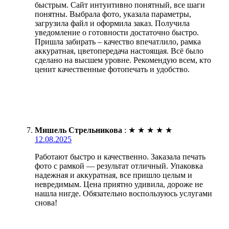
быстрым. Сайт интуитивно понятный, все шаги
понятны. Выбрала фото, указала параметры,
загрузила файл и оформила заказ. Получила
уведомление о готовности достаточно быстро.
Пришла забирать – качество впечатлило, рамка
аккуратная, цветопередача настоящая. Всё было
сделано на высшем уровне. Рекомендую всем, кто
ценит качественные фотопечать и удобство.
Мишель Стрельникова
:
★
★
★
★
★
12.08.2025
Работают быстро и качественно. Заказала печать
фото с рамкой — результат отличный. Упаковка
надежная и аккуратная, все пришло целым и
невредимым. Цена приятно удивила, дороже не
нашла нигде. Обязательно воспользуюсь услугами
снова!