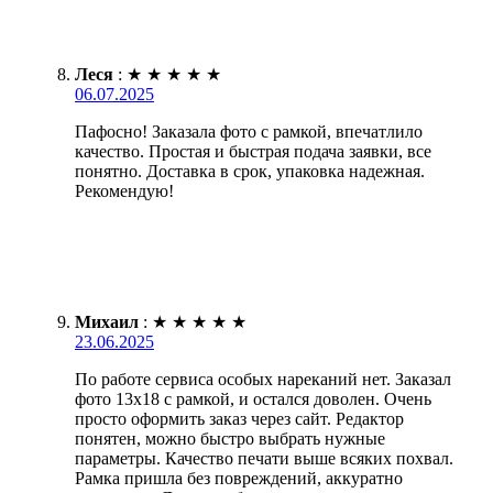
Леся
:
★
★
★
★
★
06.07.2025
Пафосно! Заказала фото с рамкой, впечатлило
качество. Простая и быстрая подача заявки, все
понятно. Доставка в срок, упаковка надежная.
Рекомендую!
Михаил
:
★
★
★
★
★
23.06.2025
По работе сервиса особых нареканий нет. Заказал
фото 13х18 с рамкой, и остался доволен. Очень
просто оформить заказ через сайт. Редактор
понятен, можно быстро выбрать нужные
параметры. Качество печати выше всяких похвал.
Рамка пришла без повреждений, аккуратно