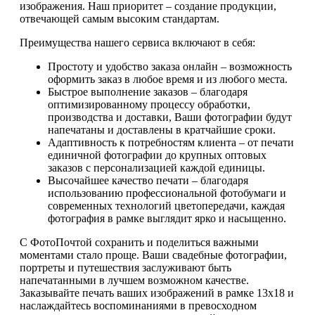
изображения. Наш приоритет – создание продукции,
отвечающей самым высоким стандартам.
Преимущества нашего сервиса включают в себя:
Простоту и удобство заказа онлайн – возможность
оформить заказ в любое время и из любого места.
Быстрое выполнение заказов – благодаря
оптимизированному процессу обработки,
производства и доставки, Ваши фотографии будут
напечатаны и доставлены в кратчайшие сроки.
Адаптивность к потребностям клиента – от печати
единичной фотографии до крупных оптовых
заказов с персонализацией каждой единицы.
Высочайшее качество печати – благодаря
использованию профессиональной фотобумаги и
современных технологий цветопередачи, каждая
фотография в рамке выглядит ярко и насыщенно.
С ФотоПочтой сохранить и поделиться важными
моментами стало проще. Ваши свадебные фотографии,
портреты и путешествия заслуживают быть
напечатанными в лучшем возможном качестве.
Заказывайте печать ваших изображений в рамке 13х18 и
наслаждайтесь воспоминаниями в превосходном