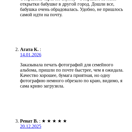
открытки бабушке в другой город. Дошли все,
бабушка очень обрадовалась. Удобно, не пришлось
самой идти на почту.
Агата К.
:
14.01.2026
Заказывала печать фотографий для семейного
альбома, пришли по почте быстрее, чем я ожидала.
Качество хорошее, бумага приятная, но одну
фотографию немного обрезало по краю, видимо, я
сама криво загрузила.
Ренат В.
:
★
★
★
★
★
20.12.2025