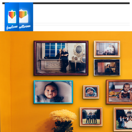
Ваш город:
Ваш регион доставки
Выберите из списка: