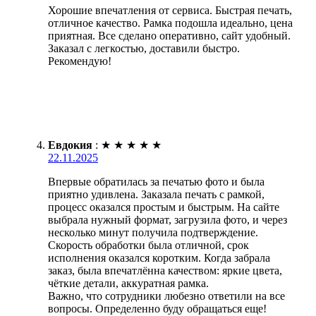
Хорошие впечатления от сервиса. Быстрая печать,
отличное качество. Рамка подошла идеально, цена
приятная. Все сделано оперативно, сайт удобный.
Заказал с легкостью, доставили быстро.
Рекомендую!
Евдокия
:
★
★
★
★
★
22.11.2025
Впервые обратилась за печатью фото и была
приятно удивлена. Заказала печать с рамкой,
процесс оказался простым и быстрым. На сайте
выбрала нужный формат, загрузила фото, и через
несколько минут получила подтверждение.
Скорость обработки была отличной, срок
исполнения оказался коротким. Когда забрала
заказ, была впечатлённа качеством: яркие цвета,
чёткие детали, аккуратная рамка.
Важно, что сотрудники любезно ответили на все
вопросы. Определенно буду обращаться еще!