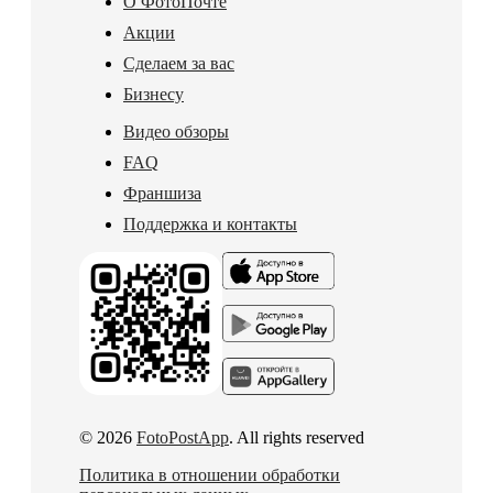
О ФотоПочте
Акции
Сделаем за вас
Бизнесу
Видео обзоры
FAQ
Франшиза
Поддержка и контакты
© 2026
FotoPostApp
. All rights reserved
Политика в отношении обработки