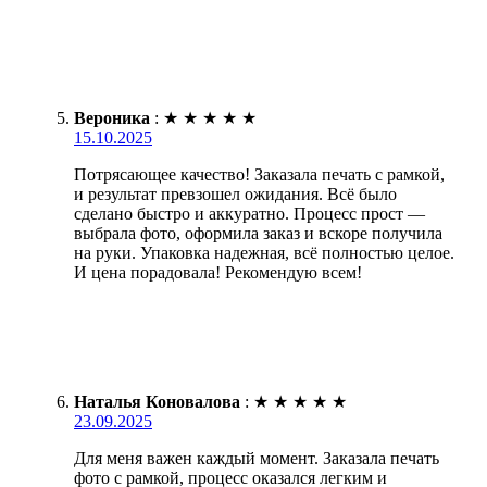
Вероника
:
★
★
★
★
★
15.10.2025
Потрясающее качество! Заказала печать с рамкой,
и результат превзошел ожидания. Всё было
сделано быстро и аккуратно. Процесс прост —
выбрала фото, оформила заказ и вскоре получила
на руки. Упаковка надежная, всё полностью целое.
И цена порадовала! Рекомендую всем!
Наталья Коновалова
:
★
★
★
★
★
23.09.2025
Для меня важен каждый момент. Заказала печать
фото с рамкой, процесс оказался легким и