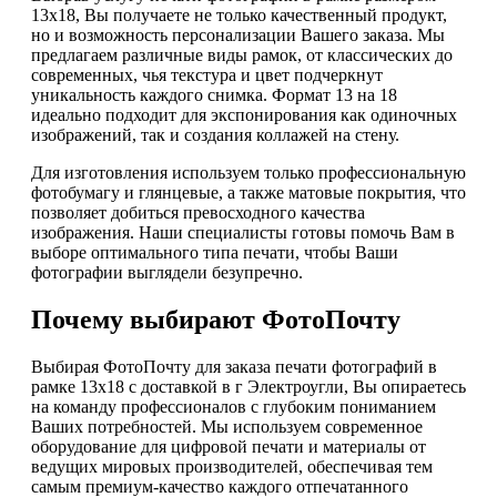
13х18, Вы получаете не только качественный продукт,
но и возможность персонализации Вашего заказа. Мы
предлагаем различные виды рамок, от классических до
современных, чья текстура и цвет подчеркнут
уникальность каждого снимка. Формат 13 на 18
идеально подходит для экспонирования как одиночных
изображений, так и создания коллажей на стену.
Для изготовления используем только профессиональную
фотобумагу и глянцевые, а также матовые покрытия, что
позволяет добиться превосходного качества
изображения. Наши специалисты готовы помочь Вам в
выборе оптимального типа печати, чтобы Ваши
фотографии выглядели безупречно.
Почему выбирают ФотоПочту
Выбирая ФотоПочту для заказа печати фотографий в
рамке 13х18 с доставкой в г Электроугли, Вы опираетесь
на команду профессионалов с глубоким пониманием
Ваших потребностей. Мы используем современное
оборудование для цифровой печати и материалы от
ведущих мировых производителей, обеспечивая тем
самым премиум-качество каждого отпечатанного