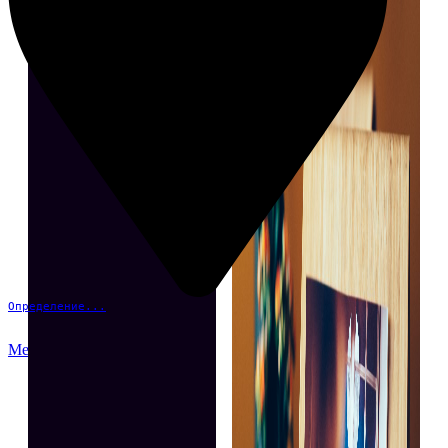
Определение...
Меню