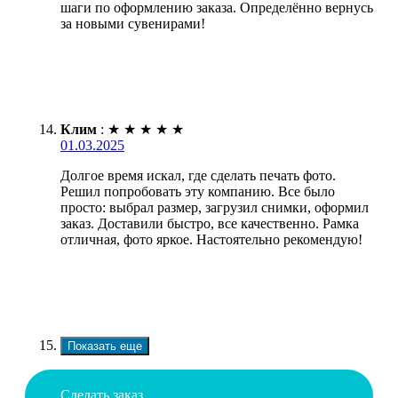
шаги по оформлению заказа. Определённо вернусь
за новыми сувенирами!
Клим
:
★
★
★
★
★
01.03.2025
Долгое время искал, где сделать печать фото.
Решил попробовать эту компанию. Все было
просто: выбрал размер, загрузил снимки, оформил
заказ. Доставили быстро, все качественно. Рамка
отличная, фото яркое. Настоятельно рекомендую!
Показать еще
Сделать заказ