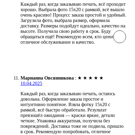
Каждый раз, когда заказываю печать, всё проходит
хорошо. Выбрала фото 15х20 с рамкой, всё вышло
очень красиво! Процесс заказа простой и удобный.
Загрузила фото, выбрала размер, оформила
доставку. Размеры подойдут идеально, качество на
высоте. Получила свою работу в срок. Буду
обращаться ещё! Рекомендую всем, кто ценит
отличное обслуживание и качество.
Марианна Овсянникова
:
★
★
★
★
★
10.04.2025
Каждый раз, когда заказываю печать, остаюсь
довольна. Оформление заказа простое и
интуитивно понятное. Взяла фотку 15х20 с
рамкой, всё быстро обработали. Результат
превзошёл ожидания — краски яркие, детали
четкие. Упаковка аккуратная, получила без
повреждений. Доставка тоже не подвела, пришло
в срок. Рекомендую попробовать, отличное