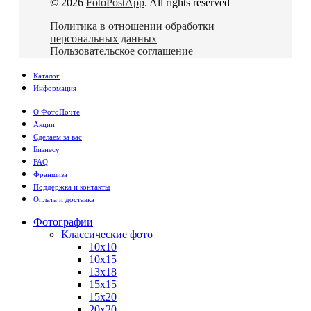
© 2026
FotoPostApp
. All rights reserved
Политика в отношении обработки
персональных данных
Пользовательское соглашение
Каталог
Информация
О ФотоПочте
Акции
Сделаем за вас
Бизнесу
FAQ
Франшиза
Поддержка и контакты
Оплата и доставка
Фотографии
Классические фото
10х10
10х15
13х18
15х15
15х20
20х20