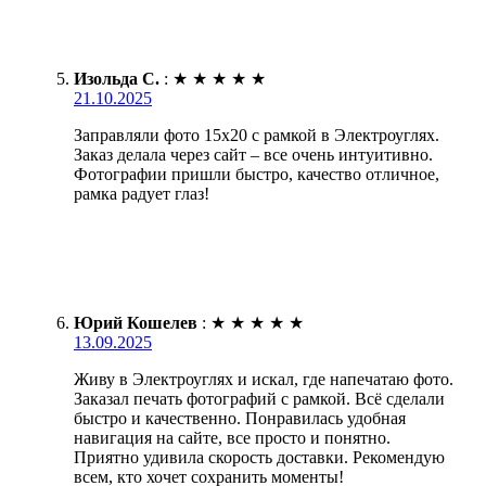
Изольда С.
:
★
★
★
★
★
21.10.2025
Заправляли фото 15х20 с рамкой в Электроуглях.
Заказ делала через сайт – все очень интуитивно.
Фотографии пришли быстро, качество отличное,
рамка радует глаз!
Юрий Кошелев
:
★
★
★
★
★
13.09.2025
Живу в Электроуглях и искал, где напечатаю фото.
Заказал печать фотографий с рамкой. Всё сделали
быстро и качественно. Понравилась удобная
навигация на сайте, все просто и понятно.
Приятно удивила скорость доставки. Рекомендую
всем, кто хочет сохранить моменты!