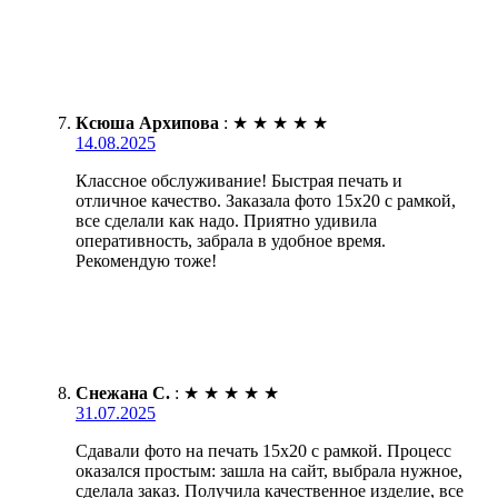
Ксюша Архипова
:
★
★
★
★
★
14.08.2025
Классное обслуживание! Быстрая печать и
отличное качество. Заказала фото 15х20 с рамкой,
все сделали как надо. Приятно удивила
оперативность, забрала в удобное время.
Рекомендую тоже!
Снежана С.
:
★
★
★
★
★
31.07.2025
Сдавали фото на печать 15х20 с рамкой. Процесс
оказался простым: зашла на сайт, выбрала нужное,
сделала заказ. Получила качественное изделие, все