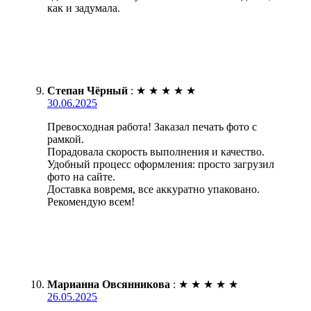
как и задумала.
Степан Чёрный
:
★
★
★
★
★
30.06.2025
Превосходная работа! Заказал печать фото с
рамкой.
Порадовала скорость выполнения и качество.
Удобный процесс оформления: просто загрузил
фото на сайте.
Доставка вовремя, все аккуратно упаковано.
Рекомендую всем!
Марианна Овсянникова
:
★
★
★
★
★
26.05.2025