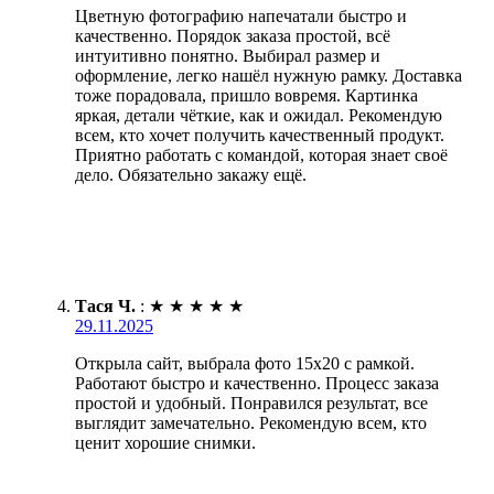
Цветную фотографию напечатали быстро и
качественно. Порядок заказа простой, всё
интуитивно понятно. Выбирал размер и
оформление, легко нашёл нужную рамку. Доставка
тоже порадовала, пришло вовремя. Картинка
яркая, детали чёткие, как и ожидал. Рекомендую
всем, кто хочет получить качественный продукт.
Приятно работать с командой, которая знает своё
дело. Обязательно закажу ещё.
Тася Ч.
:
★
★
★
★
★
29.11.2025
Открыла сайт, выбрала фото 15х20 с рамкой.
Работают быстро и качественно. Процесс заказа
простой и удобный. Понравился результат, все
выглядит замечательно. Рекомендую всем, кто
ценит хорошие снимки.