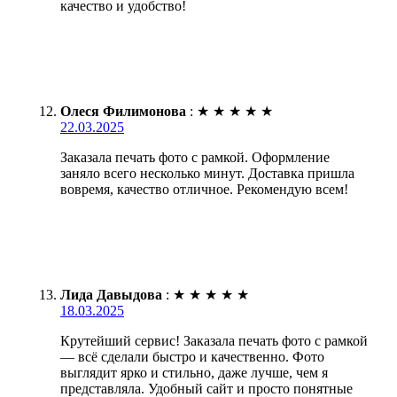
качество и удобство!
Олеся Филимонова
:
★
★
★
★
★
22.03.2025
Заказала печать фото с рамкой. Оформление
заняло всего несколько минут. Доставка пришла
вовремя, качество отличное. Рекомендую всем!
Лида Давыдова
:
★
★
★
★
★
18.03.2025
Крутейший сервис! Заказала печать фото с рамкой
— всё сделали быстро и качественно. Фото
выглядит ярко и стильно, даже лучше, чем я
представляла. Удобный сайт и просто понятные