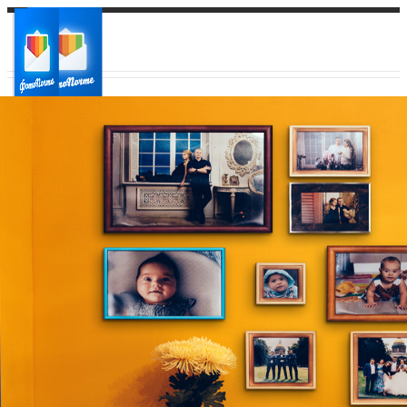
Ваш город:
Ваш регион доставки
Выберите из списка: