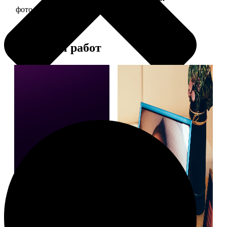
фото 15х20 в деревянной рамке
440
Примеры работ