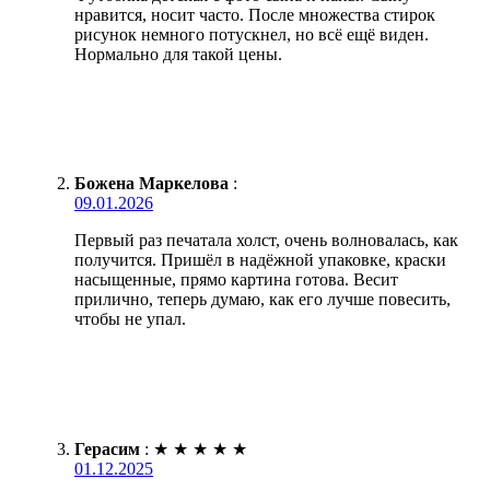
нравится, носит часто. После множества стирок
рисунок немного потускнел, но всё ещё виден.
Нормально для такой цены.
Божена Маркелова
:
09.01.2026
Первый раз печатала холст, очень волновалась, как
получится. Пришёл в надёжной упаковке, краски
насыщенные, прямо картина готова. Весит
прилично, теперь думаю, как его лучше повесить,
чтобы не упал.
Герасим
:
★
★
★
★
★
01.12.2025